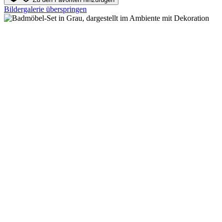
Bildergalerie überspringen