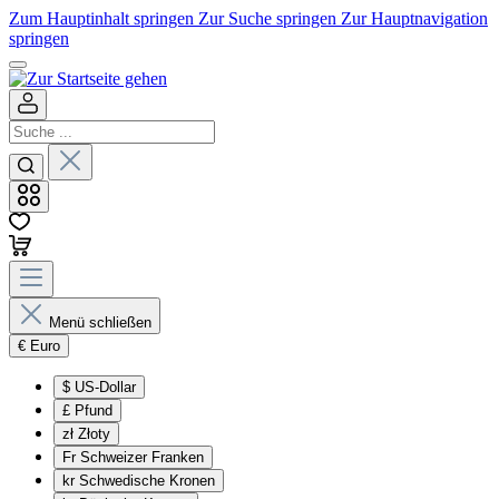
Zum Hauptinhalt springen
Zur Suche springen
Zur Hauptnavigation
springen
Menü schließen
€
Euro
$
US-Dollar
£
Pfund
zł
Złoty
Fr
Schweizer Franken
kr
Schwedische Kronen