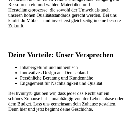
Ressourcen ein und wählen Materialien und
Herstellungsprozesse, die sowohl der Umwelt als auch
unseren hohen Qualitätsstandards gerecht werden. Bei uns
kaufst du Möbel – und investierst gleichzeitig in eine bessere
Zukunft.
Deine Vorteile: Unser Versprechen
Inhabergeführt und authentisch
Innovatives Design aus Deutschland
Persönliche Beratung und Kundennähe
Engagement für Nachhaltigkeit und Qualität
Bei livinity® glauben wir, dass jeder das Recht auf ein
schönes Zuhause hat – unabhängig von der Lebensphase oder
dem Budget. Lass uns gemeinsam dein Zuhause gestalten.
Denn hier und jetzt beginnt deine Geschichte.