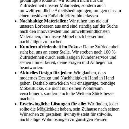
großartige Produkte. Wir fördern nicht nur die
Zufriedenheit unserer Mitarbeiter, sondern auch
umweltfreundliche Arbeitsbedingungen, um gemeinsam
einen positiven Fußabdruck zu hinterlassen.
Nachhaltige Materialien:
Wir ruhen uns nie auf
unseren Lorbeeren aus und sind ständig auf der Suche
nach den innovativsten und umweltfreundlichsten
Materialien, um unsere Möbel noch besser und
nachhaltiger zu machen.
Kundenzufriedenheit im Fokus:
Deine Zufriedenheit
steht bei uns an erster Stelle. Wir streben nach 100 %
Zufriedenheit durch erstklassigen Kundenservice und
stehen immer bereit, deine Fragen und Anliegen zu
beantworten.
Aktuelles Design für jeden:
Wir glauben, dass
modernes Design und Nachhaltigkeit Hand in Hand
gehen. Deshalb entwickeln wir einzigartige, trendige
Möbelstücke, die nicht nur deinen Wohnraum
verschönern, sondern auch die Welt ein Stück besser
machen.
Erschwingliche Lösungen für alle:
Wir finden, jeder
sollte die Möglichkeit haben, sein Zuhause nach seinen
Wünschen zu gestalten. livinity® steht für stilvolle,
nachhaltige Wohnlösungen zu günstigen Preisen.