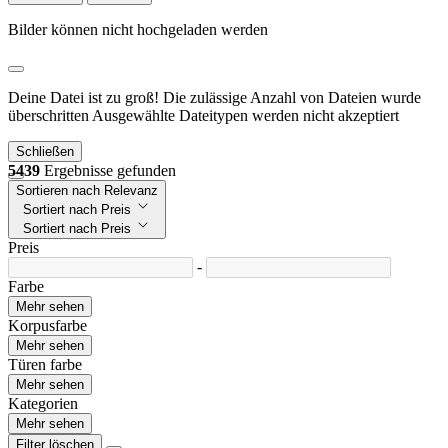
Bilder können nicht hochgeladen werden
Deine Datei ist zu groß!
Die zulässige Anzahl von Dateien wurde
überschritten
Ausgewählte Dateitypen werden nicht akzeptiert
Schließen
5439
Ergebnisse gefunden
Sortieren nach Relevanz
Sortiert nach Preis
Sortiert nach Preis
Preis
-
Farbe
Mehr sehen
Korpusfarbe
Mehr sehen
Türen farbe
Mehr sehen
Kategorien
Mehr sehen
Filter löschen