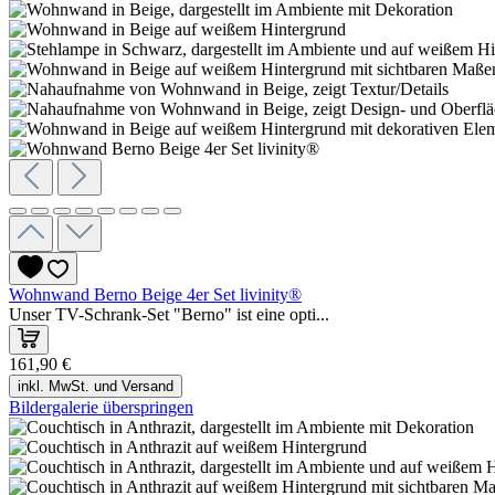
Wohnwand Berno Beige 4er Set livinity®
Unser TV-Schrank-Set "Berno" ist eine opti...
161,90 €
inkl. MwSt. und Versand
Bildergalerie überspringen