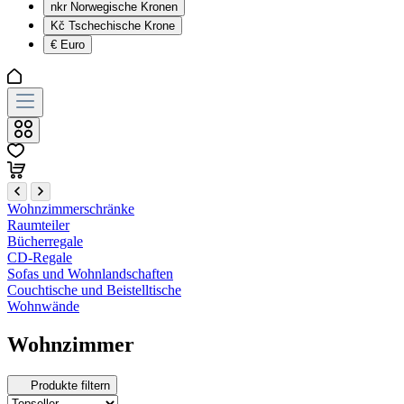
nkr
Norwegische Kronen
Kč
Tschechische Krone
€
Euro
Wohnzimmerschränke
Raumteiler
Bücherregale
CD-Regale
Sofas und Wohnlandschaften
Couchtische und Beistelltische
Wohnwände
Wohnzimmer
Produkte filtern