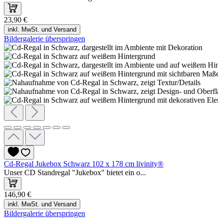
23,90 €
inkl. MwSt. und Versand
Bildergalerie überspringen
Cd-Regal Jukebox Schwarz 102 x 178 cm livinity®
Unser CD Standregal "Jukebox" bietet ein o...
146,90 €
inkl. MwSt. und Versand
Bildergalerie überspringen