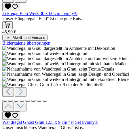
Eckregal Ecki Weiß 30 x 60 cm livinity®
Unser Hängeregal "Ecki" ist eine gute Ents...
45,90 €
inkl. MwSt. und Versand
Bildergalerie überspringen
Wandregal Ghost Grau 12.5 x 9 cm 4er Set livinity®
Unser unsichtbares Wandregal "Ghost" ist e...