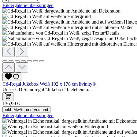
Bildergalerie überspringen
Cd-Regal Jukebox Weiß 102 x 178 cm livinity®
Unser CD Standregal "Jukebox" bietet ein o...
136,90 €
inkl. MwSt. und Versand
Bildergalerie überspringen