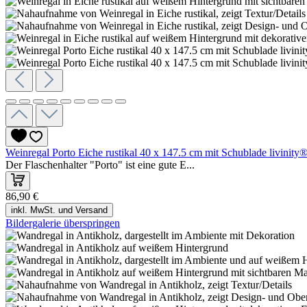
Weinregal Porto Eiche rustikal 40 x 147.5 cm mit Schublade livinity
Der Flaschenhalter "Porto" ist eine gute E...
86,90 €
inkl. MwSt. und Versand
Bildergalerie überspringen