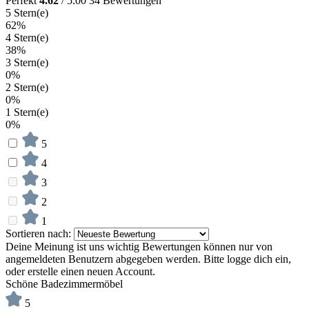
Perfekt
4.62
/ 5.00
34 Bewertungen
5 Stern(e)
62%
4 Stern(e)
38%
3 Stern(e)
0%
2 Stern(e)
0%
1 Stern(e)
0%
5
4
3
2
1
Sortieren nach:
Deine Meinung ist uns wichtig
Bewertungen können nur von
angemeldeten Benutzern abgegeben werden. Bitte logge dich ein,
oder erstelle einen neuen Account.
Schöne Badezimmermöbel
5