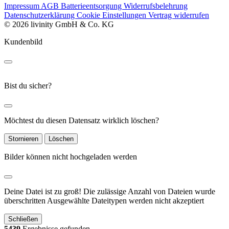
Impressum
AGB
Batterieentsorgung
Widerrufsbelehrung
Datenschutzerklärung
Cookie Einstellungen
Vertrag widerrufen
© 2026 livinity GmbH & Co. KG
Kundenbild
Bist du sicher?
Möchtest du diesen Datensatz wirklich löschen?
Stornieren
Löschen
Bilder können nicht hochgeladen werden
Deine Datei ist zu groß!
Die zulässige Anzahl von Dateien wurde
überschritten
Ausgewählte Dateitypen werden nicht akzeptiert
Schließen
5439
Ergebnisse gefunden