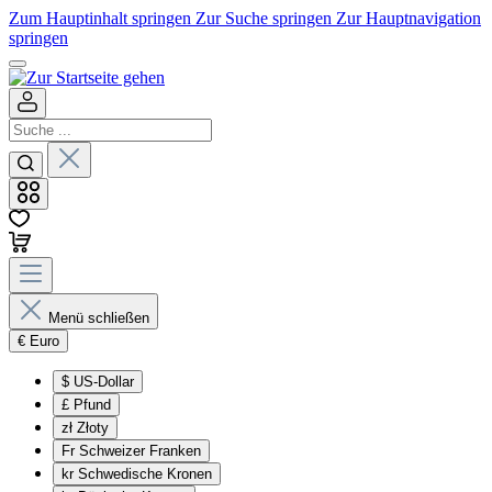
Zum Hauptinhalt springen
Zur Suche springen
Zur Hauptnavigation
springen
Menü schließen
€
Euro
$
US-Dollar
£
Pfund
zł
Złoty
Fr
Schweizer Franken
kr
Schwedische Kronen