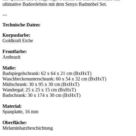
ultimative Badeerlebnis mit dem Senyo Badmöbel Set.
---
Technische Daten:
Korpusfarbe:
Goldkraft Eiche
Frontfarbe:
Anthrazit
Maße:
Badspiegelschrank: 62 x 64 x 21 cm (BxHxT)
Waschbeckenunterschrank: 60 x 54 x 32 cm (BxHxT)
Midischrank: 30 x 95 x 30 cm (BxHxT)
Wandregal: 25 x 25 x 15 cm (BxHxT)
Badschrank: 30 x 174 x 30 cm (BxHxT)
Material:
Spanplatte, 16 mm
Oberfläche:
Melaminharzbeschichtung