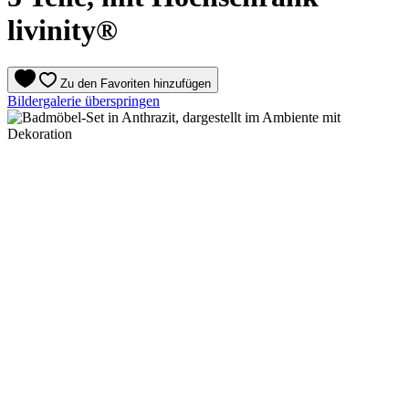
livinity®
Zu den Favoriten hinzufügen
Bildergalerie überspringen