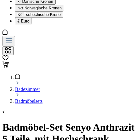
kr
Dänische Kronen
nkr
Norwegische Kronen
Kč
Tschechische Krone
€
Euro
Badezimmer
Badmöbelsets
Badmöbel-Set Senyo Anthrazit
5 Teile, mit Hochschrank