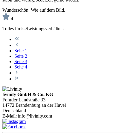
Wunderschön. Wie auf dem Bild.
4
Tolles Preis-/Leistungsverhältnis.
Seite
1
Seite
2
Seite
3
Seite
4
livinity GmbH & Co. KG
Fohrder Landstraße 33
14772 Brandenburg an der Havel
Deutschland
E-Mail:
info@livinity.com