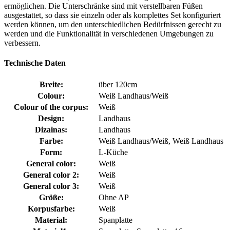
ermöglichen. Die Unterschränke sind mit verstellbaren Füßen
ausgestattet, so dass sie einzeln oder als komplettes Set konfiguriert
werden können, um den unterschiedlichen Bedürfnissen gerecht zu
werden und die Funktionalität in verschiedenen Umgebungen zu
verbessern.
Technische Daten
Breite:
über 120cm
Colour:
Weiß Landhaus/Weiß
Colour of the corpus:
Weiß
Design:
Landhaus
Dizainas:
Landhaus
Farbe:
Weiß Landhaus/Weiß, Weiß Landhaus
Form:
L-Küche
General color:
Weiß
General color 2:
Weiß
General color 3:
Weiß
Größe:
Ohne AP
Korpusfarbe:
Weiß
Material:
Spanplatte