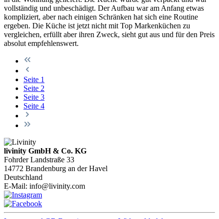
vollständig und unbeschädigt. Der Aufbau war am Anfang etwas
kompliziert, aber nach einigen Schränken hat sich eine Routine
ergeben. Die Küche ist jetzt nicht mit Top Markenküchen zu
vergleichen, erfüllt aber ihren Zweck, sieht gut aus und für den Preis
absolut empfehlenswert.
Seite
1
Seite
2
Seite
3
Seite
4
livinity GmbH & Co. KG
Fohrder Landstraße 33
14772 Brandenburg an der Havel
Deutschland
E-Mail:
info@livinity.com