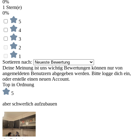
0%
1 Stern(e)
0%
5
4
3
2
1
Sortieren nach:
Deine Meinung ist uns wichtig
Bewertungen können nur von
angemeldeten Benutzern abgegeben werden. Bitte logge dich ein,
oder erstelle einen neuen Account.
Top in Ordnung
5
aber schwerlich aufzubauen