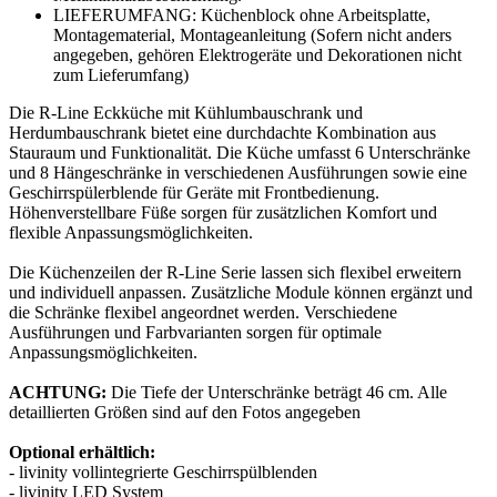
LIEFERUMFANG: Küchenblock ohne Arbeitsplatte,
Montagematerial, Montageanleitung (Sofern nicht anders
angegeben, gehören Elektrogeräte und Dekorationen nicht
zum Lieferumfang)
Die R-Line Eckküche mit Kühlumbauschrank und
Herdumbauschrank bietet eine durchdachte Kombination aus
Stauraum und Funktionalität. Die Küche umfasst 6 Unterschränke
und 8 Hängeschränke in verschiedenen Ausführungen sowie eine
Geschirrspülerblende für Geräte mit Frontbedienung.
Höhenverstellbare Füße sorgen für zusätzlichen Komfort und
flexible Anpassungsmöglichkeiten.
Die Küchenzeilen der R-Line Serie lassen sich flexibel erweitern
und individuell anpassen. Zusätzliche Module können ergänzt und
die Schränke flexibel angeordnet werden. Verschiedene
Ausführungen und Farbvarianten sorgen für optimale
Anpassungsmöglichkeiten.
ACHTUNG:
Die Tiefe der Unterschränke beträgt 46 cm. Alle
detaillierten Größen sind auf den Fotos angegeben
Optional erhältlich:
- livinity vollintegrierte Geschirrspülblenden
- livinity LED System