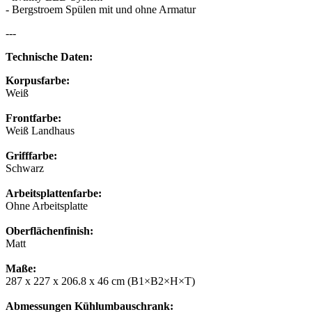
- Bergstroem Spülen mit und ohne Armatur
---
Technische Daten:
Korpusfarbe:
Weiß
Frontfarbe:
Weiß Landhaus
Grifffarbe:
Schwarz
Arbeitsplattenfarbe:
Ohne Arbeitsplatte
Oberflächenfinish:
Matt
Maße:
287 x 227 x 206.8 x 46 cm (B1×B2×H×T)
Abmessungen Kühlumbauschrank: