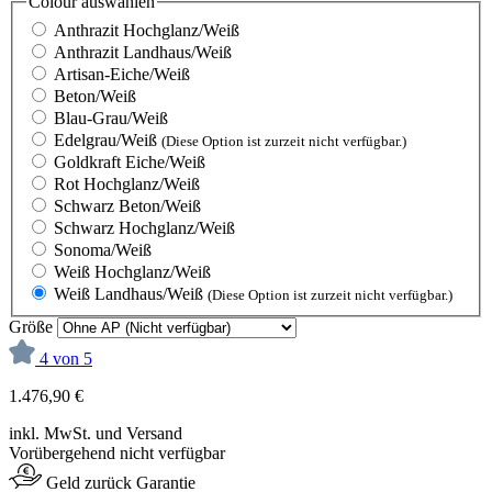
Colour
auswählen
Anthrazit Hochglanz/Weiß
Anthrazit Landhaus/Weiß
Artisan-Eiche/Weiß
Beton/Weiß
Blau-Grau/Weiß
Edelgrau/Weiß
(Diese Option ist zurzeit nicht verfügbar.)
Goldkraft Eiche/Weiß
Rot Hochglanz/Weiß
Schwarz Beton/Weiß
Schwarz Hochglanz/Weiß
Sonoma/Weiß
Weiß Hochglanz/Weiß
Weiß Landhaus/Weiß
(Diese Option ist zurzeit nicht verfügbar.)
Größe
4 von 5
1.476,90 €
inkl. MwSt. und Versand
Vorübergehend nicht verfügbar
Geld zurück Garantie