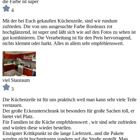
die Farbe ist super
4
Mit der bei Euch gekauften Küchenzeile, sind wir rundum
zufrieden. Die von uns ausgesuchte Farbe Bordeaux rot
hochglänzend, ist super und läßt sich wie auf den Fotos zu sehen ist
gut kombinieren. Die Verarbeitung ist für den Preis hervorragend,
nichts klemmt oder harkt. Alles in allem sehr empfehlenswert.
viel Stauraum
3
Die Küchenzeile ist für uns praktisch weil man kann sehr viele Teile
verstauen.
Der große Eckeunterschrank ist besonders für große Sachen toll, er
bietet viel Platz.
Für Familien ist die Küche empfehlenswert , wir sind sehr zufrieden
und würden diese wieder bestellen.
Einzigster Kritikpunkt ist die lange Lieferzeit...und die Pakete
werden nicht hochgetragen sondern auf die Straße gestellt. Man