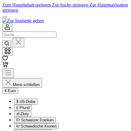
Zum Hauptinhalt springen
Zur Suche springen
Zur Hauptnavigation
springen
Menü schließen
€
Euro
$
US-Dollar
£
Pfund
zł
Złoty
Fr
Schweizer Franken
kr
Schwedische Kronen