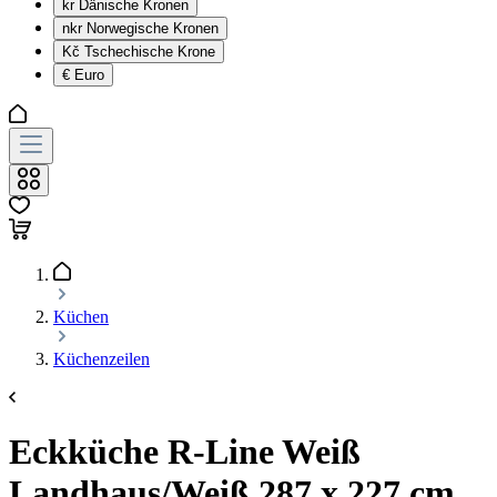
kr
Dänische Kronen
nkr
Norwegische Kronen
Kč
Tschechische Krone
€
Euro
Küchen
Küchenzeilen
Eckküche R-Line Weiß
Landhaus/Weiß 287 x 227 cm