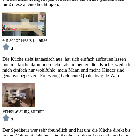
muß diese alleine hochtragen.
ein schöneres zu Hause
4
Die Küche sieht fantastisch aus, hat sich einfach aufbauen lassen
und ich koche darin noch lieber als in meiner alten Küche, weil ich
mich einfach nur wohlfühle. mein Mann und meine Kinder sind
genauso begeistert. Für wenig Geld eine Qualitativ gute Ware.
Preis/Leistung stimmt
3
Der Spediteur war sehr freundlich und hat uns die Küche direkt bis
in die Wohnung geliefert. Die Küche wurde gut verpackt und war