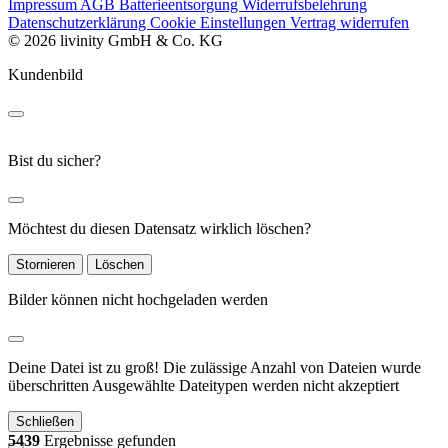
Impressum
AGB
Batterieentsorgung
Widerrufsbelehrung
Datenschutzerklärung
Cookie Einstellungen
Vertrag widerrufen
© 2026 livinity GmbH & Co. KG
Kundenbild
Bist du sicher?
Möchtest du diesen Datensatz wirklich löschen?
Stornieren
Löschen
Bilder können nicht hochgeladen werden
Deine Datei ist zu groß!
Die zulässige Anzahl von Dateien wurde
überschritten
Ausgewählte Dateitypen werden nicht akzeptiert
Schließen
5439
Ergebnisse gefunden