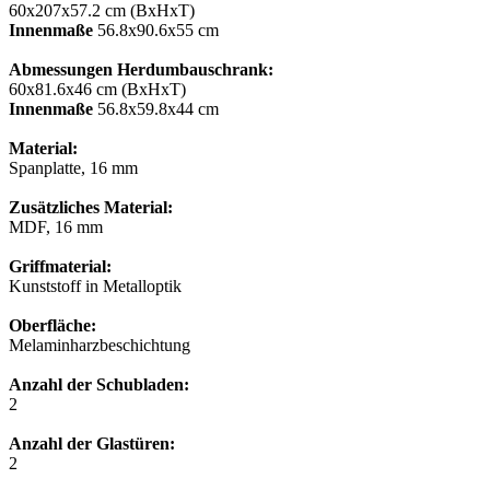
60x207x57.2 cm (BxHxT)
Innenmaße
56.8x90.6x55 cm
Abmessungen Herdumbauschrank:
60x81.6x46 cm (BxHxT)
Innenmaße
56.8x59.8x44 сm
Material:
Spanplatte, 16 mm
Zusätzliches Material:
MDF, 16 mm
Griffmaterial:
Kunststoff in Metalloptik
Oberfläche:
Melaminharzbeschichtung
Anzahl der Schubladen:
2
Anzahl der Glastüren:
2