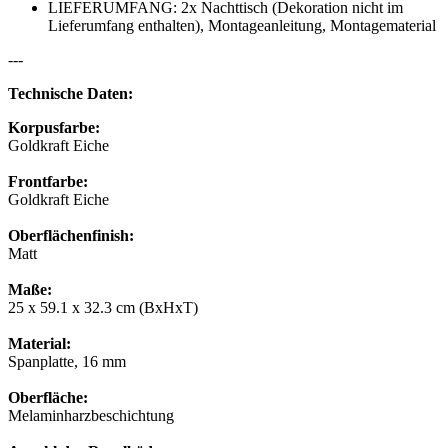
LIEFERUMFANG: 2x Nachttisch (Dekoration nicht im
Lieferumfang enthalten), Montageanleitung, Montagematerial
---
Technische Daten:
Korpusfarbe:
Goldkraft Eiche
Frontfarbe:
Goldkraft Eiche
Oberflächenfinish:
Matt
Maße:
25 x 59.1 x 32.3 cm (BxHxT)
Material:
Spanplatte, 16 mm
Oberfläche:
Melaminharzbeschichtung