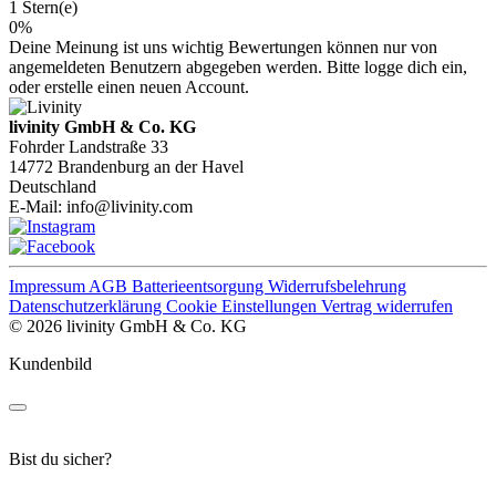
1 Stern(e)
0%
Deine Meinung ist uns wichtig
Bewertungen können nur von
angemeldeten Benutzern abgegeben werden. Bitte logge dich ein,
oder erstelle einen neuen Account.
livinity GmbH & Co. KG
Fohrder Landstraße 33
14772 Brandenburg an der Havel
Deutschland
E-Mail:
info@livinity.com
Impressum
AGB
Batterieentsorgung
Widerrufsbelehrung
Datenschutzerklärung
Cookie Einstellungen
Vertrag widerrufen
© 2026 livinity GmbH & Co. KG
Kundenbild
Bist du sicher?