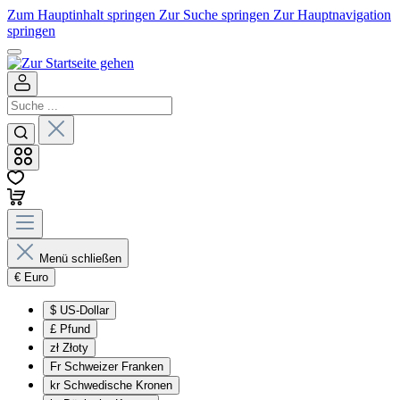
Zum Hauptinhalt springen
Zur Suche springen
Zur Hauptnavigation
springen
Menü schließen
€
Euro
$
US-Dollar
£
Pfund
zł
Złoty
Fr
Schweizer Franken
kr
Schwedische Kronen