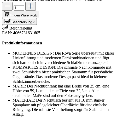
In den Warenkorb
Beschreibung
Beschreibung
EAN: 4066731631605
Produktinformationen
MODERNES DESIGN: Die Roya Serie überzeugt mit klarer
Linienführung und modernen Farbkombinationen und fügt
sich harmonisch in verschiedene Schlafzimmerkonzepte ein.
KOMPAKTES DESIGN: Die schmale Nachtkommode mit
zwei Schubladen bietet praktischen Stauraum für persönliche
Gegenstände. Das moderne Design passt ideal in kleinere
Schlafzimmerbereiche.
MAẞE: Der Nachtschrank hat eine Breite von 25 cm, eine
Höhe von 59,1 cm und eine Tiefe von 32,3 cm. Alle
detaillierten Maße sind auf den Fotos angegeben.
MATERIAL: Der Nachttisch besteht aus 16 mm starker
Spanplatte mit pflegeleichter Oberfläche für eine einfache
Reinigung. Die robuste Verarbeitung sorgt für Stabilität im
Alltag.