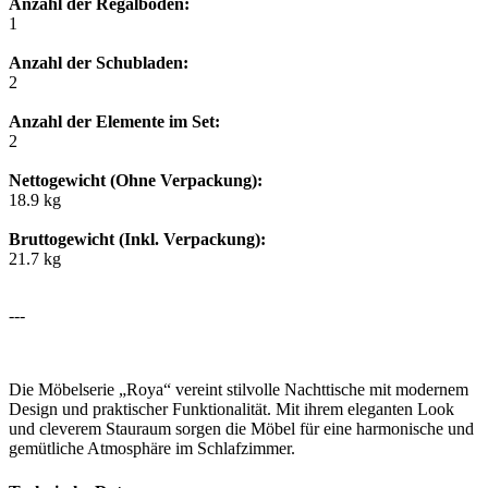
Anzahl der Regalböden:
1
Anzahl der Schubladen:
2
Anzahl der Elemente im Set:
2
Nettogewicht (Ohne Verpackung):
18.9 kg
Bruttogewicht (Inkl. Verpackung):
21.7 kg
---
Die Möbelserie „Roya“ vereint stilvolle Nachttische mit modernem
Design und praktischer Funktionalität. Mit ihrem eleganten Look
und cleverem Stauraum sorgen die Möbel für eine harmonische und
gemütliche Atmosphäre im Schlafzimmer.