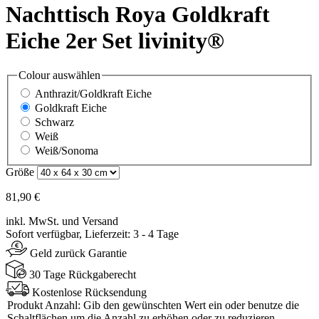
Nachttisch Roya Goldkraft
Eiche 2er Set livinity®
Colour
auswählen
Anthrazit/Goldkraft Eiche
Goldkraft Eiche
Schwarz
Weiß
Weiß/Sonoma
Größe
81,90 €
inkl. MwSt. und Versand
Sofort verfügbar, Lieferzeit: 3 - 4 Tage
Geld zurück Garantie
30 Tage Rückgaberecht
Kostenlose Rücksendung
Produkt Anzahl: Gib den gewünschten Wert ein oder benutze die
Schaltflächen um die Anzahl zu erhöhen oder zu reduzieren.