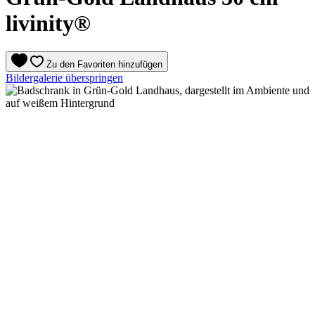
livinity®
Zu den Favoriten hinzufügen
Bildergalerie überspringen