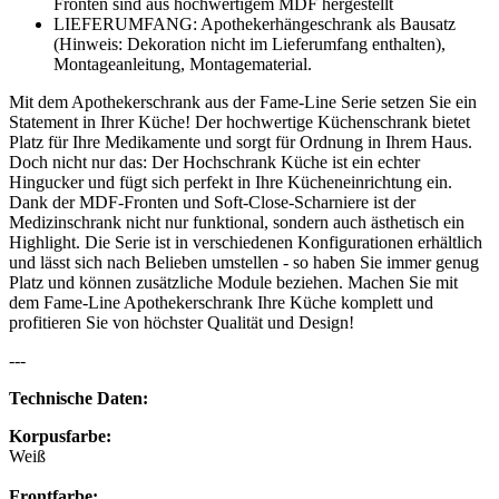
Fronten sind aus hochwertigem MDF hergestellt
LIEFERUMFANG: Apothekerhängeschrank als Bausatz
(Hinweis: Dekoration nicht im Lieferumfang enthalten),
Montageanleitung, Montagematerial.
Mit dem Apothekerschrank aus der Fame-Line Serie setzen Sie ein
Statement in Ihrer Küche! Der hochwertige Küchenschrank bietet
Platz für Ihre Medikamente und sorgt für Ordnung in Ihrem Haus.
Doch nicht nur das: Der Hochschrank Küche ist ein echter
Hingucker und fügt sich perfekt in Ihre Kücheneinrichtung ein.
Dank der MDF-Fronten und Soft-Close-Scharniere ist der
Medizinschrank nicht nur funktional, sondern auch ästhetisch ein
Highlight. Die Serie ist in verschiedenen Konfigurationen erhältlich
und lässt sich nach Belieben umstellen - so haben Sie immer genug
Platz und können zusätzliche Module beziehen. Machen Sie mit
dem Fame-Line Apothekerschrank Ihre Küche komplett und
profitieren Sie von höchster Qualität und Design!
---
Technische Daten:
Korpusfarbe:
Weiß
Frontfarbe: