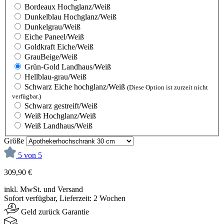
Bordeaux Hochglanz/Weiß
Dunkelblau Hochglanz/Weiß
Dunkelgrau/Weiß
Eiche Paneel/Weiß
Goldkraft Eiche/Weiß
GrauBeige/Weiß
Grün-Gold Landhaus/Weiß
Hellblau-grau/Weiß
Schwarz Eiche hochglanz/Weiß
(Diese Option ist zurzeit nicht
verfügbar.)
Schwarz gestreift/Weiß
Weiß Hochglanz/Weiß
Weiß Landhaus/Weiß
Größe
5 von 5
309,90 €
inkl. MwSt. und Versand
Sofort verfügbar, Lieferzeit: 2 Wochen
Geld zurück Garantie