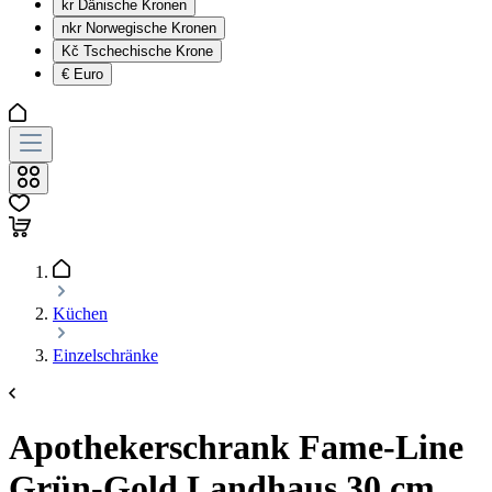
kr
Dänische Kronen
nkr
Norwegische Kronen
Kč
Tschechische Krone
€
Euro
Küchen
Einzelschränke
Apothekerschrank Fame-Line
Grün-Gold Landhaus 30 cm