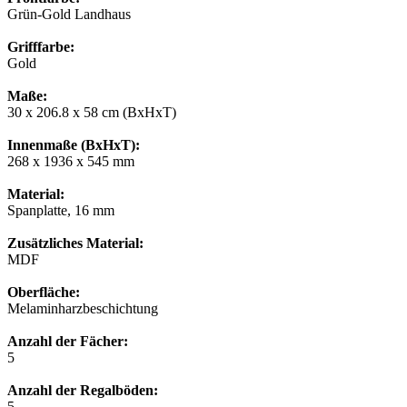
Grün-Gold Landhaus
Grifffarbe:
Gold
Maße:
30 x 206.8 x 58 cm (BxHxT)
Innenmaße (BxHxT):
268 x 1936 x 545 mm
Material:
Spanplatte, 16 mm
Zusätzliches Material:
MDF
Oberfläche:
Melaminharzbeschichtung
Anzahl der Fächer:
5
Anzahl der Regalböden:
5