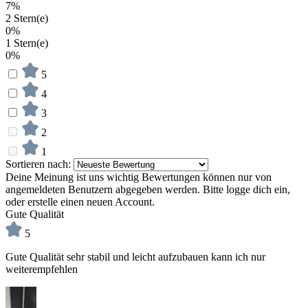
7%
2 Stern(e)
0%
1 Stern(e)
0%
5
4
3
2
1
Sortieren nach:
Deine Meinung ist uns wichtig
Bewertungen können nur von
angemeldeten Benutzern abgegeben werden. Bitte logge dich ein,
oder erstelle einen neuen Account.
Gute Qualität
5
Gute Qualität sehr stabil und leicht aufzubauen kann ich nur
weiterempfehlen