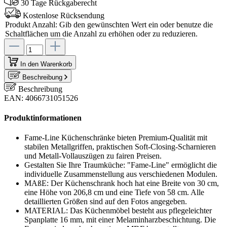
30 Tage Rückgaberecht
Kostenlose Rücksendung
Produkt Anzahl: Gib den gewünschten Wert ein oder benutze die
Schaltflächen um die Anzahl zu erhöhen oder zu reduzieren.
In den Warenkorb
Beschreibung
Beschreibung
EAN: 4066731051526
Produktinformationen
Fame-Line Küchenschränke bieten Premium-Qualität mit
stabilen Metallgriffen, praktischen Soft-Closing-Scharnieren
und Metall-Vollauszügen zu fairen Preisen.
Gestalten Sie Ihre Traumküche: "Fame-Line" ermöglicht die
individuelle Zusammenstellung aus verschiedenen Modulen.
MAßE: Der Küchenschrank hoch hat eine Breite von 30 cm,
eine Höhe von 206,8 cm und eine Tiefe von 58 cm. Alle
detaillierten Größen sind auf den Fotos angegeben.
MATERIAL: Das Küchenmöbel besteht aus pflegeleichter
Spanplatte 16 mm, mit einer Melaminharzbeschichtung. Die