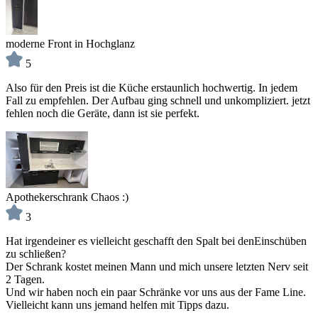
moderne Front in Hochglanz
5
Also für den Preis ist die Küche erstaunlich hochwertig. In jedem
Fall zu empfehlen. Der Aufbau ging schnell und unkompliziert. jetzt
fehlen noch die Geräte, dann ist sie perfekt.
Apothekerschrank Chaos :)
3
Hat irgendeiner es vielleicht geschafft den Spalt bei denEinschüben
zu schließen?
Der Schrank kostet meinen Mann und mich unsere letzten Nerv seit
2 Tagen.
Und wir haben noch ein paar Schränke vor uns aus der Fame Line.
Vielleicht kann uns jemand helfen mit Tipps dazu.