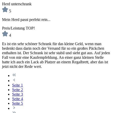
Herd unterschrank
5
Mein Herd passt perfekt rein...
Preis/Leistung TOP!
4
Es ist ein sehr schöner Schrank für das kleine Geld, wenn man
bedenkt dass darin noch der Versand für so ein großes Päckchen
enthalten ist. Der Schrank ist sehr stabil und sieht gut aus. Auf jeden
Fall von mir eine Kaufempfehlung. An einer ganz kleinen Stelle
hatte ich auch ein Lack ab Platzer an einem Regalbrett, aber das ist
jetzt nicht der Rede wert.
Seite
1
Seite
2
Seite
3
Seite
4
Seite
5