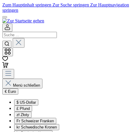
Zum Hauptinhalt springen
Zur Suche springen
Zur Hauptnavigation
springen
Menü schließen
€
Euro
$
US-Dollar
£
Pfund
zł
Złoty
Fr
Schweizer Franken
kr
Schwedische Kronen