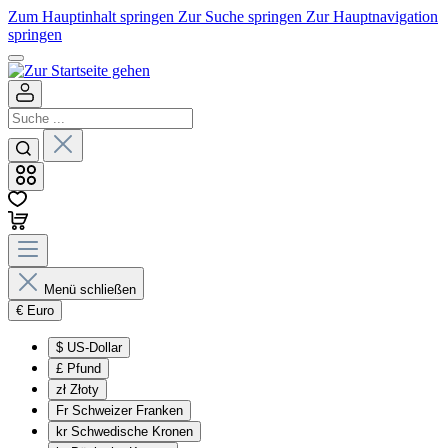
Zum Hauptinhalt springen
Zur Suche springen
Zur Hauptnavigation
springen
Menü schließen
€
Euro
$
US-Dollar
£
Pfund
zł
Złoty
Fr
Schweizer Franken
kr
Schwedische Kronen