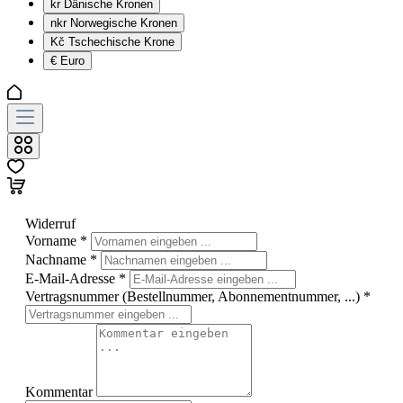
kr
Dänische Kronen
nkr
Norwegische Kronen
Kč
Tschechische Krone
€
Euro
Widerruf
Vorname
*
Nachname
*
E-Mail-Adresse
*
Vertragsnummer (Bestellnummer, Abonnementnummer, ...)
*
Kommentar