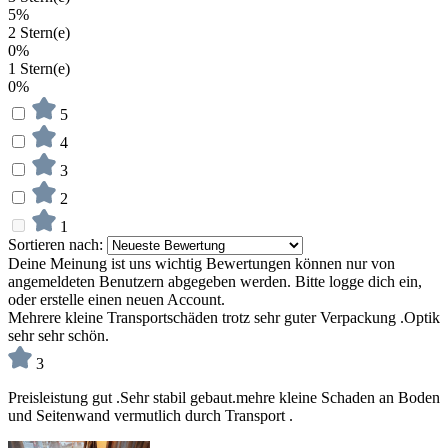
5%
2 Stern(e)
0%
1 Stern(e)
0%
5
4
3
2
1
Sortieren nach:
Deine Meinung ist uns wichtig
Bewertungen können nur von
angemeldeten Benutzern abgegeben werden. Bitte logge dich ein,
oder erstelle einen neuen Account.
Mehrere kleine Transportschäden trotz sehr guter Verpackung .Optik
sehr sehr schön.
3
Preisleistung gut .Sehr stabil gebaut.mehre kleine Schaden an Boden
und Seitenwand vermutlich durch Transport .