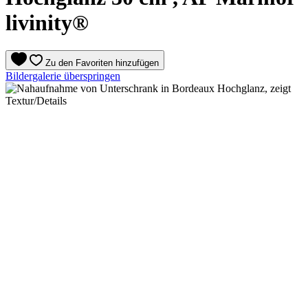
livinity®
Zu den Favoriten hinzufügen
Bildergalerie überspringen