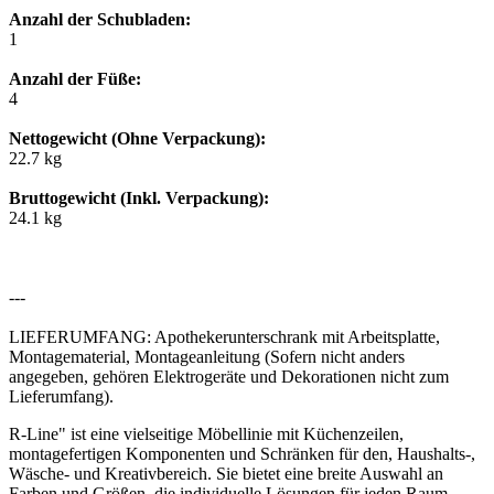
Anzahl der Schubladen:
1
Anzahl der Füße:
4
Nettogewicht (Ohne Verpackung):
22.7 kg
Bruttogewicht (Inkl. Verpackung):
24.1 kg
---
LIEFERUMFANG: Apothekerunterschrank mit Arbeitsplatte,
Montagematerial, Montageanleitung (Sofern nicht anders
angegeben, gehören Elektrogeräte und Dekorationen nicht zum
Lieferumfang).
R-Line" ist eine vielseitige Möbellinie mit Küchenzeilen,
montagefertigen Komponenten und Schränken für den, Haushalts-,
Wäsche- und Kreativbereich. Sie bietet eine breite Auswahl an
Farben und Größen, die individuelle Lösungen für jeden Raum