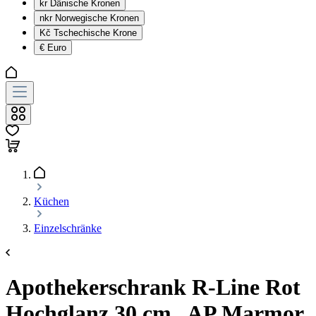
kr
Dänische Kronen
nkr
Norwegische Kronen
Kč
Tschechische Krone
€
Euro
Küchen
Einzelschränke
Apothekerschrank R-Line Rot
Hochglanz 30 cm , AP Marmor