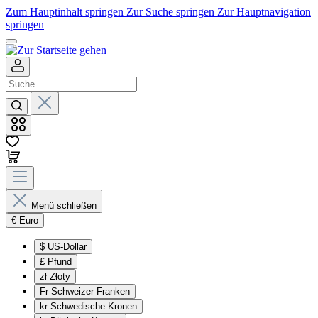
Zum Hauptinhalt springen
Zur Suche springen
Zur Hauptnavigation
springen
Menü schließen
€
Euro
$
US-Dollar
£
Pfund
zł
Złoty
Fr
Schweizer Franken
kr
Schwedische Kronen