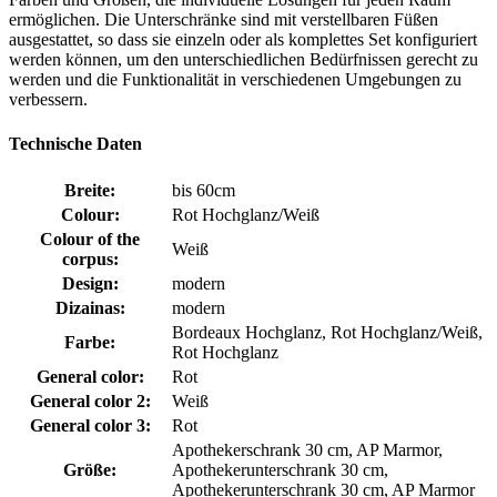
ermöglichen. Die Unterschränke sind mit verstellbaren Füßen
ausgestattet, so dass sie einzeln oder als komplettes Set konfiguriert
werden können, um den unterschiedlichen Bedürfnissen gerecht zu
werden und die Funktionalität in verschiedenen Umgebungen zu
verbessern.
Technische Daten
Breite:
bis 60cm
Colour:
Rot Hochglanz/Weiß
Colour of the
Weiß
corpus:
Design:
modern
Dizainas:
modern
Bordeaux Hochglanz, Rot Hochglanz/Weiß,
Farbe:
Rot Hochglanz
General color:
Rot
General color 2:
Weiß
General color 3:
Rot
Apothekerschrank 30 cm, AP Marmor,
Größe:
Apothekerunterschrank 30 cm,
Apothekerunterschrank 30 cm, AP Marmor