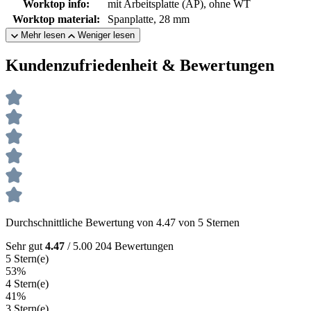
Worktop info:
mit Arbeitsplatte (AP), ohne WT
Worktop material:
Spanplatte, 28 mm
Mehr lesen
Weniger lesen
Kundenzufriedenheit & Bewertungen
Durchschnittliche Bewertung von 4.47 von 5 Sternen
Sehr gut
4.47
/ 5.00
204 Bewertungen
5 Stern(e)
53%
4 Stern(e)
41%
3 Stern(e)