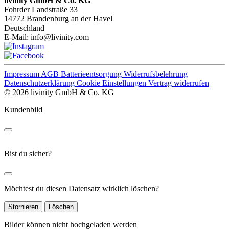
livinity GmbH & Co. KG
Fohrder Landstraße 33
14772 Brandenburg an der Havel
Deutschland
E-Mail:
info@livinity.com
Impressum
AGB
Batterieentsorgung
Widerrufsbelehrung
Datenschutzerklärung
Cookie Einstellungen
Vertrag widerrufen
© 2026 livinity GmbH & Co. KG
Kundenbild
Bist du sicher?
Möchtest du diesen Datensatz wirklich löschen?
Stornieren
Löschen
Bilder können nicht hochgeladen werden