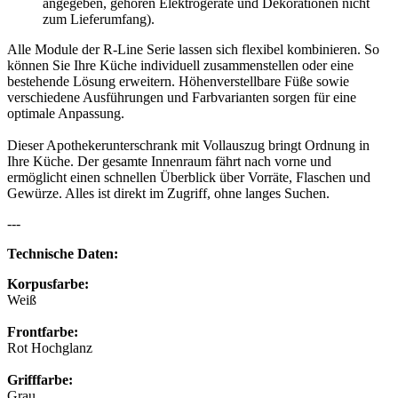
angegeben, gehören Elektrogeräte und Dekorationen nicht
zum Lieferumfang).
Alle Module der R-Line Serie lassen sich flexibel kombinieren. So
können Sie Ihre Küche individuell zusammenstellen oder eine
bestehende Lösung erweitern. Höhenverstellbare Füße sowie
verschiedene Ausführungen und Farbvarianten sorgen für eine
optimale Anpassung.
Dieser Apothekerunterschrank mit Vollauszug bringt Ordnung in
Ihre Küche. Der gesamte Innenraum fährt nach vorne und
ermöglicht einen schnellen Überblick über Vorräte, Flaschen und
Gewürze. Alles ist direkt im Zugriff, ohne langes Suchen.
---
Technische Daten:
Korpusfarbe:
Weiß
Frontfarbe:
Rot Hochglanz
Grifffarbe:
Grau