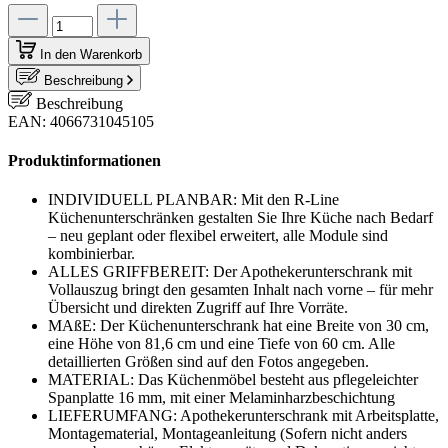
In den Warenkorb
Beschreibung
Beschreibung
EAN: 4066731045105
Produktinformationen
INDIVIDUELL PLANBAR: Mit den R-Line
Küchenunterschränken gestalten Sie Ihre Küche nach Bedarf
– neu geplant oder flexibel erweitert, alle Module sind
kombinierbar.
ALLES GRIFFBEREIT: Der Apothekerunterschrank mit
Vollauszug bringt den gesamten Inhalt nach vorne – für mehr
Übersicht und direkten Zugriff auf Ihre Vorräte.
MAßE: Der Küchenunterschrank hat eine Breite von 30 cm,
eine Höhe von 81,6 cm und eine Tiefe von 60 cm. Alle
detaillierten Größen sind auf den Fotos angegeben.
MATERIAL: Das Küchenmöbel besteht aus pflegeleichter
Spanplatte 16 mm, mit einer Melaminharzbeschichtung
LIEFERUMFANG: Apothekerunterschrank mit Arbeitsplatte,
Montagematerial, Montageanleitung (Sofern nicht anders