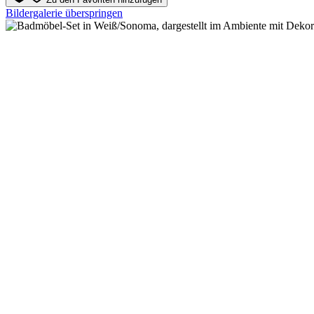
Bildergalerie überspringen