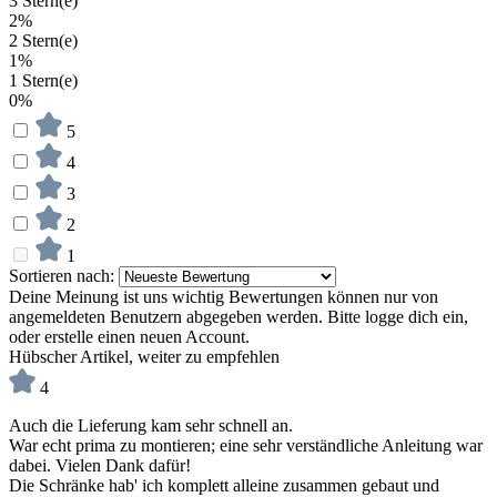
3 Stern(e)
2%
2 Stern(e)
1%
1 Stern(e)
0%
5
4
3
2
1
Sortieren nach:
Deine Meinung ist uns wichtig
Bewertungen können nur von
angemeldeten Benutzern abgegeben werden. Bitte logge dich ein,
oder erstelle einen neuen Account.
Hübscher Artikel, weiter zu empfehlen
4
Auch die Lieferung kam sehr schnell an.
War echt prima zu montieren; eine sehr verständliche Anleitung war
dabei. Vielen Dank dafür!
Die Schränke hab' ich komplett alleine zusammen gebaut und