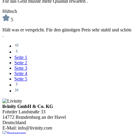
Für das Geld müsste mehr Qualität erwarten .
Hübsch
5
Hält was er verspricht. Für den günstigen Preis sehr stabil und schön
.
Seite
1
Seite
2
Seite
3
Seite
4
Seite
5
livinity GmbH & Co. KG
Fohrder Landstraße 33
14772 Brandenburg an der Havel
Deutschland
E-Mail:
info@livinity.com