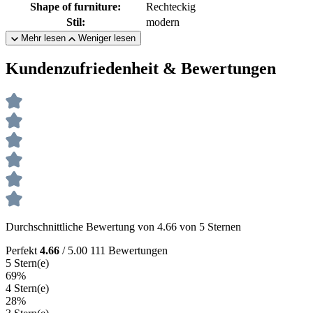
Shape of furniture:
Rechteckig
Stil:
modern
Mehr lesen
Weniger lesen
Kundenzufriedenheit & Bewertungen
Durchschnittliche Bewertung von 4.66 von 5 Sternen
Perfekt
4.66
/ 5.00
111 Bewertungen
5 Stern(e)
69%
4 Stern(e)
28%