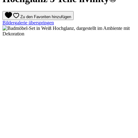
Zu den Favoriten hinzufügen
Bildergalerie überspringen