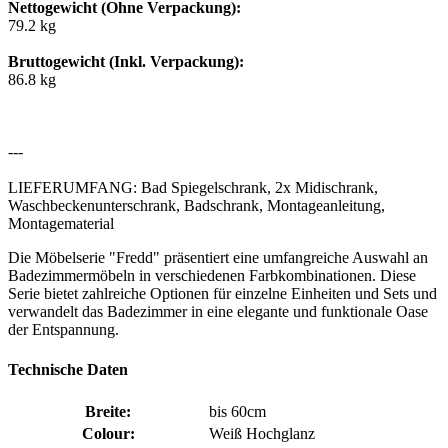
Nettogewicht (Ohne Verpackung):
79.2 kg
Bruttogewicht (Inkl. Verpackung):
86.8 kg
---
LIEFERUMFANG: Bad Spiegelschrank, 2x Midischrank,
Waschbeckenunterschrank, Badschrank, Montageanleitung,
Montagematerial
Die Möbelserie "Fredd" präsentiert eine umfangreiche Auswahl an
Badezimmermöbeln in verschiedenen Farbkombinationen. Diese
Serie bietet zahlreiche Optionen für einzelne Einheiten und Sets und
verwandelt das Badezimmer in eine elegante und funktionale Oase
der Entspannung.
Technische Daten
Breite:
bis 60cm
Colour:
Weiß Hochglanz