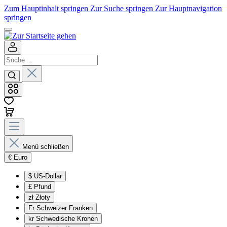
Zum Hauptinhalt springen
Zur Suche springen
Zur Hauptnavigation
springen
Menü schließen
€
Euro
$
US-Dollar
£
Pfund
zł
Złoty
Fr
Schweizer Franken
kr
Schwedische Kronen