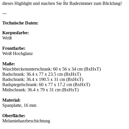
dieses Highlight und machen Sie Ihr Badezimmer zum Blickfang!
---
Technische Daten:
Korpusfarbe:
Weiß
Frontfarbe:
Weiß Hochglanz
Maße:
Waschbeckenunterschrank: 60 x 56 x 34 cm (BxHxT)
Badschrank: 36.4 x 77 x 23.5 cm (BxHxT)
Badschrank: 36.4 x 190.5 x 31 cm (BxHxT)
Badspiegelschrank: 60 x 77 x 17.2 cm (BxHxT)
Midischrank: 36.4 x 79 x 31 cm (BxHxT)
Material:
Spanplatte, 16 mm
Oberfläche:
Melaminharzbeschichtung