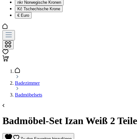
nkr
Norwegische Kronen
Kč
Tschechische Krone
€
Euro
Badezimmer
Badmöbelsets
Badmöbel-Set Izan Weiß 2 Teile 
Zu den Favoriten hinzufügen