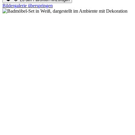
Bildergalerie überspringen