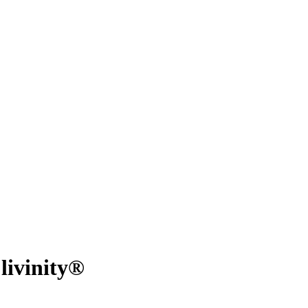
livinity®