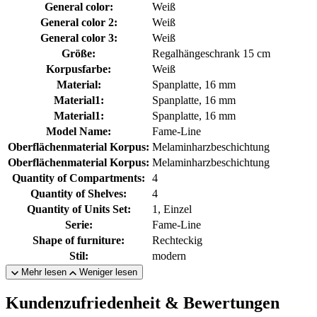
General color:
Weiß
General color 2:
Weiß
General color 3:
Weiß
Größe:
Regalhängeschrank 15 cm
Korpusfarbe:
Weiß
Material:
Spanplatte, 16 mm
Material1:
Spanplatte, 16 mm
Material1:
Spanplatte, 16 mm
Model Name:
Fame-Line
Oberflächenmaterial Korpus:
Melaminharzbeschichtung
Oberflächenmaterial Korpus:
Melaminharzbeschichtung
Quantity of Compartments:
4
Quantity of Shelves:
4
Quantity of Units Set:
1, Einzel
Serie:
Fame-Line
Shape of furniture:
Rechteckig
Stil:
modern
Mehr lesen
Weniger lesen
Kundenzufriedenheit & Bewertungen