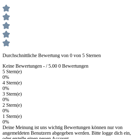
Durchschnittliche Bewertung von 0 von 5 Sternen
Keine Bewertungen
-
/ 5.00
0 Bewertungen
5 Stern(e)
0%
4 Stern(e)
0%
3 Stern(e)
0%
2 Stern(e)
0%
1 Stern(e)
0%
Deine Meinung ist uns wichtig
Bewertungen können nur von
angemeldeten Benutzern abgegeben werden. Bitte logge dich ein,
oder erstelle einen neuen Account.