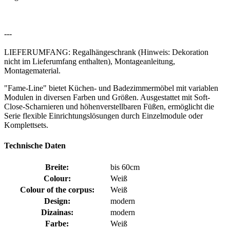
---
LIEFERUMFANG: Regalhängeschrank (Hinweis: Dekoration
nicht im Lieferumfang enthalten), Montageanleitung,
Montagematerial.
"Fame-Line" bietet Küchen- und Badezimmermöbel mit variablen
Modulen in diversen Farben und Größen. Ausgestattet mit Soft-
Close-Scharnieren und höhenverstellbaren Füßen, ermöglicht die
Serie flexible Einrichtungslösungen durch Einzelmodule oder
Komplettsets.
Technische Daten
Breite:
bis 60cm
Colour:
Weiß
Colour of the corpus:
Weiß
Design:
modern
Dizainas:
modern
Farbe:
Weiß