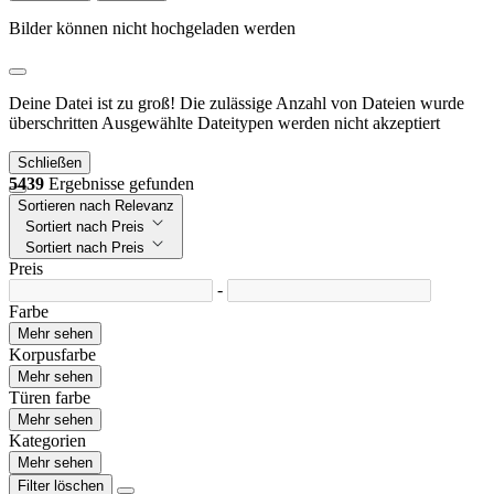
Bilder können nicht hochgeladen werden
Deine Datei ist zu groß!
Die zulässige Anzahl von Dateien wurde
überschritten
Ausgewählte Dateitypen werden nicht akzeptiert
Schließen
5439
Ergebnisse gefunden
Sortieren nach Relevanz
Sortiert nach Preis
Sortiert nach Preis
Preis
-
Farbe
Mehr sehen
Korpusfarbe
Mehr sehen
Türen farbe
Mehr sehen
Kategorien
Mehr sehen
Filter löschen