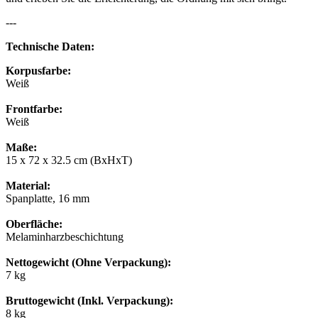
---
Technische Daten:
Korpusfarbe:
Weiß
Frontfarbe:
Weiß
Maße:
15 x 72 x 32.5 cm (BxHxT)
Material:
Spanplatte, 16 mm
Oberfläche:
Melaminharzbeschichtung
Nettogewicht (Ohne Verpackung):
7 kg
Bruttogewicht (Inkl. Verpackung):
8 kg