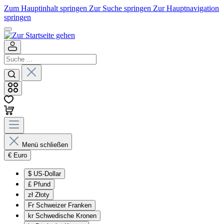
Zum Hauptinhalt springen
Zur Suche springen
Zur Hauptnavigation
springen
Menü schließen
€
Euro
$
US-Dollar
£
Pfund
zł
Złoty
Fr
Schweizer Franken
kr
Schwedische Kronen