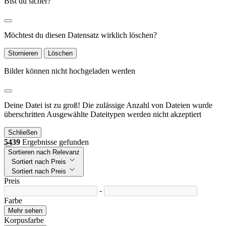
Bist du sicher?
Möchtest du diesen Datensatz wirklich löschen?
Stornieren
Löschen
Bilder können nicht hochgeladen werden
Deine Datei ist zu groß!
Die zulässige Anzahl von Dateien wurde
überschritten
Ausgewählte Dateitypen werden nicht akzeptiert
Schließen
5439
Ergebnisse gefunden
Sortieren nach Relevanz
Sortiert nach Preis
Sortiert nach Preis
Preis
-
Farbe
Mehr sehen
Korpusfarbe