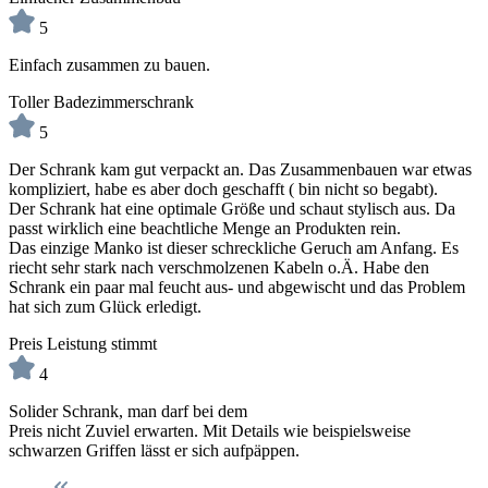
5
Einfach zusammen zu bauen.
Toller Badezimmerschrank
5
Der Schrank kam gut verpackt an. Das Zusammenbauen war etwas
kompliziert, habe es aber doch geschafft ( bin nicht so begabt).
Der Schrank hat eine optimale Größe und schaut stylisch aus. Da
passt wirklich eine beachtliche Menge an Produkten rein.
Das einzige Manko ist dieser schreckliche Geruch am Anfang. Es
riecht sehr stark nach verschmolzenen Kabeln o.Ä. Habe den
Schrank ein paar mal feucht aus- und abgewischt und das Problem
hat sich zum Glück erledigt.
Preis Leistung stimmt
4
Solider Schrank, man darf bei dem
Preis nicht Zuviel erwarten. Mit Details wie beispielsweise
schwarzen Griffen lässt er sich aufpäppen.