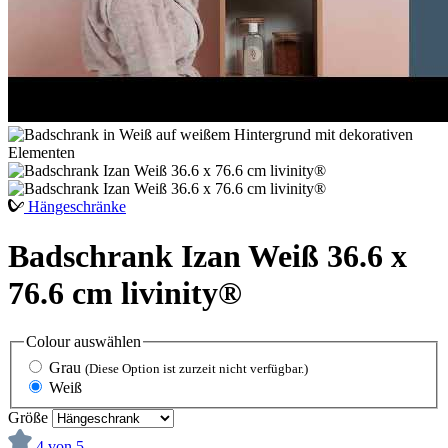
Hängeschränke
Badschrank Izan Weiß 36.6 x
76.6 cm livinity®
Colour
auswählen
Grau
(Diese Option ist zurzeit nicht verfügbar.)
Weiß
Größe
4 von 5