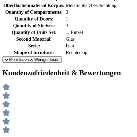
Oberflächenmaterial Korpus:
Melaminharzbeschichtung
Quantity of Compartments:
3
Quantity of Doors:
1
Quantity of Shelves:
3
Quantity of Units Set:
1, Einzel
Second Material:
Glas
Serie:
Izan
Shape of furniture:
Rechteckig
Mehr lesen
Weniger lesen
Kundenzufriedenheit & Bewertungen