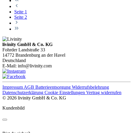
Seite
1
Seite
2
livinity GmbH & Co. KG
Fohrder Landstraße 33
14772 Brandenburg an der Havel
Deutschland
E-Mail:
info@livinity.com
Impressum
AGB
Batterieentsorgung
Widerrufsbelehrung
Datenschutzerklärung
Cookie Einstellungen
Vertrag widerrufen
© 2026 livinity GmbH & Co. KG
Kundenbild