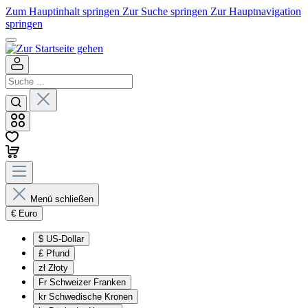
Zum Hauptinhalt springen
Zur Suche springen
Zur Hauptnavigation
springen
Menü schließen
€
Euro
$
US-Dollar
£
Pfund
zł
Złoty
Fr
Schweizer Franken
kr
Schwedische Kronen