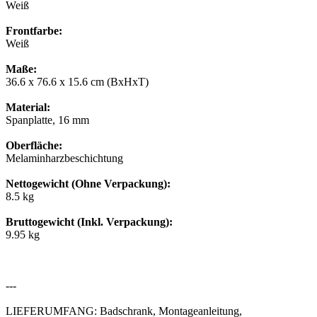
Weiß
Frontfarbe:
Weiß
Maße:
36.6 x 76.6 x 15.6 cm (BxHxT)
Material:
Spanplatte, 16 mm
Oberfläche:
Melaminharzbeschichtung
Nettogewicht (Ohne Verpackung):
8.5 kg
Bruttogewicht (Inkl. Verpackung):
9.95 kg
---
LIEFERUMFANG: Badschrank, Montageanleitung,