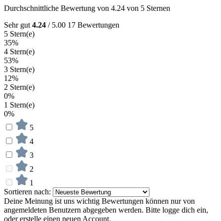
Durchschnittliche Bewertung von 4.24 von 5 Sternen
Sehr gut
4.24
/ 5.00
17 Bewertungen
5 Stern(e)
35%
4 Stern(e)
53%
3 Stern(e)
12%
2 Stern(e)
0%
1 Stern(e)
0%
5
4
3
2
1
Sortieren nach:
Deine Meinung ist uns wichtig
Bewertungen können nur von
angemeldeten Benutzern abgegeben werden. Bitte logge dich ein,
oder erstelle einen neuen Account.