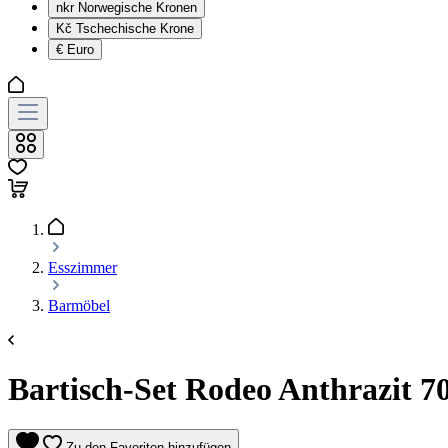
nkr
Norwegische Kronen
Kč
Tschechische Krone
€
Euro
Esszimmer
Barmöbel
Bartisch-Set Rodeo Anthrazit 70
Zu den Favoriten hinzufügen