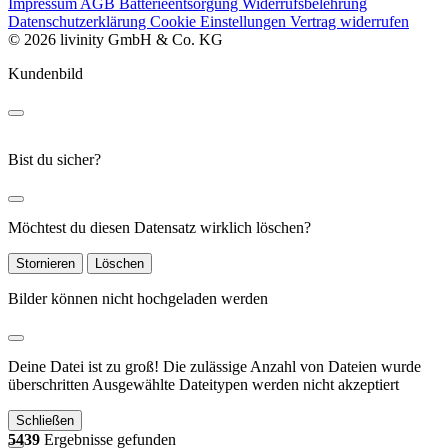
Impressum
AGB
Batterieentsorgung
Widerrufsbelehrung
Datenschutzerklärung
Cookie Einstellungen
Vertrag widerrufen
© 2026 livinity GmbH & Co. KG
Kundenbild
Bist du sicher?
Möchtest du diesen Datensatz wirklich löschen?
Stornieren
Löschen
Bilder können nicht hochgeladen werden
Deine Datei ist zu groß!
Die zulässige Anzahl von Dateien wurde
überschritten
Ausgewählte Dateitypen werden nicht akzeptiert
Schließen
5439
Ergebnisse gefunden