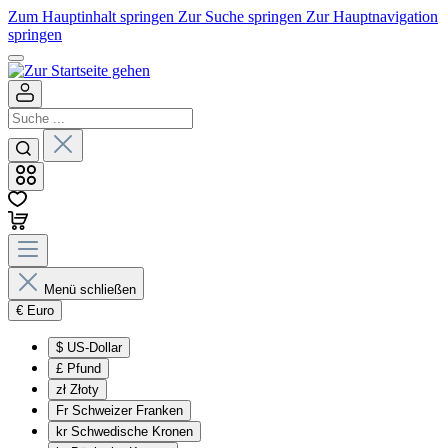
Zum Hauptinhalt springen
Zur Suche springen
Zur Hauptnavigation
springen
Menü schließen
€
Euro
$
US-Dollar
£
Pfund
zł
Złoty
Fr
Schweizer Franken
kr
Schwedische Kronen