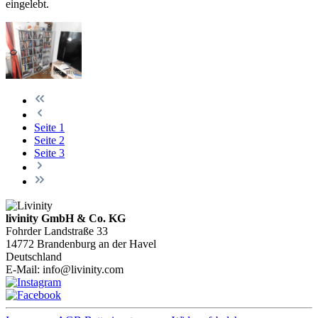
eingelebt.
Seite
1
Seite
2
Seite
3
livinity GmbH & Co. KG
Fohrder Landstraße 33
14772 Brandenburg an der Havel
Deutschland
E-Mail:
info@livinity.com