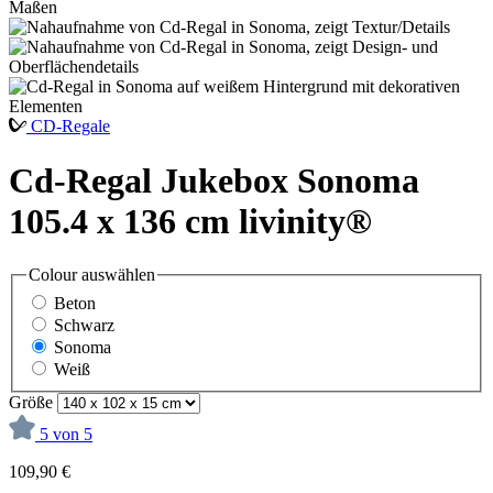
CD-Regale
Cd-Regal Jukebox Sonoma
105.4 x 136 cm livinity®
Colour
auswählen
Beton
Schwarz
Sonoma
Weiß
Größe
5 von 5
109,90 €