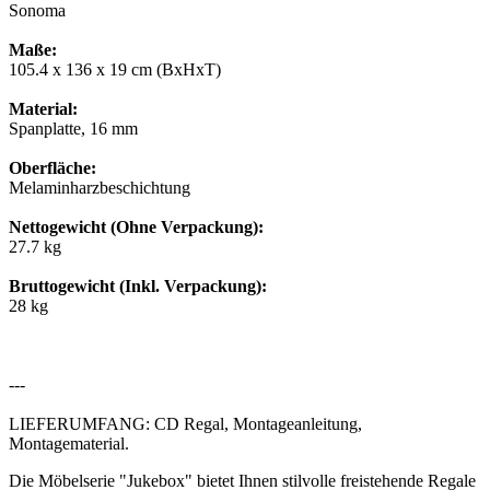
Sonoma
Maße:
105.4 x 136 x 19 cm (BxHxT)
Material:
Spanplatte, 16 mm
Oberfläche:
Melaminharzbeschichtung
Nettogewicht (Ohne Verpackung):
27.7 kg
Bruttogewicht (Inkl. Verpackung):
28 kg
---
LIEFERUMFANG: CD Regal, Montageanleitung,
Montagematerial.
Die Möbelserie "Jukebox" bietet Ihnen stilvolle freistehende Regale