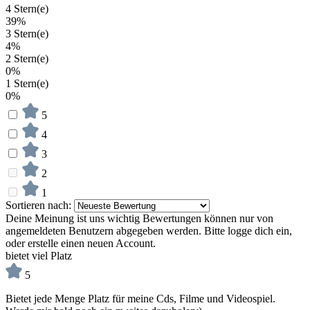
4 Stern(e)
39%
3 Stern(e)
4%
2 Stern(e)
0%
1 Stern(e)
0%
5
4
3
2
1
Sortieren nach:
Deine Meinung ist uns wichtig
Bewertungen können nur von
angemeldeten Benutzern abgegeben werden. Bitte logge dich ein,
oder erstelle einen neuen Account.
bietet viel Platz
5
Bietet jede Menge Platz für meine Cds, Filme und Videospiel.