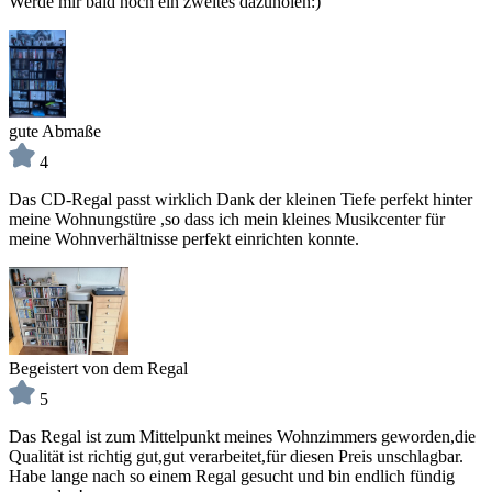
Werde mir bald noch ein zweites dazuholen:)
gute Abmaße
4
Das CD-Regal passt wirklich Dank der kleinen Tiefe perfekt hinter
meine Wohnungstüre ,so dass ich mein kleines Musikcenter für
meine Wohnverhältnisse perfekt einrichten konnte.
Begeistert von dem Regal
5
Das Regal ist zum Mittelpunkt meines Wohnzimmers geworden,die
Qualität ist richtig gut,gut verarbeitet,für diesen Preis unschlagbar.
Habe lange nach so einem Regal gesucht und bin endlich fündig