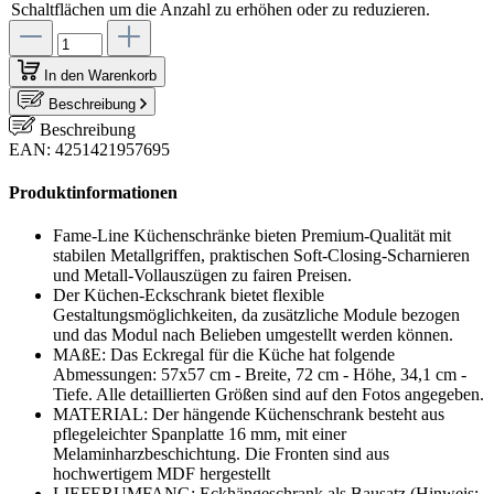
Schaltflächen um die Anzahl zu erhöhen oder zu reduzieren.
In den Warenkorb
Beschreibung
Beschreibung
EAN: 4251421957695
Produktinformationen
Fame-Line Küchenschränke bieten Premium-Qualität mit
stabilen Metallgriffen, praktischen Soft-Closing-Scharnieren
und Metall-Vollauszügen zu fairen Preisen.
Der Küchen-Eckschrank bietet flexible
Gestaltungsmöglichkeiten, da zusätzliche Module bezogen
und das Modul nach Belieben umgestellt werden können.
MAßE: Das Eckregal für die Küche hat folgende
Abmessungen: 57x57 cm - Breite, 72 cm - Höhe, 34,1 cm -
Tiefe. Alle detaillierten Größen sind auf den Fotos angegeben.
MATERIAL: Der hängende Küchenschrank besteht aus
pflegeleichter Spanplatte 16 mm, mit einer
Melaminharzbeschichtung. Die Fronten sind aus
hochwertigem MDF hergestellt
LIEFERUMFANG: Eckhängeschrank als Bausatz (Hinweis: