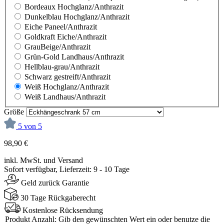
Bordeaux Hochglanz/Anthrazit
Dunkelblau Hochglanz/Anthrazit
Eiche Paneel/Anthrazit
Goldkraft Eiche/Anthrazit
GrauBeige/Anthrazit
Grün-Gold Landhaus/Anthrazit
Hellblau-grau/Anthrazit
Schwarz gestreift/Anthrazit
Weiß Hochglanz/Anthrazit
Weiß Landhaus/Anthrazit
Größe
5 von 5
98,90 €
inkl. MwSt. und Versand
Sofort verfügbar, Lieferzeit: 9 - 10 Tage
Geld zurück Garantie
30 Tage Rückgaberecht
Kostenlose Rücksendung
Produkt Anzahl: Gib den gewünschten Wert ein oder benutze die