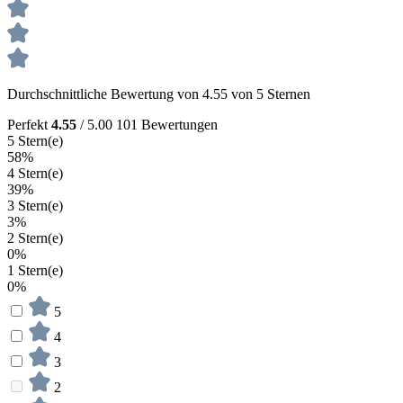
Durchschnittliche Bewertung von 4.55 von 5 Sternen
Perfekt
4.55
/ 5.00
101 Bewertungen
5 Stern(e)
58%
4 Stern(e)
39%
3 Stern(e)
3%
2 Stern(e)
0%
1 Stern(e)
0%
5
4
3
2