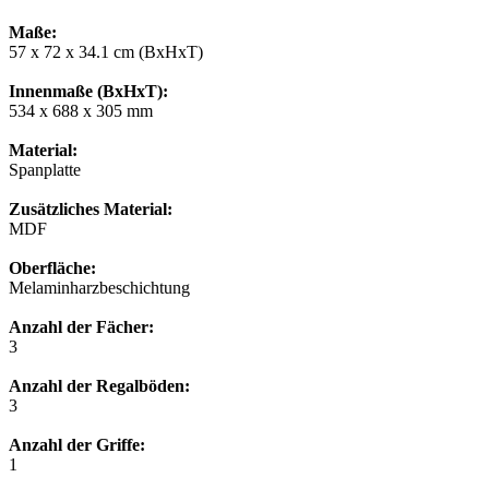
Maße:
57 x 72 x 34.1 cm (BxHxT)
Innenmaße (BxHxT):
534 x 688 x 305 mm
Material:
Spanplatte
Zusätzliches Material:
MDF
Oberfläche:
Melaminharzbeschichtung
Anzahl der Fächer:
3
Anzahl der Regalböden:
3
Anzahl der Griffe:
1