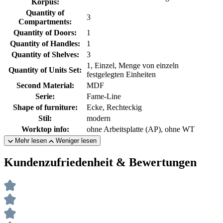
Korpus:
Quantity of
3
Compartments:
Quantity of Doors:
1
Quantity of Handles:
1
Quantity of Shelves:
3
1, Einzel, Menge von einzeln
Quantity of Units Set:
festgelegten Einheiten
Second Material:
MDF
Serie:
Fame-Line
Shape of furniture:
Ecke, Rechteckig
Stil:
modern
Worktop info:
ohne Arbeitsplatte (AP), ohne WT
Mehr lesen
Weniger lesen
Kundenzufriedenheit & Bewertungen