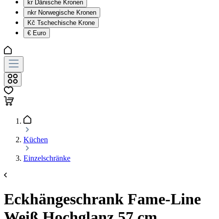
kr
Dänische Kronen
nkr
Norwegische Kronen
Kč
Tschechische Krone
€
Euro
Küchen
Einzelschränke
Eckhängeschrank Fame-Line
Weiß Hochglanz 57 cm