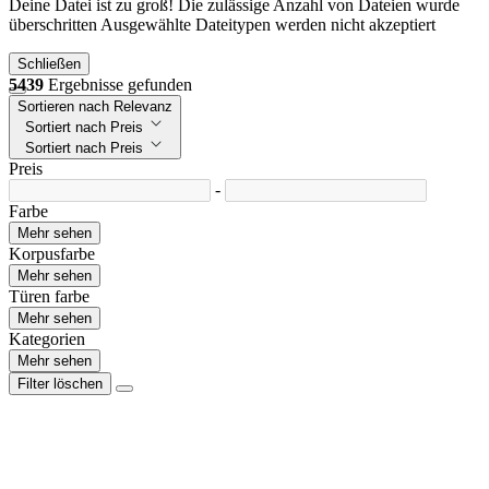
Deine Datei ist zu groß!
Die zulässige Anzahl von Dateien wurde
überschritten
Ausgewählte Dateitypen werden nicht akzeptiert
Schließen
5439
Ergebnisse gefunden
Sortieren nach Relevanz
Sortiert nach Preis
Sortiert nach Preis
Preis
-
Farbe
Mehr sehen
Korpusfarbe
Mehr sehen
Türen farbe
Mehr sehen
Kategorien
Mehr sehen
Filter löschen