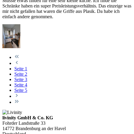
Musste etwas finden für eine sehr kleine küche. Ich finde die
Schränke haben ein super Preisleistungsverhältnis. Das einzeige was
mir nicht gefallen hat waren die Griffe aus Plasik. Da habe ich
einfach andere genommen.
Seite
1
Seite
2
Seite
3
Seite
4
Seite
5
livinity GmbH & Co. KG
Fohrder Landstraße 33
14772 Brandenburg an der Havel
Deutschland