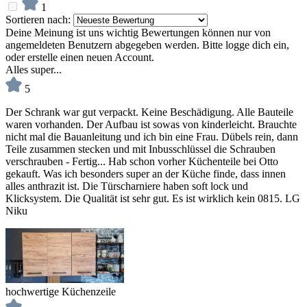
1
Sortieren nach:
Deine Meinung ist uns wichtig
Bewertungen können nur von
angemeldeten Benutzern abgegeben werden. Bitte logge dich ein,
oder erstelle einen neuen Account.
Alles super...
5
Der Schrank war gut verpackt. Keine Beschädigung. Alle Bauteile
waren vorhanden. Der Aufbau ist sowas von kinderleicht. Brauchte
nicht mal die Bauanleitung und ich bin eine Frau. Dübels rein, dann
Teile zusammen stecken und mit Inbusschlüssel die Schrauben
verschrauben - Fertig... Hab schon vorher Küchenteile bei Otto
gekauft. Was ich besonders super an der Küche finde, dass innen
alles anthrazit ist. Die Türscharniere haben soft lock und
Klicksystem. Die Qualität ist sehr gut. Es ist wirklich kein 0815. LG
Niku
hochwertige Küchenzeile