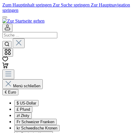
Zum Hauptinhalt springen
Zur Suche springen
Zur Hauptnavigation
springen
Menü schließen
€
Euro
$
US-Dollar
£
Pfund
zł
Złoty
Fr
Schweizer Franken
kr
Schwedische Kronen