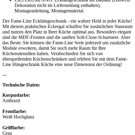
Dekoration nicht im Lieferumfang enthalten),
Montageanleitung, Montagematerial.
Der Fame-Line Eckhängeschrank - ein wahrer Held in jeder Küche!
Mit diesem praktischen Eckregal schaffen Sie zusätzlichen Stauraum
und nutzen den Platz in Ihrer Küche optimal aus. Besonders elegant
sind die MDF-Fronten und die sanften Soft-Close-Scharniere. Aber
das Beste: Sie können die Fame-Line Serie jederzeit um zusätzliche
Module erweitern, damit Sie noch mehr Raum für Ihre
Küchenutensilien haben. Verabschieden Sie sich von
überquellenden Küchenschränken und erleben Sie mit dem Fame-
Line Hängeschrank Küche eine neue Dimension der Ordnung!
---
Technische Daten:
Korpusfarbe:
Anthrazit
Frontfarbe:
Weiß Hochglanz
Grifffarbe:
Grau