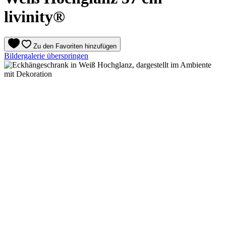
livinity®
Zu den Favoriten hinzufügen
Bildergalerie überspringen