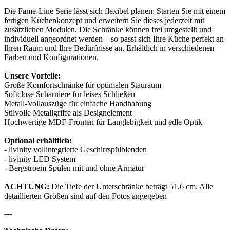
Die Fame-Line Serie lässt sich flexibel planen: Starten Sie mit einem
fertigen Küchenkonzept und erweitern Sie dieses jederzeit mit
zusätzlichen Modulen. Die Schränke können frei umgestellt und
individuell angeordnet werden – so passt sich Ihre Küche perfekt an
Ihren Raum und Ihre Bedürfnisse an. Erhältlich in verschiedenen
Farben und Konfigurationen.
Unsere Vorteile:
Große Komfortschränke für optimalen Stauraum
Softclose Scharniere für leises Schließen
Metall-Vollauszüge für einfache Handhabung
Stilvolle Metallgriffe als Designelement
Hochwertige MDF-Fronten für Langlebigkeit und edle Optik
Optional erhältlich:
- livinity vollintegrierte Geschirrspülblenden
- livinity LED System
- Bergstroem Spülen mit und ohne Armatur
ACHTUNG:
Die Tiefe der Unterschränke beträgt 51,6 cm. Alle
detaillierten Größen sind auf den Fotos angegeben
---