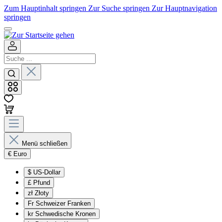
Zum Hauptinhalt springen
Zur Suche springen
Zur Hauptnavigation
springen
Menü schließen
€
Euro
$
US-Dollar
£
Pfund
zł
Złoty
Fr
Schweizer Franken
kr
Schwedische Kronen