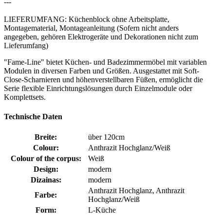
---
LIEFERUMFANG: Küchenblock ohne Arbeitsplatte,
Montagematerial, Montageanleitung (Sofern nicht anders
angegeben, gehören Elektrogeräte und Dekorationen nicht zum
Lieferumfang)
"Fame-Line" bietet Küchen- und Badezimmermöbel mit variablen
Modulen in diversen Farben und Größen. Ausgestattet mit Soft-
Close-Scharnieren und höhenverstellbaren Füßen, ermöglicht die
Serie flexible Einrichtungslösungen durch Einzelmodule oder
Komplettsets.
Technische Daten
Breite:
über 120cm
Colour:
Anthrazit Hochglanz/Weiß
Colour of the corpus:
Weiß
Design:
modern
Dizainas:
modern
Anthrazit Hochglanz, Anthrazit
Farbe:
Hochglanz/Weiß
Form:
L-Küche