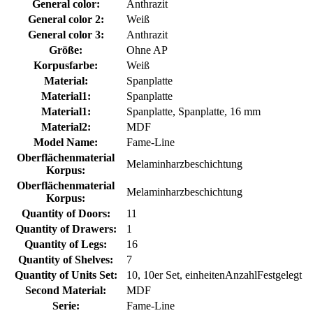
General color:
Anthrazit
General color 2:
Weiß
General color 3:
Anthrazit
Größe:
Ohne AP
Korpusfarbe:
Weiß
Material:
Spanplatte
Material1:
Spanplatte
Material1:
Spanplatte, Spanplatte, 16 mm
Material2:
MDF
Model Name:
Fame-Line
Oberflächenmaterial
Melaminharzbeschichtung
Korpus:
Oberflächenmaterial
Melaminharzbeschichtung
Korpus:
Quantity of Doors:
11
Quantity of Drawers:
1
Quantity of Legs:
16
Quantity of Shelves:
7
Quantity of Units Set:
10, 10er Set, einheitenAnzahlFestgelegt
Second Material:
MDF
Serie:
Fame-Line