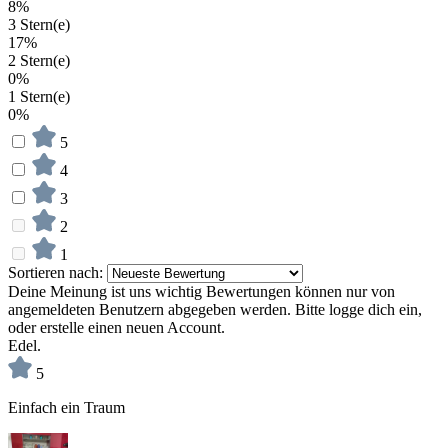
8%
3 Stern(e)
17%
2 Stern(e)
0%
1 Stern(e)
0%
5
4
3
2
1
Sortieren nach:
Deine Meinung ist uns wichtig
Bewertungen können nur von
angemeldeten Benutzern abgegeben werden. Bitte logge dich ein,
oder erstelle einen neuen Account.
Edel.
5
Einfach ein Traum