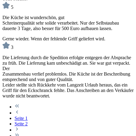
5
Die Küche ist wunderschön, gut
Schreinerqualität sehr solide verarbeitet. Nur der Selbstaubau
dauerte 3 Tage, also besser für 500 Euro aufbauen lassen.
Gerne wieder. Wenn der fehlende Griff geliefert wird.
3
Die Lieferung durch die Spedition erfolgte entgegen der Absprache
zu früh. Die Lieferung kam unbeschädigt an. Sie war gut verpackt.
Der
Zusammenbau verlief problemlos. Die Küche ist der Beschreibung
entsprechend und von guter Qualität.
Leider stellte sich Rückkehr vom Langzeit Urlaub heraus, das ein
Griff für den Eckschranck fehlte. Das Anschreiben an den Verkäufer
wurde nicht beantwortet.
Seite
1
Seite
2