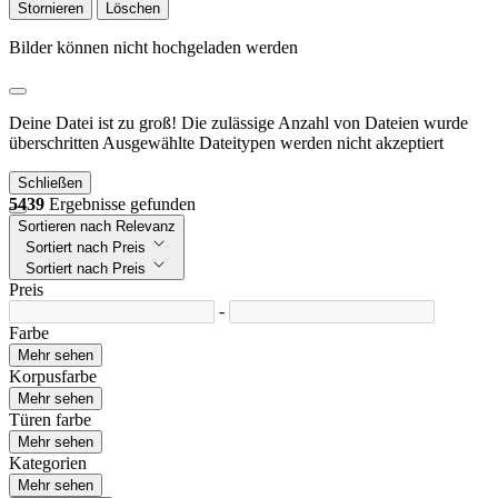
Stornieren
Löschen
Bilder können nicht hochgeladen werden
Deine Datei ist zu groß!
Die zulässige Anzahl von Dateien wurde
überschritten
Ausgewählte Dateitypen werden nicht akzeptiert
Schließen
5439
Ergebnisse gefunden
Sortieren nach Relevanz
Sortiert nach Preis
Sortiert nach Preis
Preis
-
Farbe
Mehr sehen
Korpusfarbe
Mehr sehen
Türen farbe
Mehr sehen
Kategorien
Mehr sehen