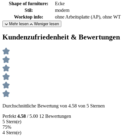
Shape of furniture:
Ecke
Stil:
modern
Worktop info:
ohne Arbeitsplatte (AP), ohne WT
Mehr lesen
Weniger lesen
Kundenzufriedenheit & Bewertungen
Durchschnittliche Bewertung von 4.58 von 5 Sternen
Perfekt
4.58
/ 5.00
12 Bewertungen
5 Stern(e)
75%
4 Stern(e)