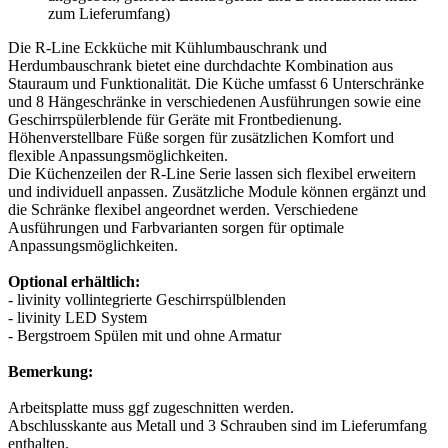
zum Lieferumfang)
Die R-Line Eckküche mit Kühlumbauschrank und
Herdumbauschrank bietet eine durchdachte Kombination aus
Stauraum und Funktionalität. Die Küche umfasst 6 Unterschränke
und 8 Hängeschränke in verschiedenen Ausführungen sowie eine
Geschirrspülerblende für Geräte mit Frontbedienung.
Höhenverstellbare Füße sorgen für zusätzlichen Komfort und
flexible Anpassungsmöglichkeiten.
Die Küchenzeilen der R-Line Serie lassen sich flexibel erweitern
und individuell anpassen. Zusätzliche Module können ergänzt und
die Schränke flexibel angeordnet werden. Verschiedene
Ausführungen und Farbvarianten sorgen für optimale
Anpassungsmöglichkeiten.
Optional erhältlich:
- livinity vollintegrierte Geschirrspülblenden
- livinity LED System
- Bergstroem Spülen mit und ohne Armatur
Bemerkung:
Arbeitsplatte muss ggf zugeschnitten werden.
Abschlusskante aus Metall und 3 Schrauben sind im Lieferumfang
enthalten.