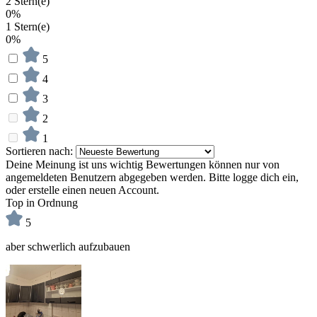
2 Stern(e)
0%
1 Stern(e)
0%
5
4
3
2
1
Sortieren nach:
Deine Meinung ist uns wichtig
Bewertungen können nur von
angemeldeten Benutzern abgegeben werden. Bitte logge dich ein,
oder erstelle einen neuen Account.
Top in Ordnung
5
aber schwerlich aufzubauen