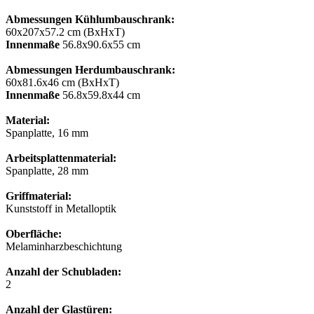
Abmessungen Kühlumbauschrank:
60x207x57.2 cm (BxHxT)
Innenmaße
56.8x90.6x55 cm
Abmessungen Herdumbauschrank:
60x81.6x46 cm (BxHxT)
Innenmaße
56.8x59.8x44 сm
Material:
Spanplatte, 16 mm
Arbeitsplattenmaterial:
Spanplatte, 28 mm
Griffmaterial:
Kunststoff in Metalloptik
Oberfläche:
Melaminharzbeschichtung
Anzahl der Schubladen:
2
Anzahl der Glastüren: