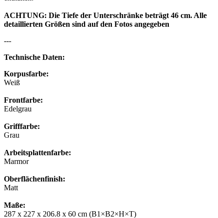
ACHTUNG: Die Tiefe der Unterschränke beträgt 46 cm. Alle
detaillierten Größen sind auf den Fotos angegeben
---
Technische Daten:
Korpusfarbe:
Weiß
Frontfarbe:
Edelgrau
Grifffarbe:
Grau
Arbeitsplattenfarbe:
Marmor
Oberflächenfinish:
Matt
Maße:
287 x 227 x 206.8 x 60 cm (B1×B2×H×T)