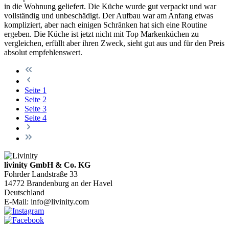
in die Wohnung geliefert. Die Küche wurde gut verpackt und war
vollständig und unbeschädigt. Der Aufbau war am Anfang etwas
kompliziert, aber nach einigen Schränken hat sich eine Routine
ergeben. Die Küche ist jetzt nicht mit Top Markenküchen zu
vergleichen, erfüllt aber ihren Zweck, sieht gut aus und für den Preis
absolut empfehlenswert.
Seite
1
Seite
2
Seite
3
Seite
4
livinity GmbH & Co. KG
Fohrder Landstraße 33
14772 Brandenburg an der Havel
Deutschland
E-Mail:
info@livinity.com