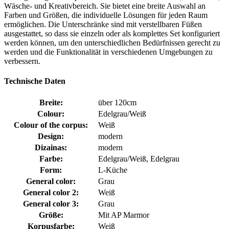
Wäsche- und Kreativbereich. Sie bietet eine breite Auswahl an
Farben und Größen, die individuelle Lösungen für jeden Raum
ermöglichen. Die Unterschränke sind mit verstellbaren Füßen
ausgestattet, so dass sie einzeln oder als komplettes Set konfiguriert
werden können, um den unterschiedlichen Bedürfnissen gerecht zu
werden und die Funktionalität in verschiedenen Umgebungen zu
verbessern.
Technische Daten
Breite:
über 120cm
Colour:
Edelgrau/Weiß
Colour of the corpus:
Weiß
Design:
modern
Dizainas:
modern
Farbe:
Edelgrau/Weiß, Edelgrau
Form:
L-Küche
General color:
Grau
General color 2:
Weiß
General color 3:
Grau
Größe:
Mit AP Marmor
Korpusfarbe:
Weiß