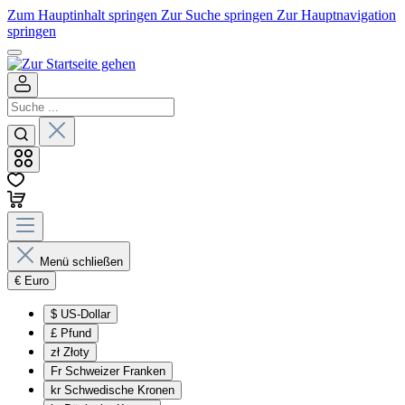
Zum Hauptinhalt springen
Zur Suche springen
Zur Hauptnavigation
springen
Menü schließen
€
Euro
$
US-Dollar
£
Pfund
zł
Złoty
Fr
Schweizer Franken
kr
Schwedische Kronen