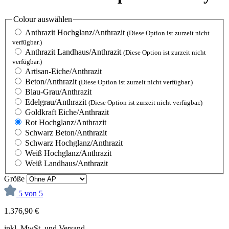
Colour
auswählen
Anthrazit Hochglanz/Anthrazit
(Diese Option ist zurzeit nicht
verfügbar.)
Anthrazit Landhaus/Anthrazit
(Diese Option ist zurzeit nicht
verfügbar.)
Artisan-Eiche/Anthrazit
Beton/Anthrazit
(Diese Option ist zurzeit nicht verfügbar.)
Blau-Grau/Anthrazit
Edelgrau/Anthrazit
(Diese Option ist zurzeit nicht verfügbar.)
Goldkraft Eiche/Anthrazit
Rot Hochglanz/Anthrazit
Schwarz Beton/Anthrazit
Schwarz Hochglanz/Anthrazit
Weiß Hochglanz/Anthrazit
Weiß Landhaus/Anthrazit
Größe
5 von 5
1.376,90 €
inkl. MwSt. und Versand