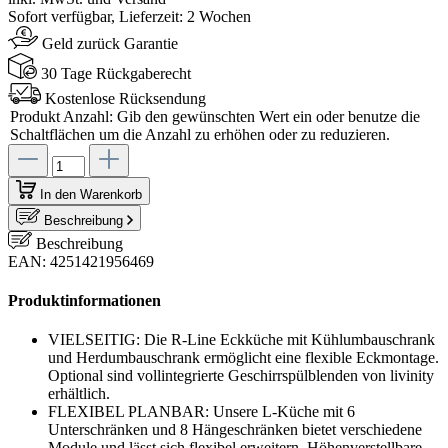
Sofort verfügbar, Lieferzeit: 2 Wochen
Geld zurück Garantie
30 Tage Rückgaberecht
Kostenlose Rücksendung
Produkt Anzahl: Gib den gewünschten Wert ein oder benutze die
Schaltflächen um die Anzahl zu erhöhen oder zu reduzieren.
In den Warenkorb
Beschreibung
Beschreibung
EAN: 4251421956469
Produktinformationen
VIELSEITIG: Die R-Line Eckküche mit Kühlumbauschrank
und Herdumbauschrank ermöglicht eine flexible Eckmontage.
Optional sind vollintegrierte Geschirrspülblenden von livinity
erhältlich.
FLEXIBEL PLANBAR: Unsere L-Küche mit 6
Unterschränken und 8 Hängeschränken bietet verschiedene
Module und lässt sich flexibel erweitern. Höhenverstellbare