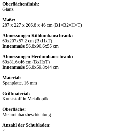
Oberflächenfinish:
Glanz
Maße:
287 x 227 x 206.8 x 46 cm (B1×B2×H×T)
Abmessungen Kühlumbauschrank:
60x207x57.2 cm (BxHxT)
Innenmaße
56.8x90.6x55 cm
Abmessungen Herdumbauschrank:
60x81.6x46 cm (BxHxT)
Innenmaße
56.8x59.8x44 сm
Material:
Spanplatte, 16 mm
Griffmaterial:
Kunststoff in Metalloptik
Oberfläche:
Melaminharzbeschichtung
Anzahl der Schubladen:
2