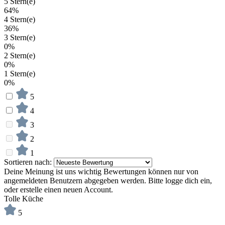
5 Stern(e)
64%
4 Stern(e)
36%
3 Stern(e)
0%
2 Stern(e)
0%
1 Stern(e)
0%
5
4
3
2
1
Sortieren nach:
Deine Meinung ist uns wichtig
Bewertungen können nur von
angemeldeten Benutzern abgegeben werden. Bitte logge dich ein,
oder erstelle einen neuen Account.
Tolle Küche
5