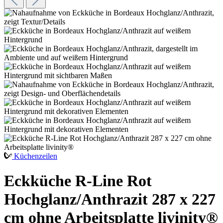
Küchenzeilen
Eckküche R-Line Rot
Hochglanz/Anthrazit 287 x 227
cm ohne Arbeitsplatte livinity®