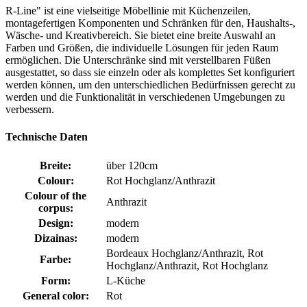
R-Line" ist eine vielseitige Möbellinie mit Küchenzeilen,
montagefertigen Komponenten und Schränken für den, Haushalts-,
Wäsche- und Kreativbereich. Sie bietet eine breite Auswahl an
Farben und Größen, die individuelle Lösungen für jeden Raum
ermöglichen. Die Unterschränke sind mit verstellbaren Füßen
ausgestattet, so dass sie einzeln oder als komplettes Set konfiguriert
werden können, um den unterschiedlichen Bedürfnissen gerecht zu
werden und die Funktionalität in verschiedenen Umgebungen zu
verbessern.
Technische Daten
Breite:
über 120cm
Colour:
Rot Hochglanz/Anthrazit
Colour of the
Anthrazit
corpus:
Design:
modern
Dizainas:
modern
Bordeaux Hochglanz/Anthrazit, Rot
Farbe:
Hochglanz/Anthrazit, Rot Hochglanz
Form:
L-Küche
General color:
Rot