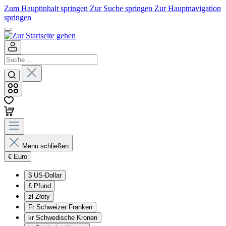
Zum Hauptinhalt springen
Zur Suche springen
Zur Hauptnavigation
springen
Menü schließen
€
Euro
$
US-Dollar
£
Pfund
zł
Złoty
Fr
Schweizer Franken
kr
Schwedische Kronen