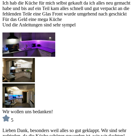
Ich hab die Küche für mich selbst gekauft da ich alles neu gemacht
habe und bis auf ein Teil kam alles schnell und gut verpackt an die
fehlenden Teile eine Glas Front wurde umgehend nach geschickt
Für das Geld eine mega Küche
Und die Anleitungen sind sehr sympel
Wir wollen uns bedanken!
5
Lieben Dank, besonders weil alles so gut geklappt. Wir sind sehr
zufrieden, da die Küche schöner geworden ist, wie wir dachten!