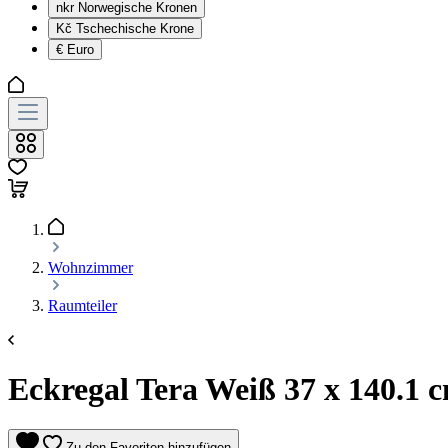
nkr
Norwegische Kronen
Kč
Tschechische Krone
€
Euro
Wohnzimmer
Raumteiler
Eckregal Tera Weiß 37 x 140.1 c
Zu den Favoriten hinzufügen