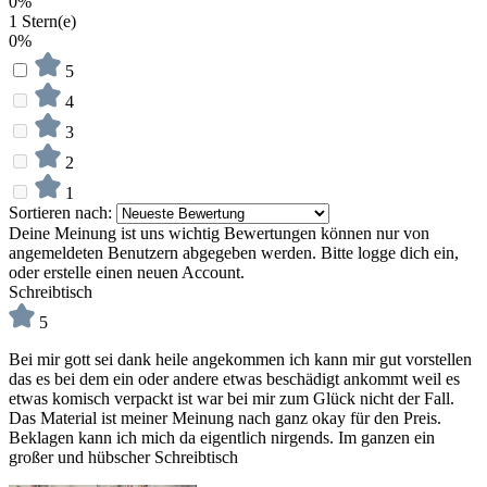
0%
1 Stern(e)
0%
5
4
3
2
1
Sortieren nach:
Deine Meinung ist uns wichtig
Bewertungen können nur von
angemeldeten Benutzern abgegeben werden. Bitte logge dich ein,
oder erstelle einen neuen Account.
Schreibtisch
5
Bei mir gott sei dank heile angekommen ich kann mir gut vorstellen
das es bei dem ein oder andere etwas beschädigt ankommt weil es
etwas komisch verpackt ist war bei mir zum Glück nicht der Fall.
Das Material ist meiner Meinung nach ganz okay für den Preis.
Beklagen kann ich mich da eigentlich nirgends. Im ganzen ein
großer und hübscher Schreibtisch