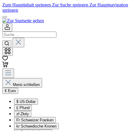
Zum Hauptinhalt springen
Zur Suche springen
Zur Hauptnavigation
springen
Menü schließen
€
Euro
$
US-Dollar
£
Pfund
zł
Złoty
Fr
Schweizer Franken
kr
Schwedische Kronen