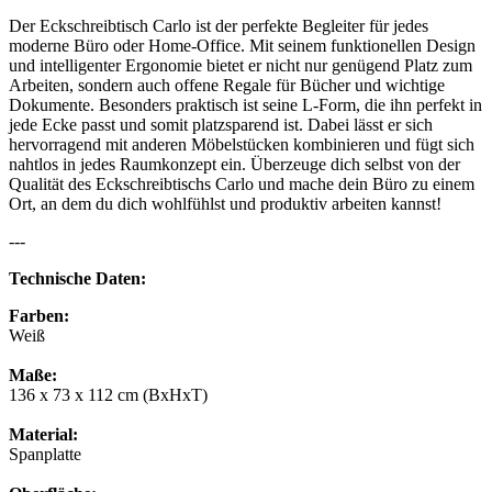
Der Eckschreibtisch Carlo ist der perfekte Begleiter für jedes
moderne Büro oder Home-Office. Mit seinem funktionellen Design
und intelligenter Ergonomie bietet er nicht nur genügend Platz zum
Arbeiten, sondern auch offene Regale für Bücher und wichtige
Dokumente. Besonders praktisch ist seine L-Form, die ihn perfekt in
jede Ecke passt und somit platzsparend ist. Dabei lässt er sich
hervorragend mit anderen Möbelstücken kombinieren und fügt sich
nahtlos in jedes Raumkonzept ein. Überzeuge dich selbst von der
Qualität des Eckschreibtischs Carlo und mache dein Büro zu einem
Ort, an dem du dich wohlfühlst und produktiv arbeiten kannst!
---
Technische Daten:
Farben:
Weiß
Maße:
136 x 73 x 112 cm (BxHxT)
Material:
Spanplatte