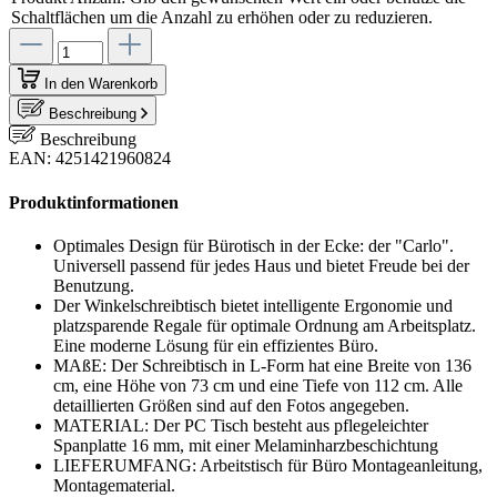
Schaltflächen um die Anzahl zu erhöhen oder zu reduzieren.
In den Warenkorb
Beschreibung
Beschreibung
EAN: 4251421960824
Produktinformationen
Optimales Design für Bürotisch in der Ecke: der "Carlo".
Universell passend für jedes Haus und bietet Freude bei der
Benutzung.
Der Winkelschreibtisch bietet intelligente Ergonomie und
platzsparende Regale für optimale Ordnung am Arbeitsplatz.
Eine moderne Lösung für ein effizientes Büro.
MAßE: Der Schreibtisch in L-Form hat eine Breite von 136
cm, eine Höhe von 73 cm und eine Tiefe von 112 cm. Alle
detaillierten Größen sind auf den Fotos angegeben.
MATERIAL: Der PC Tisch besteht aus pflegeleichter
Spanplatte 16 mm, mit einer Melaminharzbeschichtung
LIEFERUMFANG: Arbeitstisch für Büro Montageanleitung,
Montagematerial.