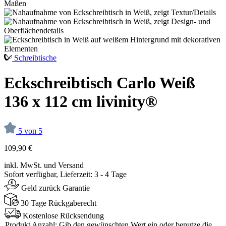
Schreibtische
Eckschreibtisch Carlo Weiß
136 x 112 cm livinity®
5 von 5
109,90 €
inkl. MwSt. und Versand
Sofort verfügbar, Lieferzeit: 3 - 4 Tage
Geld zurück Garantie
30 Tage Rückgaberecht
Kostenlose Rücksendung
Produkt Anzahl: Gib den gewünschten Wert ein oder benutze die