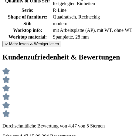
Quantity of Units Set:
festgelegten Einheiten
Serie:
R-Line
Shape of furniture:
Quadratisch, Rechteckig
Stil:
modern
Worktop info:
mit Arbeitsplatte (AP), mit WT, ohne WT
Worktop material:
Spanplatte, 28 mm
Mehr lesen
Weniger lesen
Kundenzufriedenheit & Bewertungen
Durchschnittliche Bewertung von 4.47 von 5 Sternen