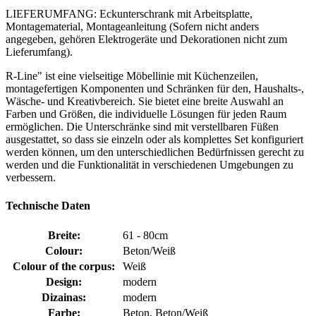
LIEFERUMFANG: Eckunterschrank mit Arbeitsplatte,
Montagematerial, Montageanleitung (Sofern nicht anders
angegeben, gehören Elektrogeräte und Dekorationen nicht zum
Lieferumfang).
R-Line" ist eine vielseitige Möbellinie mit Küchenzeilen,
montagefertigen Komponenten und Schränken für den, Haushalts-,
Wäsche- und Kreativbereich. Sie bietet eine breite Auswahl an
Farben und Größen, die individuelle Lösungen für jeden Raum
ermöglichen. Die Unterschränke sind mit verstellbaren Füßen
ausgestattet, so dass sie einzeln oder als komplettes Set konfiguriert
werden können, um den unterschiedlichen Bedürfnissen gerecht zu
werden und die Funktionalität in verschiedenen Umgebungen zu
verbessern.
Technische Daten
Breite:
61 - 80cm
Colour:
Beton/Weiß
Colour of the corpus:
Weiß
Design:
modern
Dizainas:
modern
Farbe:
Beton, Beton/Weiß