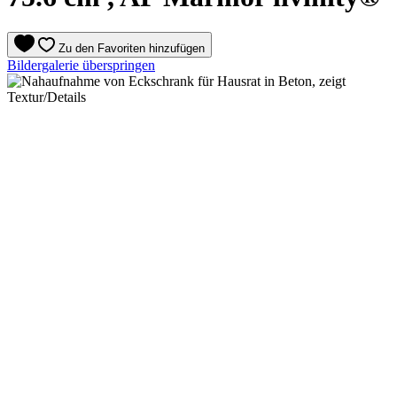
Zu den Favoriten hinzufügen
Bildergalerie überspringen