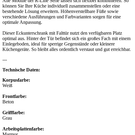
Alle Module der R-Line Serie lassen sich flexibel kombinieren. So
können Sie Ihre Küche individuell zusammenstellen oder eine
bestehende Lösung erweitern. Höhenverstellbare Füße sowie
verschiedene Ausführungen und Farbvarianten sorgen für eine
optimale Anpassung.
Dieser Eckunterschrank mit Falttür nutzt den verfügbaren Platz
optimal aus. Hinter der Tür befindet sich ein großes Fach mit einem
Einlegeboden, ideal für sperrige Gegenstände oder kleinere
Küchengeräte. So bleibt alles ordentlich verstaut und gut erreichbar.
---
Technische Daten:
Korpusfarbe:
Weiß
Frontfarbe:
Beton
Grifffarbe:
Grau
Arbeitsplattenfarbe:
Marmor