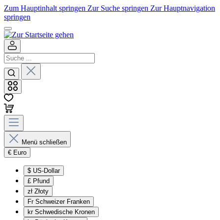
Zum Hauptinhalt springen
Zur Suche springen
Zur Hauptnavigation
springen
Menü schließen
€
Euro
$
US-Dollar
£
Pfund
zł
Złoty
Fr
Schweizer Franken
kr
Schwedische Kronen