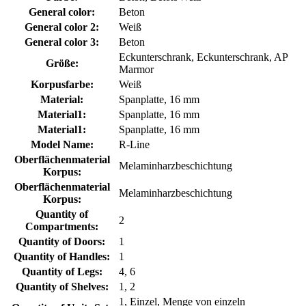
General color:
Beton
General color 2:
Weiß
General color 3:
Beton
Eckunterschrank, Eckunterschrank, AP
Größe:
Marmor
Korpusfarbe:
Weiß
Material:
Spanplatte, 16 mm
Material1:
Spanplatte, 16 mm
Material1:
Spanplatte, 16 mm
Model Name:
R-Line
Oberflächenmaterial
Melaminharzbeschichtung
Korpus:
Oberflächenmaterial
Melaminharzbeschichtung
Korpus:
Quantity of
2
Compartments:
Quantity of Doors:
1
Quantity of Handles:
1
Quantity of Legs:
4, 6
Quantity of Shelves:
1, 2
1, Einzel, Menge von einzeln