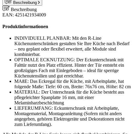
Beschreibung
Beschreibung
EAN: 4251421934009
Produktinformationen
INDIVIDUELL PLANBAR: Mit den R-Line
Küchenunterschränken gestalten Sie Ihre Küche nach Bedarf
– neu geplant oder flexibel erweitert, alle Module sind
kombinierbar.
OPTIMALE ECKNUTZUNG: Der Eckunterschrank mit
Falttür nutzt den Platz effizient. Hinter der Tür entsteht ein
großzügiges Fach mit Einlegeboden – ideal für sperrige
Küchenutensilien und gut erreichbar.
MAßE: Das Eckregal für die Küche, mit Arbeitsplatte, hat
folgende Maße: Tiefe: 60 cm, Breite: 76x76 cm, Höhe: 82 cm
MATERIAL: Der Unterschrank für die Küche besteht aus
pflegeleichter Spanplatte 16 mm, mit einer
Melaminharzbeschichtung
LIEFERUMFANG: Eckunterschrank mit Arbeitsplatte,
Montagematerial, Montageanleitung (Sofern nicht anders
angegeben, gehören Elektrogeräte und Dekorationen nicht
zum Lieferumfang).