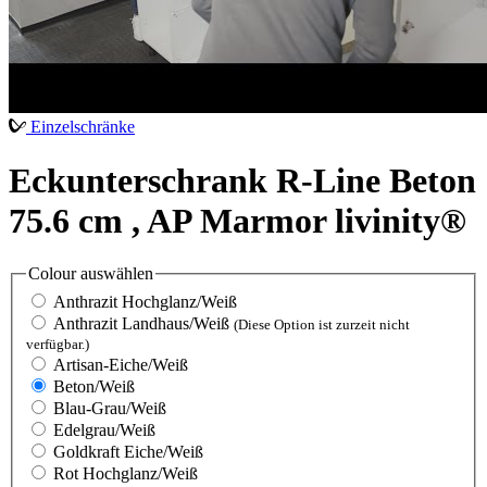
Einzelschränke
Eckunterschrank R-Line Beton
75.6 cm , AP Marmor livinity®
Colour
auswählen
Anthrazit Hochglanz/Weiß
Anthrazit Landhaus/Weiß
(Diese Option ist zurzeit nicht
verfügbar.)
Artisan-Eiche/Weiß
Beton/Weiß
Blau-Grau/Weiß
Edelgrau/Weiß
Goldkraft Eiche/Weiß
Rot Hochglanz/Weiß