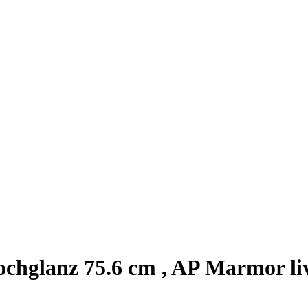
chglanz 75.6 cm , AP Marmor li