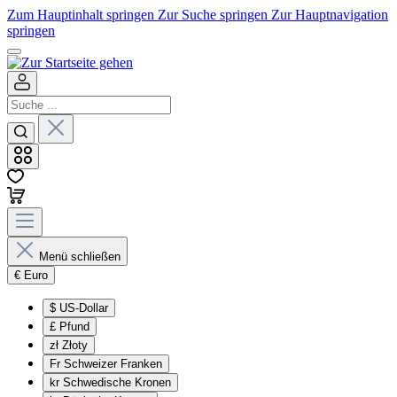
Zum Hauptinhalt springen
Zur Suche springen
Zur Hauptnavigation
springen
Menü schließen
€
Euro
$
US-Dollar
£
Pfund
zł
Złoty
Fr
Schweizer Franken
kr
Schwedische Kronen