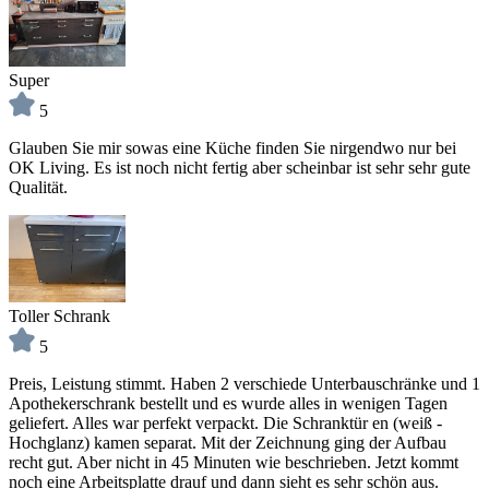
Super
5
Glauben Sie mir sowas eine Küche finden Sie nirgendwo nur bei
OK Living. Es ist noch nicht fertig aber scheinbar ist sehr sehr gute
Qualität.
Toller Schrank
5
Preis, Leistung stimmt. Haben 2 verschiede Unterbauschränke und 1
Apothekerschrank bestellt und es wurde alles in wenigen Tagen
geliefert. Alles war perfekt verpackt. Die Schranktür en (weiß -
Hochglanz) kamen separat. Mit der Zeichnung ging der Aufbau
recht gut. Aber nicht in 45 Minuten wie beschrieben. Jetzt kommt
noch eine Arbeitsplatte drauf und dann sieht es sehr schön aus.