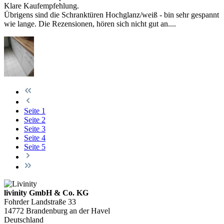
Klare Kaufempfehlung.
Übrigens sind die Schranktüren Hochglanz/weiß - bin sehr gespannt
wie lange. Die Rezensionen, hören sich nicht gut an....
Seite
1
Seite
2
Seite
3
Seite
4
Seite
5
livinity GmbH & Co. KG
Fohrder Landstraße 33
14772 Brandenburg an der Havel
Deutschland