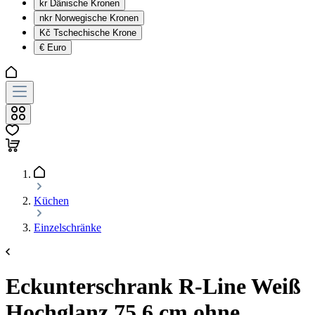
kr
Dänische Kronen
nkr
Norwegische Kronen
Kč
Tschechische Krone
€
Euro
Küchen
Einzelschränke
Eckunterschrank R-Line Weiß
Hochglanz 75.6 cm ohne