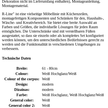
Dekoration nicht im Lieferumfang enthalten), Montageanleitung,
Montagematerial.
R-Line" ist eine vielseitige Möbellinie mit Küchenzeilen,
montagefertigen Komponenten und Schränken für den, Haushalts-,
Wäsche- und Kreativbereich. Sie bietet eine breite Auswahl an
Farben und Größen, die individuelle Lösungen für jeden Raum
ermöglichen. Die Unterschränke sind mit verstellbaren Füßen
ausgestattet, so dass sie einzeln oder als komplettes Set konfiguriert
werden können, um den unterschiedlichen Bedürfnissen gerecht zu
werden und die Funktionalität in verschiedenen Umgebungen zu
verbessern.
Technische Daten
Breite:
61 - 80cm
Colour:
Weiß Hochglanz/Weiß
Colour of the corpus:
Weiß
Design:
modern
Dizainas:
modern
Farbe:
Weiß Hochglanz, Weiß Hochglanz/Weiß
General color:
Weiß
General color 2:
Weiß