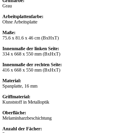
Grifffarbe:
Grau
Arbeitsplattenfarbe:
Ohne Arbeitsplatte
Maße:
75.6 x 81.6 x 46 cm (BxHxT)
Innenmaße der linken Seite:
334 x 668 x 550 mm (BxHxT)
Innenmaße der rechten Seite:
416 x 668 x 550 mm (BxHxT)
Material:
Spanplatte, 16 mm
Griffmaterial:
Kunststoff in Metalloptik
Oberfläche:
Melaminharzbeschichtung
Anzahl der Fächer: