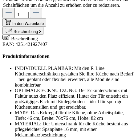
Schaltflächen um die Anzahl zu erhöhen oder zu reduzieren.
In den Warenkorb
Beschreibung
Beschreibung
EAN: 4251421927407
Produktinformationen
INDIVIDUELL PLANBAR: Mit den R-Line
Küchenunterschränken gestalten Sie Ihre Küche nach Bedarf
– neu geplant oder flexibel erweitert, alle Module sind
kombinierbar.
OPTIMALE ECKNUTZUNG: Der Eckunterschrank mit
Falttür nutzt den Platz effizient. Hinter der Tür entsteht ein
großzügiges Fach mit Einlegeboden – ideal für sperrige
Küchenutensilien und gut erreichbar.
MAßE: Das Eckregal für die Küche, ohne Arbeitsplatte,
Tiefe: 46 cm, Breite: 76x76 cm, Höhe: 82 cm
MATERIAL: Der Unterschrank für die Küche besteht aus
pflegeleichter Spanplatte 16 mm, mit einer
Melaminharzbeschichtung