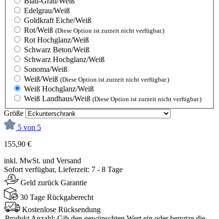
Blau-Grau/Weiß
Edelgrau/Weiß
Goldkraft Eiche/Weiß
Rot/Weiß
(Diese Option ist zurzeit nicht verfügbar.)
Rot Hochglanz/Weiß
Schwarz Beton/Weiß
Schwarz Hochglanz/Weiß
Sonoma/Weiß
Weiß/Weiß
(Diese Option ist zurzeit nicht verfügbar.)
Weiß Hochglanz/Weiß
Weiß Landhaus/Weiß
(Diese Option ist zurzeit nicht verfügbar.)
Größe
5 von 5
155,90 €
inkl. MwSt. und Versand
Sofort verfügbar, Lieferzeit: 7 - 8 Tage
Geld zurück Garantie
30 Tage Rückgaberecht
Kostenlose Rücksendung
Produkt Anzahl: Gib den gewünschten Wert ein oder benutze die