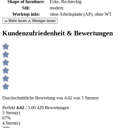
Shape of furniture:
Ecke, Rechteckig
Stil:
modern
Worktop info:
ohne Arbeitsplatte (AP), ohne WT
Mehr lesen
Weniger lesen
Kundenzufriedenheit & Bewertungen
Durchschnittliche Bewertung von 4.62 von 5 Sternen
Perfekt
4.62
/ 5.00
420 Bewertungen
5 Stern(e)
67%
4 Stern(e)