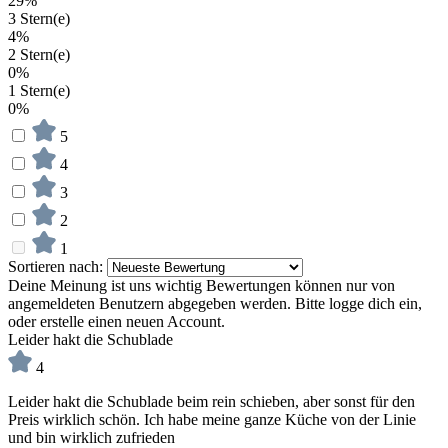
29%
3 Stern(e)
4%
2 Stern(e)
0%
1 Stern(e)
0%
5
4
3
2
1
Sortieren nach:
Deine Meinung ist uns wichtig
Bewertungen können nur von
angemeldeten Benutzern abgegeben werden. Bitte logge dich ein,
oder erstelle einen neuen Account.
Leider hakt die Schublade
4
Leider hakt die Schublade beim rein schieben, aber sonst für den
Preis wirklich schön. Ich habe meine ganze Küche von der Linie
und bin wirklich zufrieden