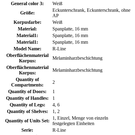
General color 3:
Weiß
Eckunterschrank, Eckunterschrank, ohne
Größe:
AP
Korpusfarbe:
Weiß
Material:
Spanplatte, 16 mm
Material1:
Spanplatte, 16 mm
Material1:
Spanplatte, 16 mm
Model Name:
R-Line
Oberflächenmaterial
Melaminharzbeschichtung
Korpus:
Oberflächenmaterial
Melaminharzbeschichtung
Korpus:
Quantity of
2
Compartments:
Quantity of Doors:
1
Quantity of Handles:
1
Quantity of Legs:
4, 6
Quantity of Shelves:
1, 2
1, Einzel, Menge von einzeln
Quantity of Units Set:
festgelegten Einheiten
Serie:
R-Line