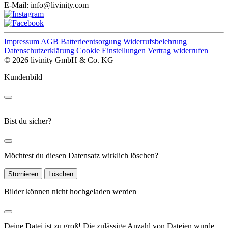
E-Mail:
info@livinity.com
Impressum
AGB
Batterieentsorgung
Widerrufsbelehrung
Datenschutzerklärung
Cookie Einstellungen
Vertrag widerrufen
© 2026 livinity GmbH & Co. KG
Kundenbild
Bist du sicher?
Möchtest du diesen Datensatz wirklich löschen?
Stornieren
Löschen
Bilder können nicht hochgeladen werden
Deine Datei ist zu groß!
Die zulässige Anzahl von Dateien wurde