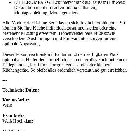
LIEFERUMFANG: Eckunterschrank als Bausatz (Hinweis:
Dekoration nicht im Lieferumfang enthalten),
Montageanleitung, Montagematerial.
Alle Module der R-Line Serie lassen sich flexibel kombinieren. So
können Sie Ihre Küche individuell zusammenstellen oder eine
bestehende Lösung erweitern. Höhenverstellbare Füße sowie
verschiedene Ausführungen und Farbvarianten sorgen für eine
optimale Anpassung.
Dieser Eckunterschrank mit Falttür nutzt den verfügbaren Platz
optimal aus. Hinter der Tür befindet sich ein großes Fach mit einem
Einlegeboden, ideal für sperrige Gegenstände oder kleinere
Küchengeräte. So bleibt alles ordentlich verstaut und gut erreichbar.
---
Technische Daten:
Korpusfarbe:
Weiß
Frontfarbe:
Weiß Hochglanz