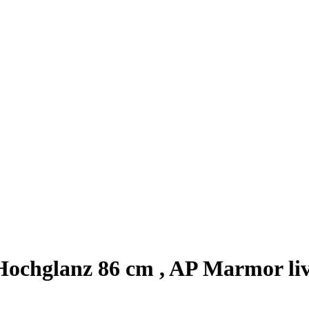
ochglanz 86 cm , AP Marmor li