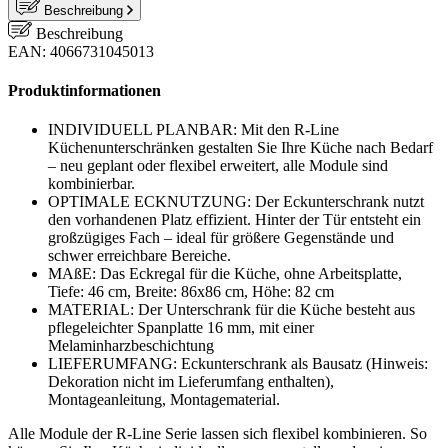
Beschreibung
Beschreibung
EAN: 4066731045013
Produktinformationen
INDIVIDUELL PLANBAR: Mit den R-Line
Küchenunterschränken gestalten Sie Ihre Küche nach Bedarf
– neu geplant oder flexibel erweitert, alle Module sind
kombinierbar.
OPTIMALE ECKNUTZUNG: Der Eckunterschrank nutzt
den vorhandenen Platz effizient. Hinter der Tür entsteht ein
großzügiges Fach – ideal für größere Gegenstände und
schwer erreichbare Bereiche.
MAßE: Das Eckregal für die Küche, ohne Arbeitsplatte,
Tiefe: 46 cm, Breite: 86x86 cm, Höhe: 82 cm
MATERIAL: Der Unterschrank für die Küche besteht aus
pflegeleichter Spanplatte 16 mm, mit einer
Melaminharzbeschichtung
LIEFERUMFANG: Eckunterschrank als Bausatz (Hinweis:
Dekoration nicht im Lieferumfang enthalten),
Montageanleitung, Montagematerial.
Alle Module der R-Line Serie lassen sich flexibel kombinieren. So