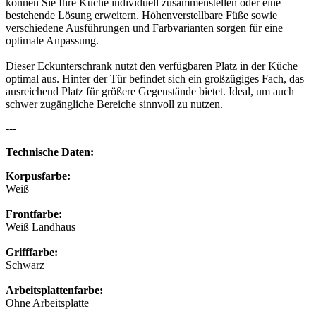
können Sie Ihre Küche individuell zusammenstellen oder eine
bestehende Lösung erweitern. Höhenverstellbare Füße sowie
verschiedene Ausführungen und Farbvarianten sorgen für eine
optimale Anpassung.
Dieser Eckunterschrank nutzt den verfügbaren Platz in der Küche
optimal aus. Hinter der Tür befindet sich ein großzügiges Fach, das
ausreichend Platz für größere Gegenstände bietet. Ideal, um auch
schwer zugängliche Bereiche sinnvoll zu nutzen.
---
Technische Daten:
Korpusfarbe:
Weiß
Frontfarbe:
Weiß Landhaus
Grifffarbe:
Schwarz
Arbeitsplattenfarbe:
Ohne Arbeitsplatte