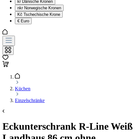
kr
Dänische Kronen
nkr
Norwegische Kronen
Kč
Tschechische Krone
€
Euro
Küchen
Einzelschränke
Eckunterschrank R-Line Weiß
Landhaus 86 cm ohne