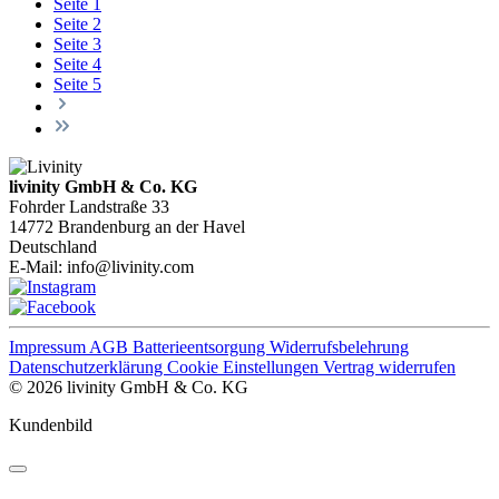
Seite
1
Seite
2
Seite
3
Seite
4
Seite
5
livinity GmbH & Co. KG
Fohrder Landstraße 33
14772 Brandenburg an der Havel
Deutschland
E-Mail:
info@livinity.com
Impressum
AGB
Batterieentsorgung
Widerrufsbelehrung
Datenschutzerklärung
Cookie Einstellungen
Vertrag widerrufen
© 2026 livinity GmbH & Co. KG
Kundenbild