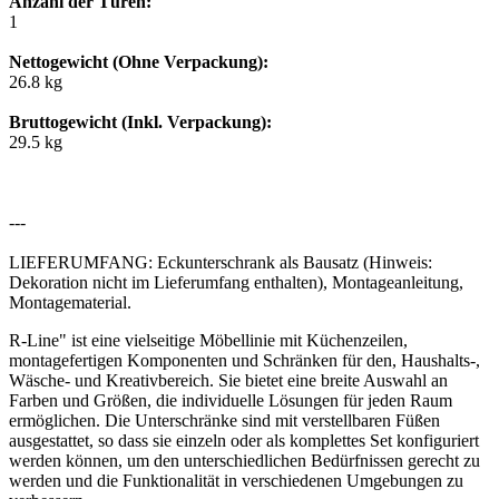
Anzahl der Türen:
1
Nettogewicht (Ohne Verpackung):
26.8 kg
Bruttogewicht (Inkl. Verpackung):
29.5 kg
---
LIEFERUMFANG: Eckunterschrank als Bausatz (Hinweis:
Dekoration nicht im Lieferumfang enthalten), Montageanleitung,
Montagematerial.
R-Line" ist eine vielseitige Möbellinie mit Küchenzeilen,
montagefertigen Komponenten und Schränken für den, Haushalts-,
Wäsche- und Kreativbereich. Sie bietet eine breite Auswahl an
Farben und Größen, die individuelle Lösungen für jeden Raum
ermöglichen. Die Unterschränke sind mit verstellbaren Füßen
ausgestattet, so dass sie einzeln oder als komplettes Set konfiguriert
werden können, um den unterschiedlichen Bedürfnissen gerecht zu
werden und die Funktionalität in verschiedenen Umgebungen zu