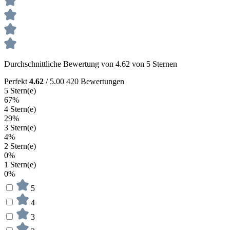
Durchschnittliche Bewertung von 4.62 von 5 Sternen
Perfekt
4.62
/ 5.00
420 Bewertungen
5 Stern(e)
67%
4 Stern(e)
29%
3 Stern(e)
4%
2 Stern(e)
0%
1 Stern(e)
0%
5
4
3