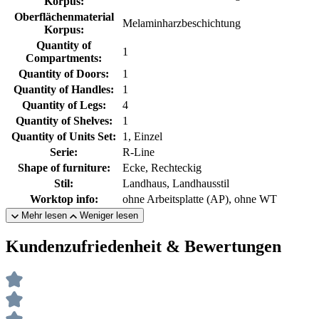
Korpus:
Oberflächenmaterial
Melaminharzbeschichtung
Korpus:
Quantity of
1
Compartments:
Quantity of Doors:
1
Quantity of Handles:
1
Quantity of Legs:
4
Quantity of Shelves:
1
Quantity of Units Set:
1, Einzel
Serie:
R-Line
Shape of furniture:
Ecke, Rechteckig
Stil:
Landhaus, Landhausstil
Worktop info:
ohne Arbeitsplatte (AP), ohne WT
Mehr lesen
Weniger lesen
Kundenzufriedenheit & Bewertungen