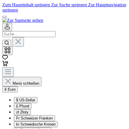
Zum Hauptinhalt springen
Zur Suche springen
Zur Hauptnavigation
springen
Menü schließen
€
Euro
$
US-Dollar
£
Pfund
zł
Złoty
Fr
Schweizer Franken
kr
Schwedische Kronen