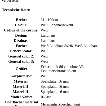
verbessern.
Technische Daten
Breite:
81 - 100cm
Colour:
Weiß Landhaus/Weiß
Colour of the corpus:
Weiß
Design:
Landhaus
Dizainas:
Landhaus
Farbe:
Weiß Landhaus/Weiß, Weiß Landhaus
General color:
Weiß
General color 2:
Weiß
General color 3:
Weiß
Eckschrank 86 cm, ohne AP,
Größe:
Eckunterschrank 86 cm
Korpusfarbe:
Weiß
Material:
Spanplatte, 16 mm
Material1:
Spanplatte, 16 mm
Material1:
Spanplatte, 16 mm
Model Name:
R-Line
Oberflächenmaterial
Melaminharzbeschichtung