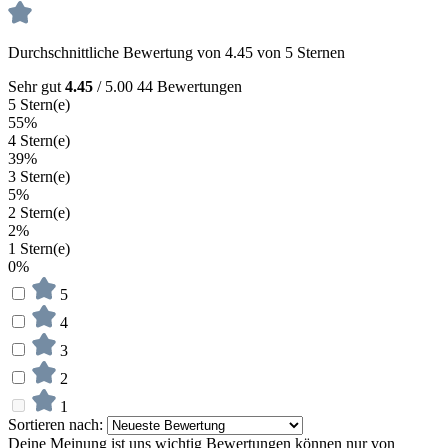
Durchschnittliche Bewertung von 4.45 von 5 Sternen
Sehr gut
4.45
/ 5.00
44 Bewertungen
5 Stern(e)
55%
4 Stern(e)
39%
3 Stern(e)
5%
2 Stern(e)
2%
1 Stern(e)
0%
5
4
3
2
1
Sortieren nach:
Deine Meinung ist uns wichtig
Bewertungen können nur von