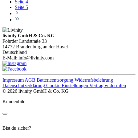
Seite
4
Seite
5
livinity GmbH & Co. KG
Fohrder Landstraße 33
14772 Brandenburg an der Havel
Deutschland
E-Mail:
info@livinity.com
Impressum
AGB
Batterieentsorgung
Widerrufsbelehrung
Datenschutzerklärung
Cookie Einstellungen
Vertrag widerrufen
© 2026 livinity GmbH & Co. KG
Kundenbild
Bist du sicher?