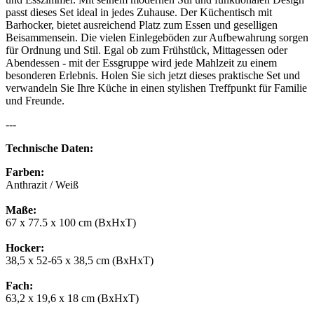
passt dieses Set ideal in jedes Zuhause. Der Küchentisch mit
Barhocker, bietet ausreichend Platz zum Essen und geselligen
Beisammensein. Die vielen Einlegeböden zur Aufbewahrung sorgen
für Ordnung und Stil. Egal ob zum Frühstück, Mittagessen oder
Abendessen - mit der Essgruppe wird jede Mahlzeit zu einem
besonderen Erlebnis. Holen Sie sich jetzt dieses praktische Set und
verwandeln Sie Ihre Küche in einen stylishen Treffpunkt für Familie
und Freunde.
---
Technische Daten:
Farben:
Anthrazit / Weiß
Maße:
67 x 77.5 x 100 cm (BxHxT)
Hocker:
38,5 x 52-65 x 38,5 cm (BxHxT)
Fach:
63,2 x 19,6 x 18 cm (BxHxT)