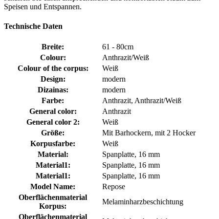
Speisen und Entspannen.
Technische Daten
Breite:
61 - 80cm
Colour:
Anthrazit/Weiß
Colour of the corpus:
Weiß
Design:
modern
Dizainas:
modern
Farbe:
Anthrazit, Anthrazit/Weiß
General color:
Anthrazit
General color 2:
Weiß
Größe:
Mit Barhockern, mit 2 Hocker
Korpusfarbe:
Weiß
Material:
Spanplatte, 16 mm
Material1:
Spanplatte, 16 mm
Material1:
Spanplatte, 16 mm
Model Name:
Repose
Oberflächenmaterial
Melaminharzbeschichtung
Korpus:
Oberflächenmaterial