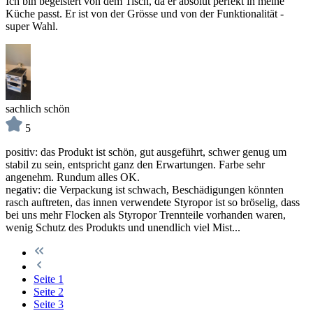
Ich bin begeistert von dem Tisch, da er absolut perfekt in meine
Küche passt. Er ist von der Grösse und von der Funktionalität -
super Wahl.
sachlich schön
5
positiv: das Produkt ist schön, gut ausgeführt, schwer genug um
stabil zu sein, entspricht ganz den Erwartungen. Farbe sehr
angenehm. Rundum alles OK.
negativ: die Verpackung ist schwach, Beschädigungen könnten
rasch auftreten, das innen verwendete Styropor ist so bröselig, dass
bei uns mehr Flocken als Styropor Trennteile vorhanden waren,
wenig Schutz des Produkts und unendlich viel Mist...
Seite
1
Seite
2
Seite
3