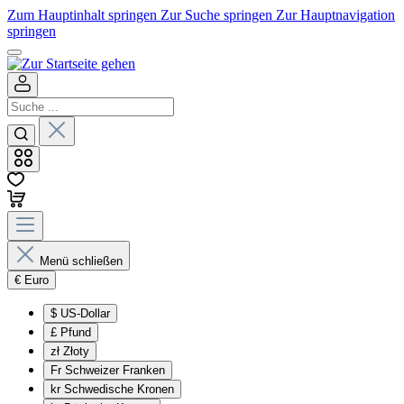
Zum Hauptinhalt springen
Zur Suche springen
Zur Hauptnavigation
springen
Menü schließen
€
Euro
$
US-Dollar
£
Pfund
zł
Złoty
Fr
Schweizer Franken
kr
Schwedische Kronen