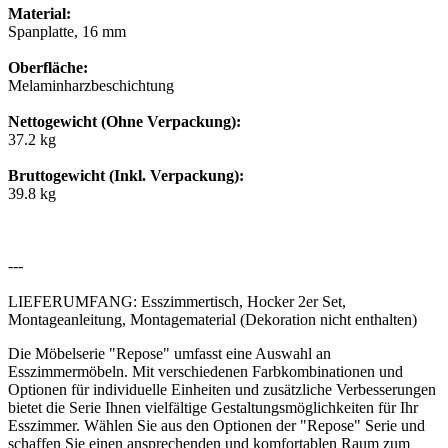
Material:
Spanplatte, 16 mm
Oberfläche:
Melaminharzbeschichtung
Nettogewicht (Ohne Verpackung):
37.2 kg
Bruttogewicht (Inkl. Verpackung):
39.8 kg
---
LIEFERUMFANG: Esszimmertisch, Hocker 2er Set,
Montageanleitung, Montagematerial (Dekoration nicht enthalten)
Die Möbelserie "Repose" umfasst eine Auswahl an
Esszimmermöbeln. Mit verschiedenen Farbkombinationen und
Optionen für individuelle Einheiten und zusätzliche Verbesserungen
bietet die Serie Ihnen vielfältige Gestaltungsmöglichkeiten für Ihr
Esszimmer. Wählen Sie aus den Optionen der "Repose" Serie und
schaffen Sie einen ansprechenden und komfortablen Raum zum