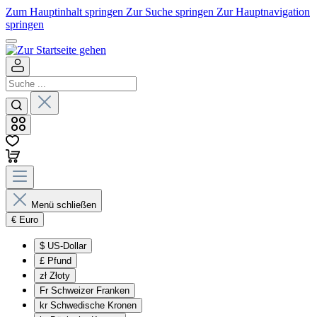
Zum Hauptinhalt springen
Zur Suche springen
Zur Hauptnavigation
springen
Menü schließen
€
Euro
$
US-Dollar
£
Pfund
zł
Złoty
Fr
Schweizer Franken
kr
Schwedische Kronen