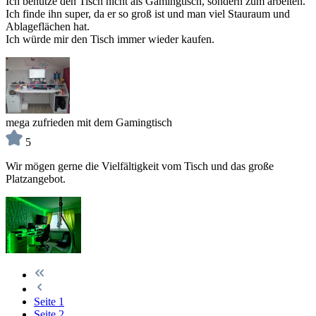
Ich benutze den Tisch nicht als Gamingtisch, sondern zum arbeiten.
Ich finde ihn super, da er so groß ist und man viel Stauraum und
Ablageflächen hat.
Ich würde mir den Tisch immer wieder kaufen.
mega zufrieden mit dem Gamingtisch
5
Wir mögen gerne die Vielfältigkeit vom Tisch und das große
Platzangebot.
Seite
1
Seite
2