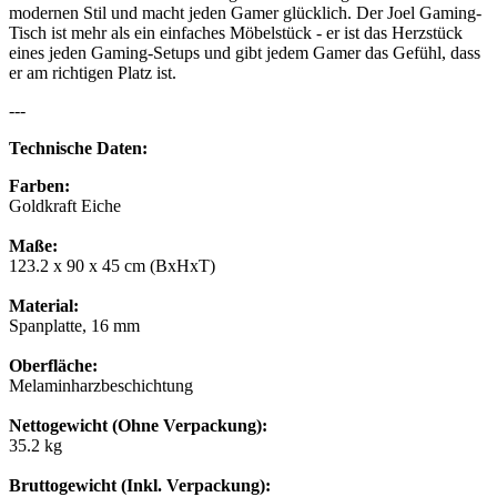
modernen Stil und macht jeden Gamer glücklich. Der Joel Gaming-
Tisch ist mehr als ein einfaches Möbelstück - er ist das Herzstück
eines jeden Gaming-Setups und gibt jedem Gamer das Gefühl, dass
er am richtigen Platz ist.
---
Technische Daten:
Farben:
Goldkraft Eiche
Maße:
123.2 x 90 x 45 cm (BxHxT)
Material:
Spanplatte, 16 mm
Oberfläche:
Melaminharzbeschichtung
Nettogewicht (Ohne Verpackung):
35.2 kg
Bruttogewicht (Inkl. Verpackung):