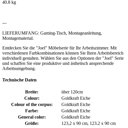
40.8 kg
---
LIEFERUMFANG: Gaming-Tisch, Montageanleitung,
Montagematerial.
Entdecken Sie die "Joel" Möbelserie für Ihr Arbeitszimmer. Mit
verschiedenen Farbkombinationen können Sie Ihren Arbeitsbereich
individuell gestalten. Wählen Sie aus den Optionen der "Joel" Serie
und schaffen Sie eine produktive und ästhetisch ansprechende
Arbeitsumgebung.
Technische Daten
Breite:
über 120cm
Colour:
Goldkraft Eiche
Colour of the corpus:
Goldkraft Eiche
Farbe:
Goldkraft Eiche
General color:
Goldkraft Eiche
Größe:
123,2 x 90 cm, 123.2 x 90 cm