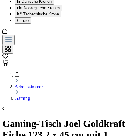
kr
Dänische Kronen
nkr
Norwegische Kronen
Kč
Tschechische Krone
€
Euro
Arbeitszimmer
Gaming
Gaming-Tisch Joel Goldkraft
Eiche 123.2 x 45 cm mit 1