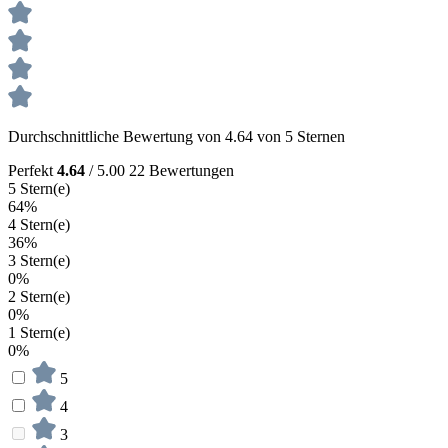
Durchschnittliche Bewertung von 4.64 von 5 Sternen
Perfekt
4.64
/ 5.00
22 Bewertungen
5 Stern(e)
64%
4 Stern(e)
36%
3 Stern(e)
0%
2 Stern(e)
0%
1 Stern(e)
0%
5
4
3