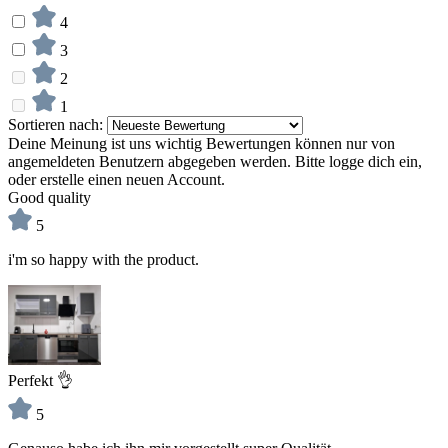
4
3
2
1
Sortieren nach:
Deine Meinung ist uns wichtig
Bewertungen können nur von
angemeldeten Benutzern abgegeben werden. Bitte logge dich ein,
oder erstelle einen neuen Account.
Good quality
5
i'm so happy with the product.
Perfekt 👌
5