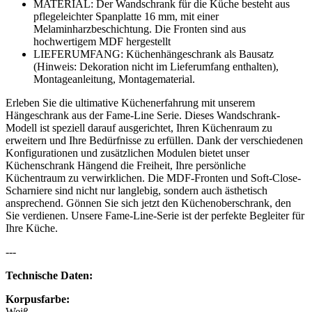
MATERIAL: Der Wandschrank für die Küche besteht aus
pflegeleichter Spanplatte 16 mm, mit einer
Melaminharzbeschichtung. Die Fronten sind aus
hochwertigem MDF hergestellt
LIEFERUMFANG: Küchenhängeschrank als Bausatz
(Hinweis: Dekoration nicht im Lieferumfang enthalten),
Montageanleitung, Montagematerial.
Erleben Sie die ultimative Küchenerfahrung mit unserem
Hängeschrank aus der Fame-Line Serie. Dieses Wandschrank-
Modell ist speziell darauf ausgerichtet, Ihren Küchenraum zu
erweitern und Ihre Bedürfnisse zu erfüllen. Dank der verschiedenen
Konfigurationen und zusätzlichen Modulen bietet unser
Küchenschrank Hängend die Freiheit, Ihre persönliche
Küchentraum zu verwirklichen. Die MDF-Fronten und Soft-Close-
Scharniere sind nicht nur langlebig, sondern auch ästhetisch
ansprechend. Gönnen Sie sich jetzt den Küchenoberschrank, den
Sie verdienen. Unsere Fame-Line-Serie ist der perfekte Begleiter für
Ihre Küche.
---
Technische Daten:
Korpusfarbe:
Weiß