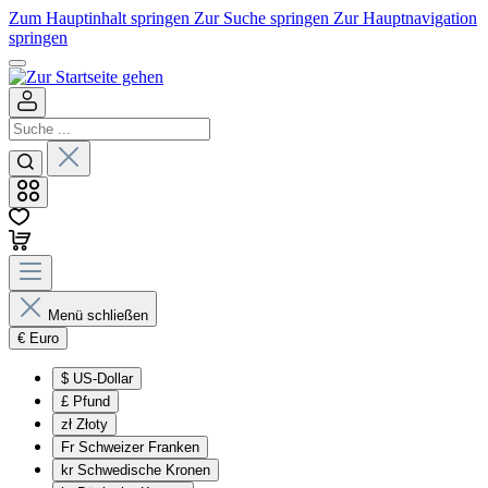
Zum Hauptinhalt springen
Zur Suche springen
Zur Hauptnavigation
springen
Menü schließen
€
Euro
$
US-Dollar
£
Pfund
zł
Złoty
Fr
Schweizer Franken
kr
Schwedische Kronen