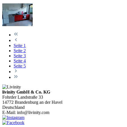
Seite
1
Seite
2
Seite
3
Seite
4
Seite
5
livinity GmbH & Co. KG
Fohrder Landstraße 33
14772 Brandenburg an der Havel
Deutschland
E-Mail:
info@livinity.com