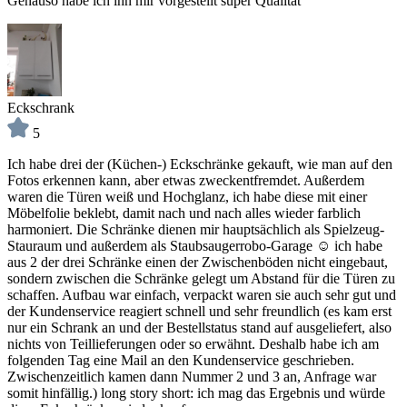
Genauso habe ich ihn mir vorgestellt super Qualität
Eckschrank
5
Ich habe drei der (Küchen-) Eckschränke gekauft, wie man auf den
Fotos erkennen kann, aber etwas zweckentfremdet. Außerdem
waren die Türen weiß und Hochglanz, ich habe diese mit einer
Möbelfolie beklebt, damit nach und nach alles wieder farblich
harmoniert. Die Schränke dienen mir hauptsächlich als Spielzeug-
Stauraum und außerdem als Staubsaugerrobo-Garage ☺️ ich habe
aus 2 der drei Schränke einen der Zwischenböden nicht eingebaut,
sondern zwischen die Schränke gelegt um Abstand für die Türen zu
schaffen. Aufbau war einfach, verpackt waren sie auch sehr gut und
der Kundenservice reagiert schnell und sehr freundlich (es kam erst
nur ein Schrank an und der Bestellstatus stand auf ausgeliefert, also
nichts von Teillieferungen oder so erwähnt. Deshalb habe ich am
folgenden Tag eine Mail an den Kundenservice geschrieben.
Zwischenzeitlich kamen dann Nummer 2 und 3 an, Anfrage war
somit hinfällig.) long story short: ich mag das Ergebnis und würde