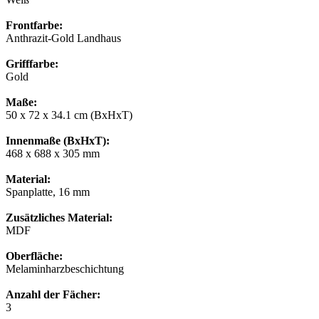
Frontfarbe:
Anthrazit-Gold Landhaus
Grifffarbe:
Gold
Maße:
50 x 72 x 34.1 cm (BxHxT)
Innenmaße (BxHxT):
468 x 688 x 305 mm
Material:
Spanplatte, 16 mm
Zusätzliches Material:
MDF
Oberfläche:
Melaminharzbeschichtung
Anzahl der Fächer:
3