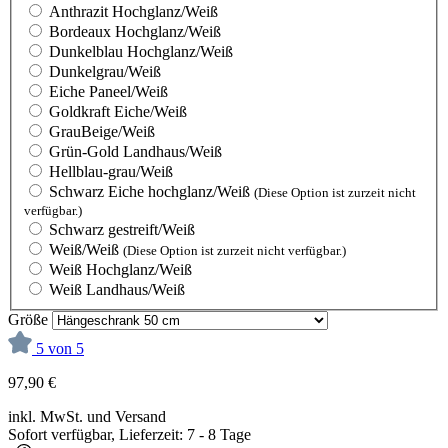
Anthrazit Hochglanz/Weiß
Bordeaux Hochglanz/Weiß
Dunkelblau Hochglanz/Weiß
Dunkelgrau/Weiß
Eiche Paneel/Weiß
Goldkraft Eiche/Weiß
GrauBeige/Weiß
Grün-Gold Landhaus/Weiß
Hellblau-grau/Weiß
Schwarz Eiche hochglanz/Weiß
(Diese Option ist zurzeit nicht
verfügbar.)
Schwarz gestreift/Weiß
Weiß/Weiß
(Diese Option ist zurzeit nicht verfügbar.)
Weiß Hochglanz/Weiß
Weiß Landhaus/Weiß
Größe
5 von 5
97,90 €
inkl. MwSt. und Versand
Sofort verfügbar, Lieferzeit: 7 - 8 Tage