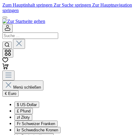
Zum Hauptinhalt springen
Zur Suche springen
Zur Hauptnavigation
springen
Menü schließen
€
Euro
$
US-Dollar
£
Pfund
zł
Złoty
Fr
Schweizer Franken
kr
Schwedische Kronen