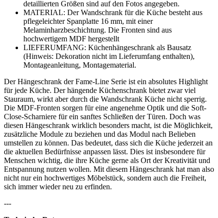
detaillierten Größen sind auf den Fotos angegeben.
MATERIAL: Der Wandschrank für die Küche besteht aus
pflegeleichter Spanplatte 16 mm, mit einer
Melaminharzbeschichtung. Die Fronten sind aus
hochwertigem MDF hergestellt
LIEFERUMFANG: Küchenhängeschrank als Bausatz
(Hinweis: Dekoration nicht im Lieferumfang enthalten),
Montageanleitung, Montagematerial.
Der Hängeschrank der Fame-Line Serie ist ein absolutes Highlight
für jede Küche. Der hängende Küchenschrank bietet zwar viel
Stauraum, wirkt aber durch die Wandschrank Küche nicht sperrig.
Die MDF-Fronten sorgen für eine angenehme Optik und die Soft-
Close-Scharniere für ein sanftes Schließen der Türen. Doch was
diesen Hängeschrank wirklich besonders macht, ist die Möglichkeit,
zusätzliche Module zu beziehen und das Modul nach Belieben
umstellen zu können. Das bedeutet, dass sich die Küche jederzeit an
die aktuellen Bedürfnisse anpassen lässt. Dies ist insbesondere für
Menschen wichtig, die ihre Küche gerne als Ort der Kreativität und
Entspannung nutzen wollen. Mit diesem Hängeschrank hat man also
nicht nur ein hochwertiges Möbelstück, sondern auch die Freiheit,
sich immer wieder neu zu erfinden.
---