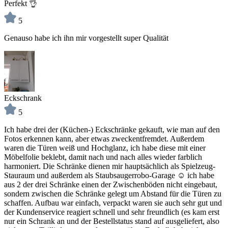
Perfekt 👌
5
Genauso habe ich ihn mir vorgestellt super Qualität
Eckschrank
5
Ich habe drei der (Küchen-) Eckschränke gekauft, wie man auf den
Fotos erkennen kann, aber etwas zweckentfremdet. Außerdem
waren die Türen weiß und Hochglanz, ich habe diese mit einer
Möbelfolie beklebt, damit nach und nach alles wieder farblich
harmoniert. Die Schränke dienen mir hauptsächlich als Spielzeug-
Stauraum und außerdem als Staubsaugerrobo-Garage ☺️ ich habe
aus 2 der drei Schränke einen der Zwischenböden nicht eingebaut,
sondern zwischen die Schränke gelegt um Abstand für die Türen zu
schaffen. Aufbau war einfach, verpackt waren sie auch sehr gut und
der Kundenservice reagiert schnell und sehr freundlich (es kam erst
nur ein Schrank an und der Bestellstatus stand auf ausgeliefert, also