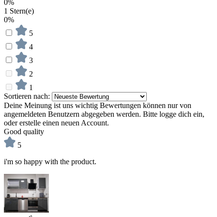
0%
1 Stern(e)
0%
5
4
3
2
1
Sortieren nach:
Deine Meinung ist uns wichtig
Bewertungen können nur von
angemeldeten Benutzern abgegeben werden. Bitte logge dich ein,
oder erstelle einen neuen Account.
Good quality
5
i'm so happy with the product.