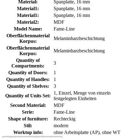
Material:
Spanplatte, 16 mm
Material1:
Spanplatte, 16 mm
Material1:
Spanplatte, 16 mm
Material2:
MDF
Model Name:
Fame-Line
Oberflächenmaterial
Melaminharzbeschichtung
Korpus:
Oberflächenmaterial
Melaminharzbeschichtung
Korpus:
Quantity of
3
Compartments:
Quantity of Doors:
1
Quantity of Handles:
1
Quantity of Shelves:
3
1, Einzel, Menge von einzeln
Quantity of Units Set:
festgelegten Einheiten
Second Material:
MDF
Serie:
Fame-Line
Shape of furniture:
Rechteckig
Stil:
modern
Worktop info:
ohne Arbeitsplatte (AP), ohne WT