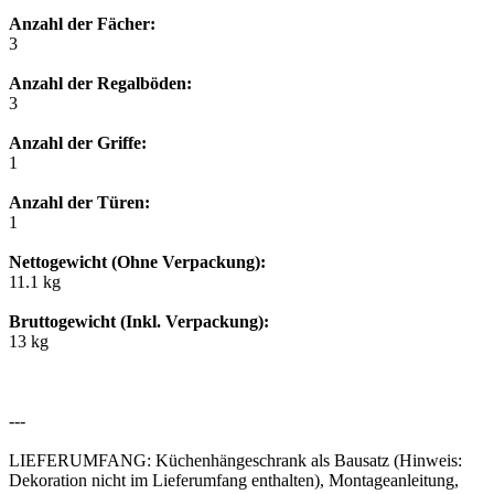
Anzahl der Fächer:
3
Anzahl der Regalböden:
3
Anzahl der Griffe:
1
Anzahl der Türen:
1
Nettogewicht (Ohne Verpackung):
11.1 kg
Bruttogewicht (Inkl. Verpackung):
13 kg
---
LIEFERUMFANG: Küchenhängeschrank als Bausatz (Hinweis:
Dekoration nicht im Lieferumfang enthalten), Montageanleitung,