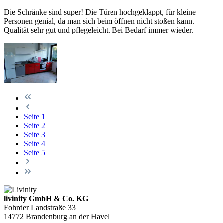
Die Schränke sind super! Die Türen hochgeklappt, für kleine
Personen genial, da man sich beim öffnen nicht stoßen kann.
Qualität sehr gut und pflegeleicht. Bei Bedarf immer wieder.
Seite
1
Seite
2
Seite
3
Seite
4
Seite
5
livinity GmbH & Co. KG
Fohrder Landstraße 33
14772 Brandenburg an der Havel