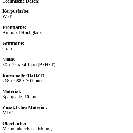
Technische Daten:
Korpusfarbe:
Weiß
Frontfarbe:
Anthrazit Hochglanz
Grifffarbe:
Grau
Maße:
30 x 72 x 34.1 cm (BxHxT)
Innenmaße (BxHxT):
268 x 688 x 305 mm
Material:
Spanplatte, 16 mm
Zusätzliches Material:
MDF
Oberfläche:
Melaminharzbeschichtung