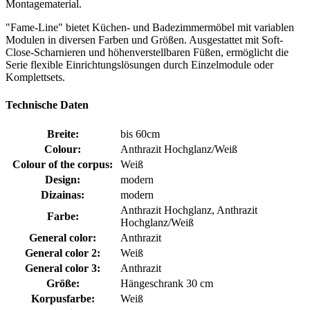
Montagematerial.
"Fame-Line" bietet Küchen- und Badezimmermöbel mit variablen
Modulen in diversen Farben und Größen. Ausgestattet mit Soft-
Close-Scharnieren und höhenverstellbaren Füßen, ermöglicht die
Serie flexible Einrichtungslösungen durch Einzelmodule oder
Komplettsets.
Technische Daten
Breite:
bis 60cm
Colour:
Anthrazit Hochglanz/Weiß
Colour of the corpus:
Weiß
Design:
modern
Dizainas:
modern
Anthrazit Hochglanz, Anthrazit
Farbe:
Hochglanz/Weiß
General color:
Anthrazit
General color 2:
Weiß
General color 3:
Anthrazit
Größe:
Hängeschrank 30 cm
Korpusfarbe:
Weiß