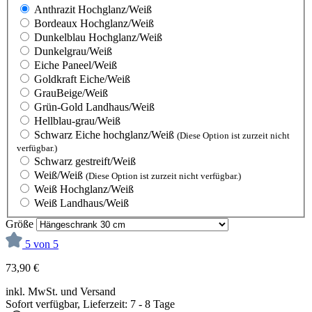
Anthrazit Hochglanz/Weiß
Bordeaux Hochglanz/Weiß
Dunkelblau Hochglanz/Weiß
Dunkelgrau/Weiß
Eiche Paneel/Weiß
Goldkraft Eiche/Weiß
GrauBeige/Weiß
Grün-Gold Landhaus/Weiß
Hellblau-grau/Weiß
Schwarz Eiche hochglanz/Weiß
(Diese Option ist zurzeit nicht
verfügbar.)
Schwarz gestreift/Weiß
Weiß/Weiß
(Diese Option ist zurzeit nicht verfügbar.)
Weiß Hochglanz/Weiß
Weiß Landhaus/Weiß
Größe
5 von 5
73,90 €
inkl. MwSt. und Versand
Sofort verfügbar, Lieferzeit: 7 - 8 Tage