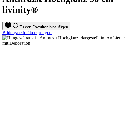
livinity®
Zu den Favoriten hinzufügen
Bildergalerie überspringen