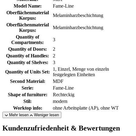
Model Name:
Fame-Line
Oberflächenmaterial
Melaminharzbeschichtung
Korpus:
Oberflächenmaterial
Melaminharzbeschichtung
Korpus:
Quantity of
3
Compartments:
Quantity of Doors:
2
Quantity of Handles:
2
Quantity of Shelves:
3
1, Einzel, Menge von einzeln
Quantity of Units Set:
festgelegten Einheiten
Second Material:
MDF
Serie:
Fame-Line
Shape of furniture:
Rechteckig
Stil:
modern
Worktop info:
ohne Arbeitsplatte (AP), ohne WT
Mehr lesen
Weniger lesen
Kundenzufriedenheit & Bewertungen