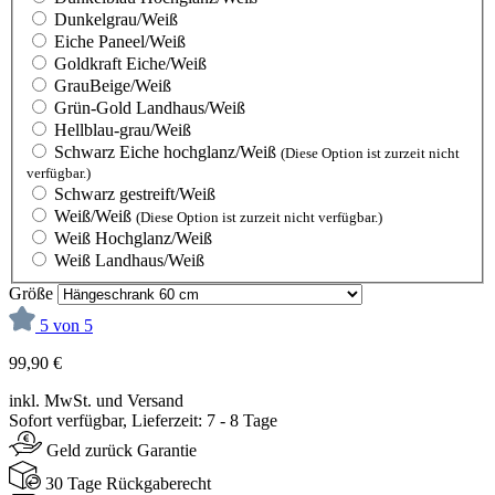
Dunkelgrau/Weiß
Eiche Paneel/Weiß
Goldkraft Eiche/Weiß
GrauBeige/Weiß
Grün-Gold Landhaus/Weiß
Hellblau-grau/Weiß
Schwarz Eiche hochglanz/Weiß
(Diese Option ist zurzeit nicht
verfügbar.)
Schwarz gestreift/Weiß
Weiß/Weiß
(Diese Option ist zurzeit nicht verfügbar.)
Weiß Hochglanz/Weiß
Weiß Landhaus/Weiß
Größe
5 von 5
99,90 €
inkl. MwSt. und Versand
Sofort verfügbar, Lieferzeit: 7 - 8 Tage
Geld zurück Garantie
30 Tage Rückgaberecht