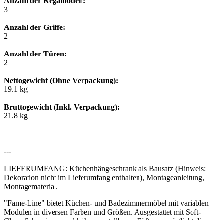
Anzahl der Regalböden:
3
Anzahl der Griffe:
2
Anzahl der Türen:
2
Nettogewicht (Ohne Verpackung):
19.1 kg
Bruttogewicht (Inkl. Verpackung):
21.8 kg
---
LIEFERUMFANG: Küchenhängeschrank als Bausatz (Hinweis:
Dekoration nicht im Lieferumfang enthalten), Montageanleitung,
Montagematerial.
"Fame-Line" bietet Küchen- und Badezimmermöbel mit variablen
Modulen in diversen Farben und Größen. Ausgestattet mit Soft-