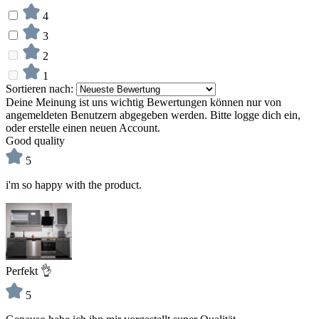
4
3
2
1
Sortieren nach:
Deine Meinung ist uns wichtig
Bewertungen können nur von
angemeldeten Benutzern abgegeben werden. Bitte logge dich ein,
oder erstelle einen neuen Account.
Good quality
5
i'm so happy with the product.
Perfekt 👌
5