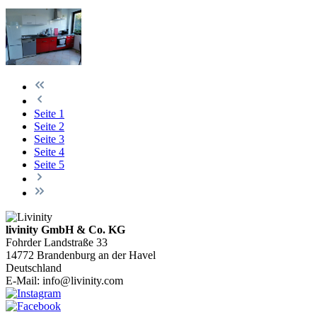
Seite
1
Seite
2
Seite
3
Seite
4
Seite
5
livinity GmbH & Co. KG
Fohrder Landstraße 33
14772 Brandenburg an der Havel
Deutschland
E-Mail:
info@livinity.com