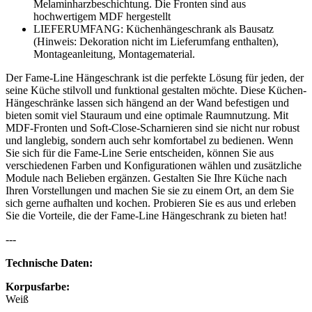
Melaminharzbeschichtung. Die Fronten sind aus
hochwertigem MDF hergestellt
LIEFERUMFANG: Küchenhängeschrank als Bausatz
(Hinweis: Dekoration nicht im Lieferumfang enthalten),
Montageanleitung, Montagematerial.
Der Fame-Line Hängeschrank ist die perfekte Lösung für jeden, der
seine Küche stilvoll und funktional gestalten möchte. Diese Küchen-
Hängeschränke lassen sich hängend an der Wand befestigen und
bieten somit viel Stauraum und eine optimale Raumnutzung. Mit
MDF-Fronten und Soft-Close-Scharnieren sind sie nicht nur robust
und langlebig, sondern auch sehr komfortabel zu bedienen. Wenn
Sie sich für die Fame-Line Serie entscheiden, können Sie aus
verschiedenen Farben und Konfigurationen wählen und zusätzliche
Module nach Belieben ergänzen. Gestalten Sie Ihre Küche nach
Ihren Vorstellungen und machen Sie sie zu einem Ort, an dem Sie
sich gerne aufhalten und kochen. Probieren Sie es aus und erleben
Sie die Vorteile, die der Fame-Line Hängeschrank zu bieten hat!
---
Technische Daten:
Korpusfarbe:
Weiß