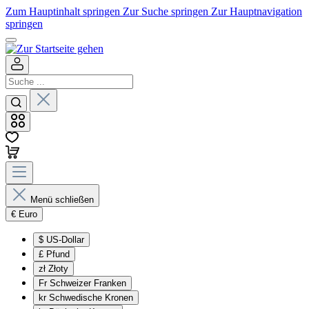
Zum Hauptinhalt springen
Zur Suche springen
Zur Hauptnavigation
springen
Menü schließen
€
Euro
$
US-Dollar
£
Pfund
zł
Złoty
Fr
Schweizer Franken
kr
Schwedische Kronen