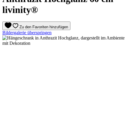
livinity®
Zu den Favoriten hinzufügen
Bildergalerie überspringen