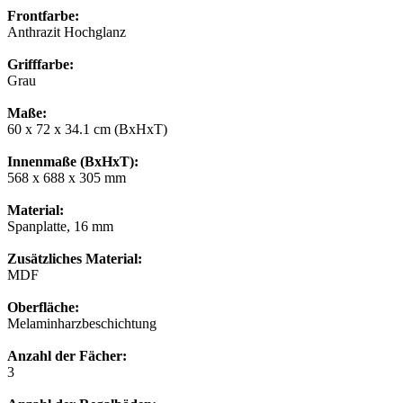
Frontfarbe:
Anthrazit Hochglanz
Grifffarbe:
Grau
Maße:
60 x 72 x 34.1 cm (BxHxT)
Innenmaße (BxHxT):
568 x 688 x 305 mm
Material:
Spanplatte, 16 mm
Zusätzliches Material:
MDF
Oberfläche:
Melaminharzbeschichtung
Anzahl der Fächer:
3