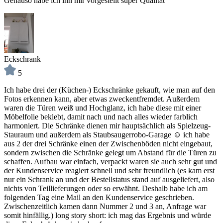
Genauso habe ich ihn mir vorgestellt super Qualität
Eckschrank
5
Ich habe drei der (Küchen-) Eckschränke gekauft, wie man auf den
Fotos erkennen kann, aber etwas zweckentfremdet. Außerdem
waren die Türen weiß und Hochglanz, ich habe diese mit einer
Möbelfolie beklebt, damit nach und nach alles wieder farblich
harmoniert. Die Schränke dienen mir hauptsächlich als Spielzeug-
Stauraum und außerdem als Staubsaugerrobo-Garage ☺️ ich habe
aus 2 der drei Schränke einen der Zwischenböden nicht eingebaut,
sondern zwischen die Schränke gelegt um Abstand für die Türen zu
schaffen. Aufbau war einfach, verpackt waren sie auch sehr gut und
der Kundenservice reagiert schnell und sehr freundlich (es kam erst
nur ein Schrank an und der Bestellstatus stand auf ausgeliefert, also
nichts von Teillieferungen oder so erwähnt. Deshalb habe ich am
folgenden Tag eine Mail an den Kundenservice geschrieben.
Zwischenzeitlich kamen dann Nummer 2 und 3 an, Anfrage war
somit hinfällig.) long story short: ich mag das Ergebnis und würde