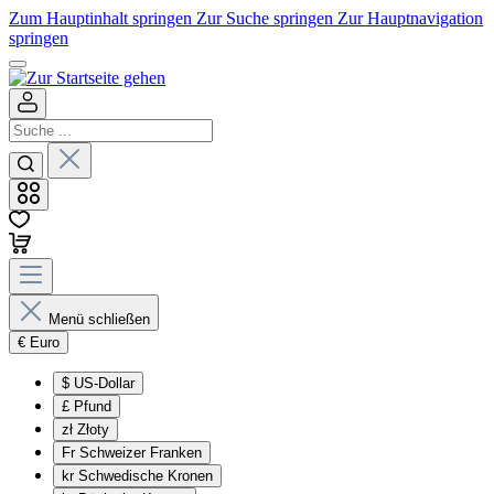
Zum Hauptinhalt springen
Zur Suche springen
Zur Hauptnavigation
springen
Menü schließen
€
Euro
$
US-Dollar
£
Pfund
zł
Złoty
Fr
Schweizer Franken
kr
Schwedische Kronen