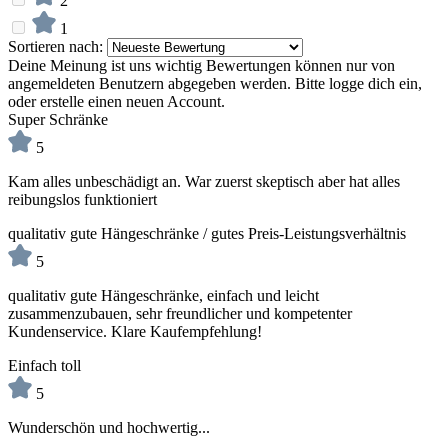
2
1
Sortieren nach:
Deine Meinung ist uns wichtig
Bewertungen können nur von
angemeldeten Benutzern abgegeben werden. Bitte logge dich ein,
oder erstelle einen neuen Account.
Super Schränke
5
Kam alles unbeschädigt an. War zuerst skeptisch aber hat alles
reibungslos funktioniert
qualitativ gute Hängeschränke / gutes Preis-Leistungsverhältnis
5
qualitativ gute Hängeschränke, einfach und leicht
zusammenzubauen, sehr freundlicher und kompetenter
Kundenservice. Klare Kaufempfehlung!
Einfach toll
5
Wunderschön und hochwertig...