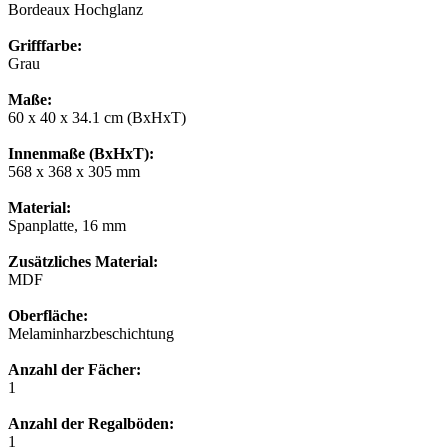
Bordeaux Hochglanz
Grifffarbe:
Grau
Maße:
60 x 40 x 34.1 cm (BxHxT)
Innenmaße (BxHxT):
568 x 368 x 305 mm
Material:
Spanplatte, 16 mm
Zusätzliches Material:
MDF
Oberfläche:
Melaminharzbeschichtung
Anzahl der Fächer:
1
Anzahl der Regalböden:
1