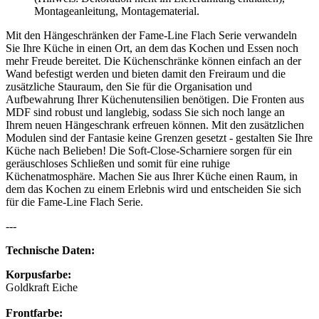
Montageanleitung, Montagematerial.
Mit den Hängeschränken der Fame-Line Flach Serie verwandeln
Sie Ihre Küche in einen Ort, an dem das Kochen und Essen noch
mehr Freude bereitet. Die Küchenschränke können einfach an der
Wand befestigt werden und bieten damit den Freiraum und die
zusätzliche Stauraum, den Sie für die Organisation und
Aufbewahrung Ihrer Küchenutensilien benötigen. Die Fronten aus
MDF sind robust und langlebig, sodass Sie sich noch lange an
Ihrem neuen Hängeschrank erfreuen können. Mit den zusätzlichen
Modulen sind der Fantasie keine Grenzen gesetzt - gestalten Sie Ihre
Küche nach Belieben! Die Soft-Close-Scharniere sorgen für ein
geräuschloses Schließen und somit für eine ruhige
Küchenatmosphäre. Machen Sie aus Ihrer Küche einen Raum, in
dem das Kochen zu einem Erlebnis wird und entscheiden Sie sich
für die Fame-Line Flach Serie.
---
Technische Daten:
Korpusfarbe:
Goldkraft Eiche
Frontfarbe: