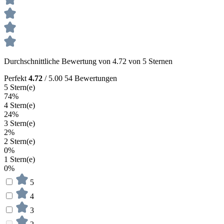
Durchschnittliche Bewertung von 4.72 von 5 Sternen
Perfekt
4.72
/ 5.00
54 Bewertungen
5 Stern(e)
74%
4 Stern(e)
24%
3 Stern(e)
2%
2 Stern(e)
0%
1 Stern(e)
0%
5
4
3