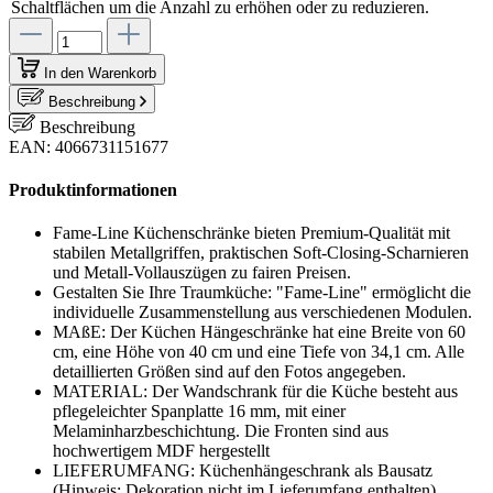
Schaltflächen um die Anzahl zu erhöhen oder zu reduzieren.
In den Warenkorb
Beschreibung
Beschreibung
EAN: 4066731151677
Produktinformationen
Fame-Line Küchenschränke bieten Premium-Qualität mit
stabilen Metallgriffen, praktischen Soft-Closing-Scharnieren
und Metall-Vollauszügen zu fairen Preisen.
Gestalten Sie Ihre Traumküche: "Fame-Line" ermöglicht die
individuelle Zusammenstellung aus verschiedenen Modulen.
MAßE: Der Küchen Hängeschränke hat eine Breite von 60
cm, eine Höhe von 40 cm und eine Tiefe von 34,1 cm. Alle
detaillierten Größen sind auf den Fotos angegeben.
MATERIAL: Der Wandschrank für die Küche besteht aus
pflegeleichter Spanplatte 16 mm, mit einer
Melaminharzbeschichtung. Die Fronten sind aus
hochwertigem MDF hergestellt
LIEFERUMFANG: Küchenhängeschrank als Bausatz
(Hinweis: Dekoration nicht im Lieferumfang enthalten),