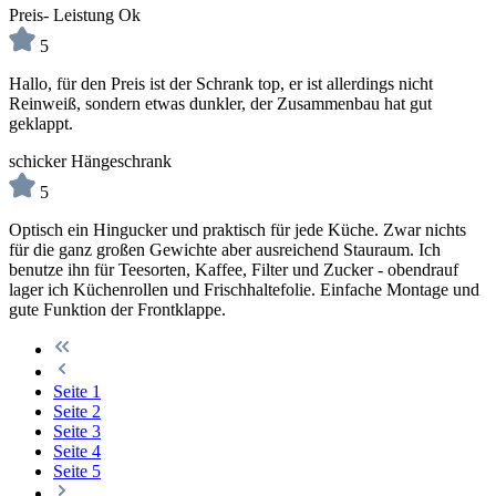
Preis- Leistung Ok
5
Hallo, für den Preis ist der Schrank top, er ist allerdings nicht
Reinweiß, sondern etwas dunkler, der Zusammenbau hat gut
geklappt.
schicker Hängeschrank
5
Optisch ein Hingucker und praktisch für jede Küche. Zwar nichts
für die ganz großen Gewichte aber ausreichend Stauraum. Ich
benutze ihn für Teesorten, Kaffee, Filter und Zucker - obendrauf
lager ich Küchenrollen und Frischhaltefolie. Einfache Montage und
gute Funktion der Frontklappe.
Seite
1
Seite
2
Seite
3
Seite
4
Seite
5