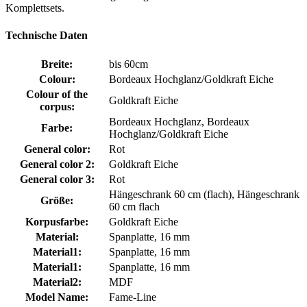
Komplettsets.
Technische Daten
Breite:
bis 60cm
Colour:
Bordeaux Hochglanz/Goldkraft Eiche
Colour of the
Goldkraft Eiche
corpus:
Bordeaux Hochglanz, Bordeaux
Farbe:
Hochglanz/Goldkraft Eiche
General color:
Rot
General color 2:
Goldkraft Eiche
General color 3:
Rot
Hängeschrank 60 cm (flach), Hängeschrank
Größe:
60 cm flach
Korpusfarbe:
Goldkraft Eiche
Material:
Spanplatte, 16 mm
Material1:
Spanplatte, 16 mm
Material1:
Spanplatte, 16 mm
Material2:
MDF
Model Name:
Fame-Line