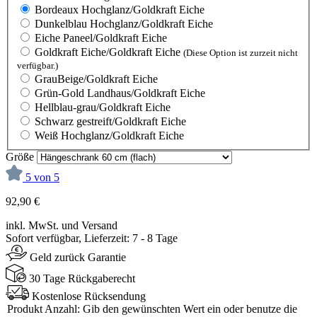
Bordeaux Hochglanz/Goldkraft Eiche
Dunkelblau Hochglanz/Goldkraft Eiche
Eiche Paneel/Goldkraft Eiche
Goldkraft Eiche/Goldkraft Eiche
(Diese Option ist zurzeit nicht
verfügbar.)
GrauBeige/Goldkraft Eiche
Grün-Gold Landhaus/Goldkraft Eiche
Hellblau-grau/Goldkraft Eiche
Schwarz gestreift/Goldkraft Eiche
Weiß Hochglanz/Goldkraft Eiche
Größe
5 von 5
92,90 €
inkl. MwSt. und Versand
Sofort verfügbar, Lieferzeit: 7 - 8 Tage
Geld zurück Garantie
30 Tage Rückgaberecht
Kostenlose Rücksendung
Produkt Anzahl: Gib den gewünschten Wert ein oder benutze die