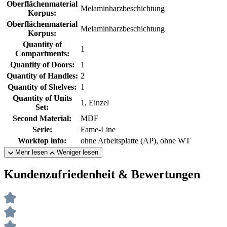
Oberflächenmaterial
Melaminharzbeschichtung
Korpus:
Oberflächenmaterial
Melaminharzbeschichtung
Korpus:
Quantity of
1
Compartments:
Quantity of Doors:
1
Quantity of Handles:
2
Quantity of Shelves:
1
Quantity of Units
1, Einzel
Set:
Second Material:
MDF
Serie:
Fame-Line
Worktop info:
ohne Arbeitsplatte (AP), ohne WT
Mehr lesen
Weniger lesen
Kundenzufriedenheit & Bewertungen