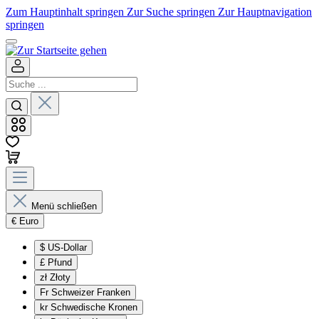
Zum Hauptinhalt springen
Zur Suche springen
Zur Hauptnavigation
springen
Menü schließen
€
Euro
$
US-Dollar
£
Pfund
zł
Złoty
Fr
Schweizer Franken
kr
Schwedische Kronen