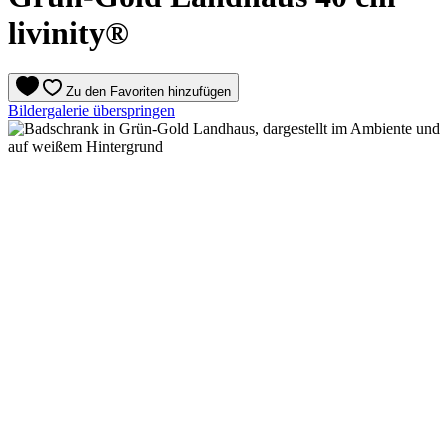
livinity®
Zu den Favoriten hinzufügen
Bildergalerie überspringen