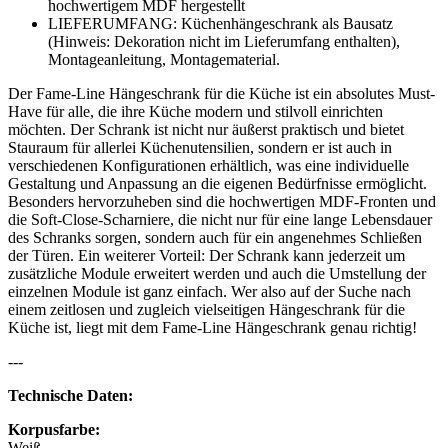
hochwertigem MDF hergestellt
LIEFERUMFANG: Küchenhängeschrank als Bausatz
(Hinweis: Dekoration nicht im Lieferumfang enthalten),
Montageanleitung, Montagematerial.
Der Fame-Line Hängeschrank für die Küche ist ein absolutes Must-
Have für alle, die ihre Küche modern und stilvoll einrichten
möchten. Der Schrank ist nicht nur äußerst praktisch und bietet
Stauraum für allerlei Küchenutensilien, sondern er ist auch in
verschiedenen Konfigurationen erhältlich, was eine individuelle
Gestaltung und Anpassung an die eigenen Bedürfnisse ermöglicht.
Besonders hervorzuheben sind die hochwertigen MDF-Fronten und
die Soft-Close-Scharniere, die nicht nur für eine lange Lebensdauer
des Schranks sorgen, sondern auch für ein angenehmes Schließen
der Türen. Ein weiterer Vorteil: Der Schrank kann jederzeit um
zusätzliche Module erweitert werden und auch die Umstellung der
einzelnen Module ist ganz einfach. Wer also auf der Suche nach
einem zeitlosen und zugleich vielseitigen Hängeschrank für die
Küche ist, liegt mit dem Fame-Line Hängeschrank genau richtig!
---
Technische Daten:
Korpusfarbe:
Weiß