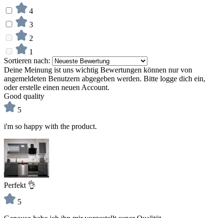
4
3
2
1
Sortieren nach:
Deine Meinung ist uns wichtig
Bewertungen können nur von
angemeldeten Benutzern abgegeben werden. Bitte logge dich ein,
oder erstelle einen neuen Account.
Good quality
5
i'm so happy with the product.
Perfekt 👌
5