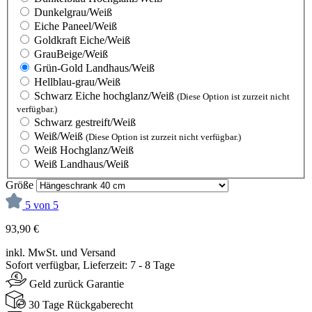
Dunkelgrau/Weiß
Eiche Paneel/Weiß
Goldkraft Eiche/Weiß
GrauBeige/Weiß
Grün-Gold Landhaus/Weiß
Hellblau-grau/Weiß
Schwarz Eiche hochglanz/Weiß
(Diese Option ist zurzeit nicht
verfügbar.)
Schwarz gestreift/Weiß
Weiß/Weiß
(Diese Option ist zurzeit nicht verfügbar.)
Weiß Hochglanz/Weiß
Weiß Landhaus/Weiß
Größe
5 von 5
93,90 €
inkl. MwSt. und Versand
Sofort verfügbar, Lieferzeit: 7 - 8 Tage
Geld zurück Garantie
30 Tage Rückgaberecht