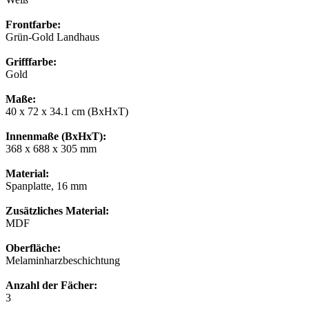
Frontfarbe:
Grün-Gold Landhaus
Grifffarbe:
Gold
Maße:
40 x 72 x 34.1 cm (BxHxT)
Innenmaße (BxHxT):
368 x 688 x 305 mm
Material:
Spanplatte, 16 mm
Zusätzliches Material:
MDF
Oberfläche:
Melaminharzbeschichtung
Anzahl der Fächer:
3