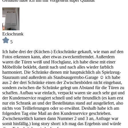
Genauso habe ich ihn mir vorgestellt super Qualität
Eckschrank
5
Ich habe drei der (Küchen-) Eckschränke gekauft, wie man auf den
Fotos erkennen kann, aber etwas zweckentfremdet. Außerdem
waren die Türen weiß und Hochglanz, ich habe diese mit einer
Möbelfolie beklebt, damit nach und nach alles wieder farblich
harmoniert. Die Schränke dienen mir hauptsächlich als Spielzeug-
Stauraum und außerdem als Staubsaugerrobo-Garage ☺️ ich habe
aus 2 der drei Schränke einen der Zwischenböden nicht eingebaut,
sondern zwischen die Schränke gelegt um Abstand für die Türen zu
schaffen. Aufbau war einfach, verpackt waren sie auch sehr gut und
der Kundenservice reagiert schnell und sehr freundlich (es kam erst
nur ein Schrank an und der Bestellstatus stand auf ausgeliefert, also
nichts von Teillieferungen oder so erwähnt. Deshalb habe ich am
folgenden Tag eine Mail an den Kundenservice geschrieben.
Zwischenzeitlich kamen dann Nummer 2 und 3 an, Anfrage war
somit hinfällig.) long story short: ich mag das Ergebnis und würde