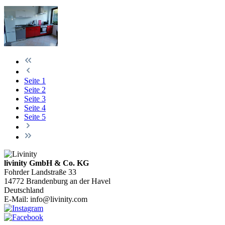
Seite
1
Seite
2
Seite
3
Seite
4
Seite
5
livinity GmbH & Co. KG
Fohrder Landstraße 33
14772 Brandenburg an der Havel
Deutschland
E-Mail:
info@livinity.com