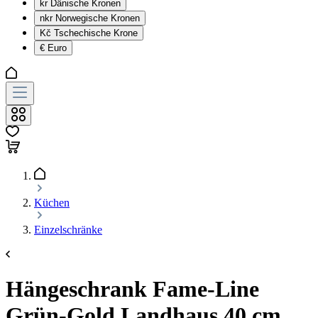
kr
Dänische Kronen
nkr
Norwegische Kronen
Kč
Tschechische Krone
€
Euro
Küchen
Einzelschränke
Hängeschrank Fame-Line
Grün-Gold Landhaus 40 cm