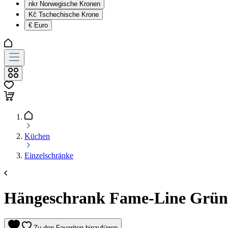
nkr
Norwegische Kronen
Kč
Tschechische Krone
€
Euro
Küchen
Einzelschränke
Hängeschrank Fame-Line Grün-
Zu den Favoriten hinzufügen