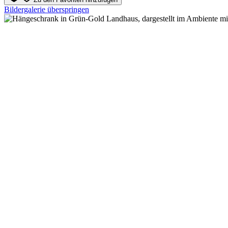
Bildergalerie überspringen