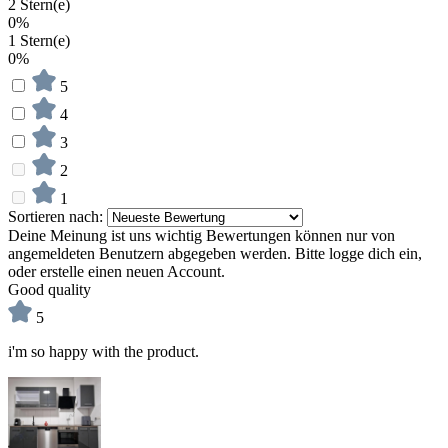
2 Stern(e)
0%
1 Stern(e)
0%
5
4
3
2
1
Sortieren nach:
Deine Meinung ist uns wichtig
Bewertungen können nur von
angemeldeten Benutzern abgegeben werden. Bitte logge dich ein,
oder erstelle einen neuen Account.
Good quality
5
i'm so happy with the product.