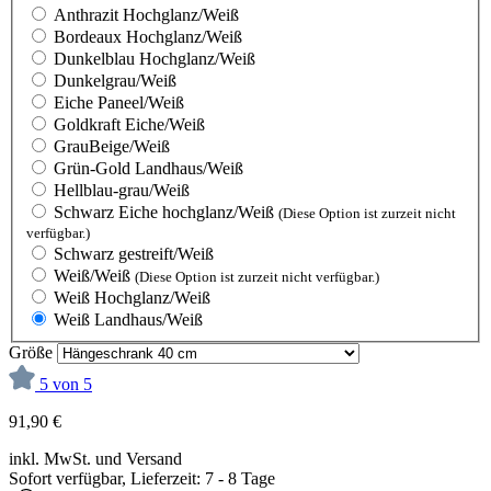
Anthrazit Hochglanz/Weiß
Bordeaux Hochglanz/Weiß
Dunkelblau Hochglanz/Weiß
Dunkelgrau/Weiß
Eiche Paneel/Weiß
Goldkraft Eiche/Weiß
GrauBeige/Weiß
Grün-Gold Landhaus/Weiß
Hellblau-grau/Weiß
Schwarz Eiche hochglanz/Weiß
(Diese Option ist zurzeit nicht
verfügbar.)
Schwarz gestreift/Weiß
Weiß/Weiß
(Diese Option ist zurzeit nicht verfügbar.)
Weiß Hochglanz/Weiß
Weiß Landhaus/Weiß
Größe
5 von 5
91,90 €
inkl. MwSt. und Versand
Sofort verfügbar, Lieferzeit: 7 - 8 Tage