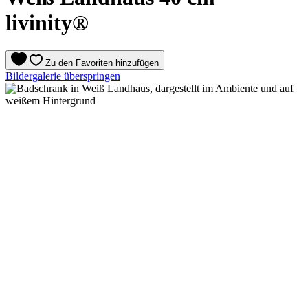
livinity®
Zu den Favoriten hinzufügen
Bildergalerie überspringen