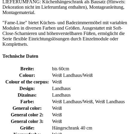
LIEFERUMFANG: Küchenhängeschrank als Bausatz (Hinweis:
Dekoration nicht im Lieferumfang enthalten), Montageanleitung,
Montagematerial.
"Fame-Line" bietet Küchen- und Badezimmermöbel mit variablen
Modulen in diversen Farben und Größen. Ausgestattet mit Soft-
Close-Scharnieren und höhenverstellbaren Füßen, ermöglicht die
Serie flexible Einrichtungslösungen durch Einzelmodule oder
Komplettsets.
Technische Daten
Breite:
bis 60cm
Colour:
Weiß Landhaus/Weiß
Colour of the corpus:
Weiß
Design:
Landhaus
Dizainas:
Landhaus
Farbe:
Weiß Landhaus/Weiß, Weiß Landhaus
General color:
Weiß
General color 2:
Weiß
General color 3:
Weiß
Größe:
Hängeschrank 40 cm