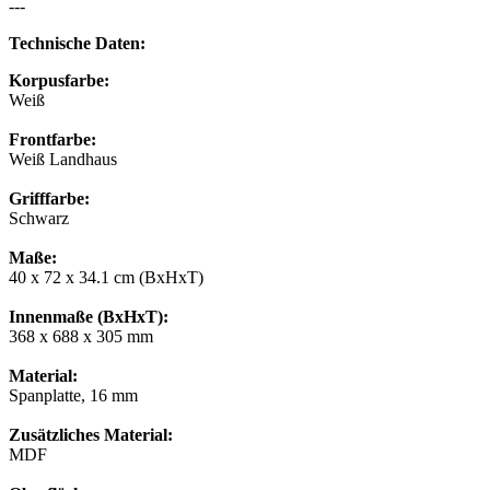
---
Technische Daten:
Korpusfarbe:
Weiß
Frontfarbe:
Weiß Landhaus
Grifffarbe:
Schwarz
Maße:
40 x 72 x 34.1 cm (BxHxT)
Innenmaße (BxHxT):
368 x 688 x 305 mm
Material:
Spanplatte, 16 mm
Zusätzliches Material:
MDF