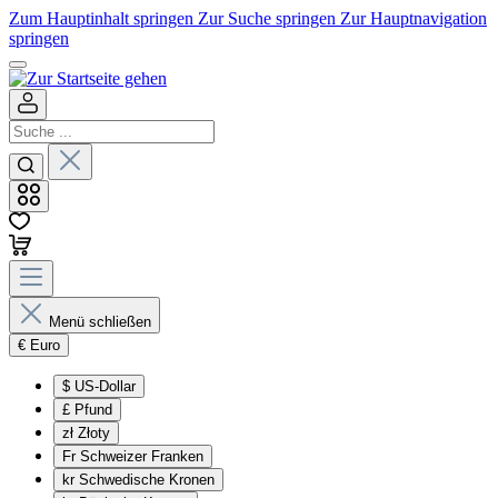
Zum Hauptinhalt springen
Zur Suche springen
Zur Hauptnavigation
springen
Menü schließen
€
Euro
$
US-Dollar
£
Pfund
zł
Złoty
Fr
Schweizer Franken
kr
Schwedische Kronen