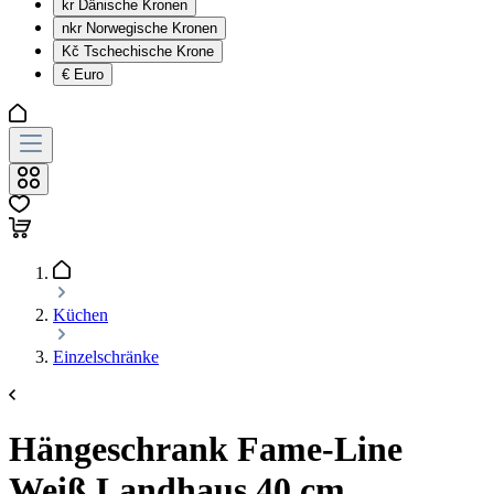
kr
Dänische Kronen
nkr
Norwegische Kronen
Kč
Tschechische Krone
€
Euro
Küchen
Einzelschränke
Hängeschrank Fame-Line
Weiß Landhaus 40 cm