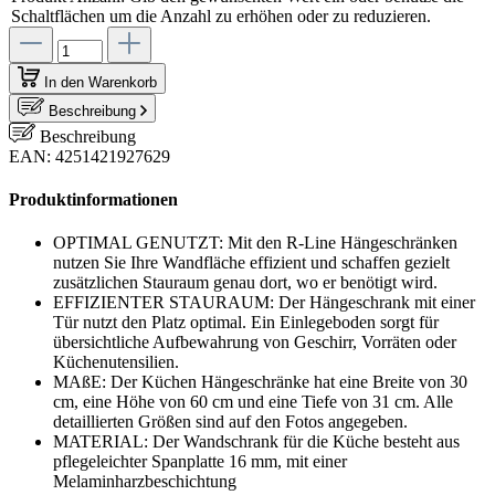
Schaltflächen um die Anzahl zu erhöhen oder zu reduzieren.
In den Warenkorb
Beschreibung
Beschreibung
EAN: 4251421927629
Produktinformationen
OPTIMAL GENUTZT: Mit den R-Line Hängeschränken
nutzen Sie Ihre Wandfläche effizient und schaffen gezielt
zusätzlichen Stauraum genau dort, wo er benötigt wird.
EFFIZIENTER STAURAUM: Der Hängeschrank mit einer
Tür nutzt den Platz optimal. Ein Einlegeboden sorgt für
übersichtliche Aufbewahrung von Geschirr, Vorräten oder
Küchenutensilien.
MAßE: Der Küchen Hängeschränke hat eine Breite von 30
cm, eine Höhe von 60 cm und eine Tiefe von 31 cm. Alle
detaillierten Größen sind auf den Fotos angegeben.
MATERIAL: Der Wandschrank für die Küche besteht aus
pflegeleichter Spanplatte 16 mm, mit einer
Melaminharzbeschichtung