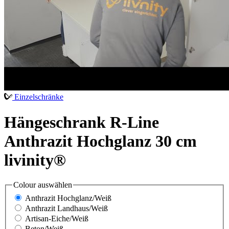
Einzelschränke
Hängeschrank R-Line
Anthrazit Hochglanz 30 cm
livinity®
Colour
auswählen
Anthrazit Hochglanz/Weiß
Anthrazit Landhaus/Weiß
Artisan-Eiche/Weiß
Beton/Weiß