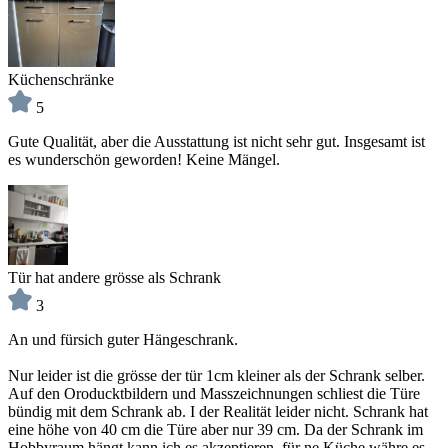
Küchenschränke
5
Gute Qualität, aber die Ausstattung ist nicht sehr gut. Insgesamt ist
es wunderschön geworden! Keine Mängel.
Tür hat andere grösse als Schrank
3
An und fürsich guter Hängeschrank.
Nur leider ist die grösse der tür 1cm kleiner als der Schrank selber.
Auf den Oroducktbildern und Masszeichnungen schliest die Türe
bündig mit dem Schrank ab. I der Realität leider nicht. Schrank hat
eine höhe von 40 cm die Türe aber nur 39 cm. Da der Schrank im
Hobbyraum hängt kann ich es akzeptieren, für ne Küche währe es