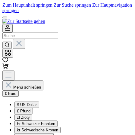
Zum Hauptinhalt springen
Zur Suche springen
Zur Hauptnavigation
springen
Menü schließen
€
Euro
$
US-Dollar
£
Pfund
zł
Złoty
Fr
Schweizer Franken
kr
Schwedische Kronen