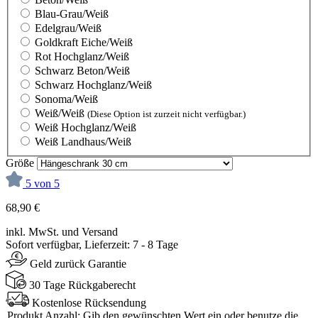
Blau-Grau/Weiß
Edelgrau/Weiß
Goldkraft Eiche/Weiß
Rot Hochglanz/Weiß
Schwarz Beton/Weiß
Schwarz Hochglanz/Weiß
Sonoma/Weiß
Weiß/Weiß
(Diese Option ist zurzeit nicht verfügbar.)
Weiß Hochglanz/Weiß
Weiß Landhaus/Weiß
Größe
5 von 5
68,90 €
inkl. MwSt. und Versand
Sofort verfügbar, Lieferzeit: 7 - 8 Tage
Geld zurück Garantie
30 Tage Rückgaberecht
Kostenlose Rücksendung
Produkt Anzahl: Gib den gewünschten Wert ein oder benutze die