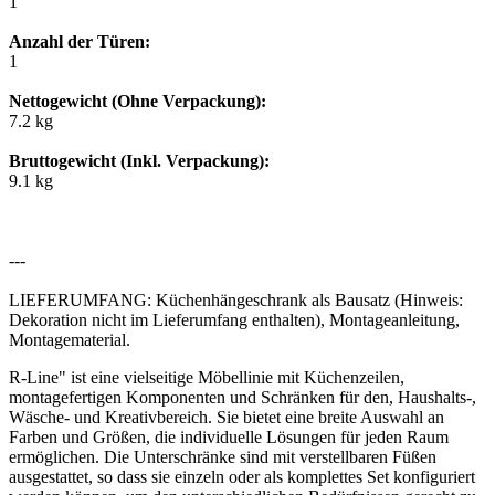
1
Anzahl der Türen:
1
Nettogewicht (Ohne Verpackung):
7.2 kg
Bruttogewicht (Inkl. Verpackung):
9.1 kg
---
LIEFERUMFANG: Küchenhängeschrank als Bausatz (Hinweis:
Dekoration nicht im Lieferumfang enthalten), Montageanleitung,
Montagematerial.
R-Line" ist eine vielseitige Möbellinie mit Küchenzeilen,
montagefertigen Komponenten und Schränken für den, Haushalts-,
Wäsche- und Kreativbereich. Sie bietet eine breite Auswahl an
Farben und Größen, die individuelle Lösungen für jeden Raum
ermöglichen. Die Unterschränke sind mit verstellbaren Füßen
ausgestattet, so dass sie einzeln oder als komplettes Set konfiguriert