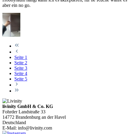
aber ein no go.
Seite
1
Seite
2
Seite
3
Seite
4
Seite
5
livinity GmbH & Co. KG
Fohrder Landstraße 33
14772 Brandenburg an der Havel
Deutschland
E-Mail:
info@livinity.com