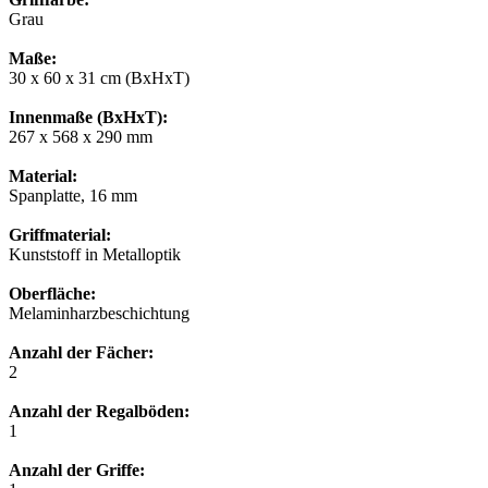
Grau
Maße:
30 x 60 x 31 cm (BxHxT)
Innenmaße (BxHxT):
267 x 568 x 290 mm
Material:
Spanplatte, 16 mm
Griffmaterial:
Kunststoff in Metalloptik
Oberfläche:
Melaminharzbeschichtung
Anzahl der Fächer:
2
Anzahl der Regalböden:
1
Anzahl der Griffe: