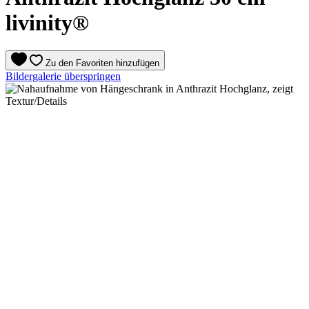
livinity®
Zu den Favoriten hinzufügen
Bildergalerie überspringen