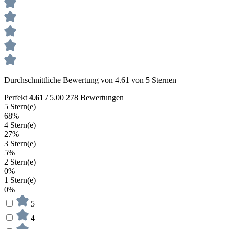
Durchschnittliche Bewertung von 4.61 von 5 Sternen
Perfekt
4.61
/ 5.00
278 Bewertungen
5 Stern(e)
68%
4 Stern(e)
27%
3 Stern(e)
5%
2 Stern(e)
0%
1 Stern(e)
0%
5
4