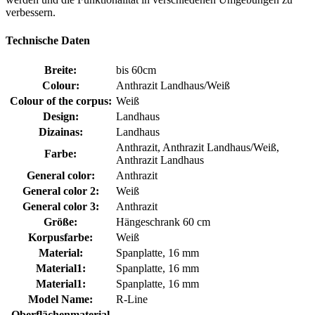
verbessern.
Technische Daten
Breite:
bis 60cm
Colour:
Anthrazit Landhaus/Weiß
Colour of the corpus:
Weiß
Design:
Landhaus
Dizainas:
Landhaus
Anthrazit, Anthrazit Landhaus/Weiß,
Farbe:
Anthrazit Landhaus
General color:
Anthrazit
General color 2:
Weiß
General color 3:
Anthrazit
Größe:
Hängeschrank 60 cm
Korpusfarbe:
Weiß
Material:
Spanplatte, 16 mm
Material1:
Spanplatte, 16 mm
Material1:
Spanplatte, 16 mm
Model Name:
R-Line
Oberflächenmaterial