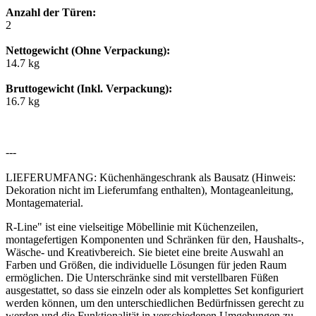
Anzahl der Türen:
2
Nettogewicht (Ohne Verpackung):
14.7 kg
Bruttogewicht (Inkl. Verpackung):
16.7 kg
---
LIEFERUMFANG: Küchenhängeschrank als Bausatz (Hinweis:
Dekoration nicht im Lieferumfang enthalten), Montageanleitung,
Montagematerial.
R-Line" ist eine vielseitige Möbellinie mit Küchenzeilen,
montagefertigen Komponenten und Schränken für den, Haushalts-,
Wäsche- und Kreativbereich. Sie bietet eine breite Auswahl an
Farben und Größen, die individuelle Lösungen für jeden Raum
ermöglichen. Die Unterschränke sind mit verstellbaren Füßen
ausgestattet, so dass sie einzeln oder als komplettes Set konfiguriert
werden können, um den unterschiedlichen Bedürfnissen gerecht zu
werden und die Funktionalität in verschiedenen Umgebungen zu