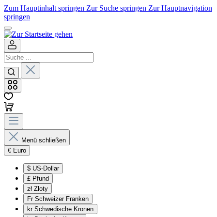
Zum Hauptinhalt springen
Zur Suche springen
Zur Hauptnavigation
springen
Menü schließen
€
Euro
$
US-Dollar
£
Pfund
zł
Złoty
Fr
Schweizer Franken
kr
Schwedische Kronen