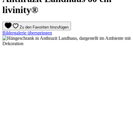
livinity®
Zu den Favoriten hinzufügen
Bildergalerie überspringen