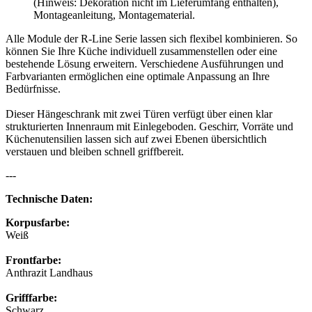
(Hinweis: Dekoration nicht im Lieferumfang enthalten),
Montageanleitung, Montagematerial.
Alle Module der R-Line Serie lassen sich flexibel kombinieren. So
können Sie Ihre Küche individuell zusammenstellen oder eine
bestehende Lösung erweitern. Verschiedene Ausführungen und
Farbvarianten ermöglichen eine optimale Anpassung an Ihre
Bedürfnisse.
Dieser Hängeschrank mit zwei Türen verfügt über einen klar
strukturierten Innenraum mit Einlegeboden. Geschirr, Vorräte und
Küchenutensilien lassen sich auf zwei Ebenen übersichtlich
verstauen und bleiben schnell griffbereit.
---
Technische Daten:
Korpusfarbe:
Weiß
Frontfarbe:
Anthrazit Landhaus
Grifffarbe:
Schwarz