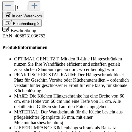
In den Warenkorb
Beschreibung
Beschreibung
EAN: 4066731036752
Produktinformationen
OPTIMAL GENUTZT: Mit den R-Line Hängeschränken
nutzen Sie Ihre Wandfläche effizient und schaffen gezielt
zusätzlichen Stauraum genau dort, wo er benötigt wird.
PRAKTISCHER STAURAUM: Der Hängeschrank bietet
Platz für Geschirr, Vorräte oder Küchenutensilien – ordentlich
verstaut hinter geschlossener Front für eine klare, funktionale
Küchenlösung.
MAßE: Die Küchen Hängeschränke hat eine Breite von 60
cm, eine Höhe von 60 cm und eine Tiefe von 31 cm. Alle
detaillierten Größen sind auf den Fotos angegeben.
MATERIAL: Der Wandschrank für die Küche besteht aus
pflegeleichter Spanplatte 16 mm, mit einer
Melaminharzbeschichtung
LIEFERUMFANG: Küchenhängeschrank als Bausatz