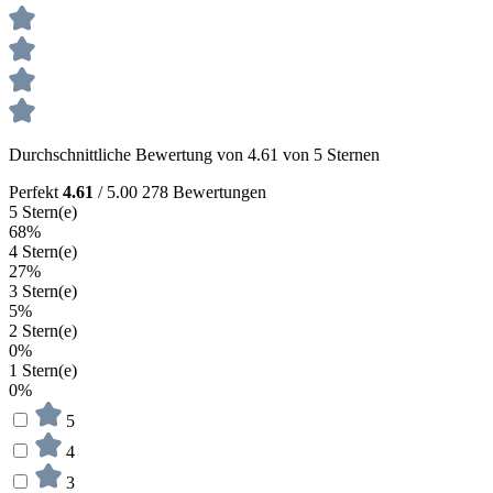
Durchschnittliche Bewertung von 4.61 von 5 Sternen
Perfekt
4.61
/ 5.00
278 Bewertungen
5 Stern(e)
68%
4 Stern(e)
27%
3 Stern(e)
5%
2 Stern(e)
0%
1 Stern(e)
0%
5
4
3