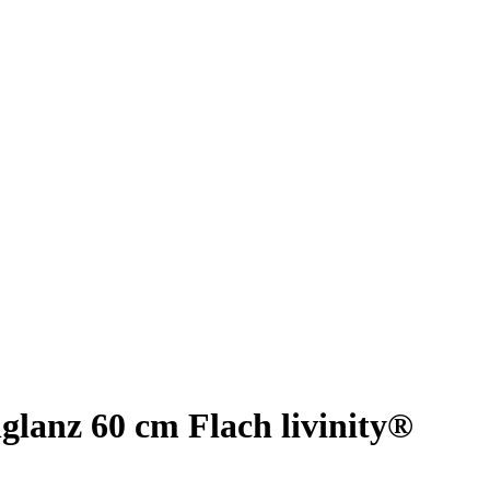
lanz 60 cm Flach livinity®