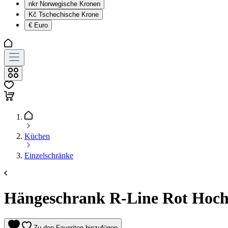
nkr
Norwegische Kronen
Kč
Tschechische Krone
€
Euro
Küchen
Einzelschränke
Hängeschrank R-Line Rot Hochg
Zu den Favoriten hinzufügen