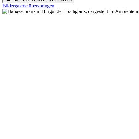
Bildergalerie überspringen