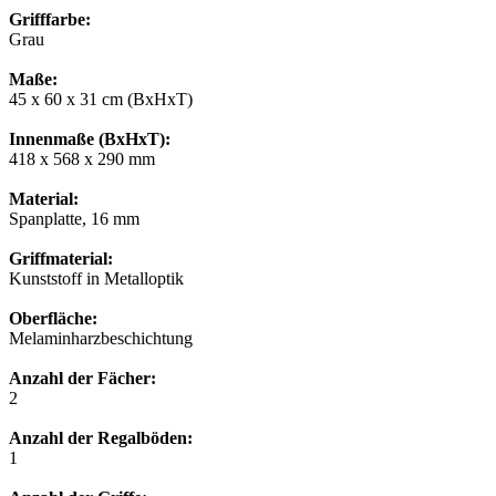
Grifffarbe:
Grau
Maße:
45 x 60 x 31 cm (BxHxT)
Innenmaße (BxHxT):
418 x 568 x 290 mm
Material:
Spanplatte, 16 mm
Griffmaterial:
Kunststoff in Metalloptik
Oberfläche:
Melaminharzbeschichtung
Anzahl der Fächer:
2
Anzahl der Regalböden:
1