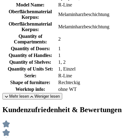
Model Name:
R-Line
Oberflächenmaterial
Melaminharzbeschichtung
Korpus:
Oberflächenmaterial
Melaminharzbeschichtung
Korpus:
Quantity of
2
Compartments:
Quantity of Doors:
1
Quantity of Handles:
1
Quantity of Shelves:
1, 2
Quantity of Units Set:
1, Einzel
Serie:
R-Line
Shape of furniture:
Rechteckig
Worktop info:
ohne WT
Mehr lesen
Weniger lesen
Kundenzufriedenheit & Bewertungen