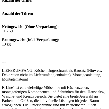
Anzahl der Griffe:
1
Anzahl der Türen:
1
Nettogewicht (Ohne Verpackung):
11.7 kg
Bruttogewicht (Inkl. Verpackung):
13 kg
---
LIEFERUMFANG: Küchenhängeschrank als Bausatz (Hinweis:
Dekoration nicht im Lieferumfang enthalten), Montageanleitung,
Montagematerial
R-Line" ist eine vielseitige Möbellinie mit Küchenzeilen,
montagefertigen Komponenten und Schränken für den, Haushalts-,
Wäsche- und Kreativbereich. Sie bietet eine breite Auswahl an
Farben und Größen, die individuelle Lösungen für jeden Raum
ermöglichen. Die Unterschränke sind mit verstellbaren Füßen