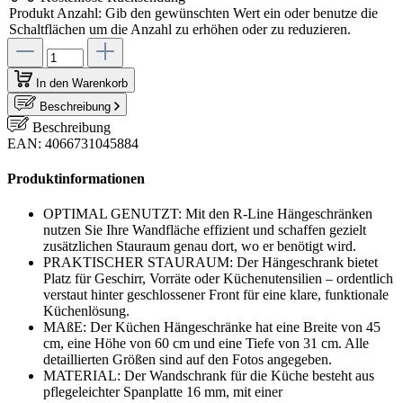
Produkt Anzahl: Gib den gewünschten Wert ein oder benutze die
Schaltflächen um die Anzahl zu erhöhen oder zu reduzieren.
In den Warenkorb
Beschreibung
Beschreibung
EAN: 4066731045884
Produktinformationen
OPTIMAL GENUTZT: Mit den R-Line Hängeschränken
nutzen Sie Ihre Wandfläche effizient und schaffen gezielt
zusätzlichen Stauraum genau dort, wo er benötigt wird.
PRAKTISCHER STAURAUM: Der Hängeschrank bietet
Platz für Geschirr, Vorräte oder Küchenutensilien – ordentlich
verstaut hinter geschlossener Front für eine klare, funktionale
Küchenlösung.
MAßE: Der Küchen Hängeschränke hat eine Breite von 45
cm, eine Höhe von 60 cm und eine Tiefe von 31 cm. Alle
detaillierten Größen sind auf den Fotos angegeben.
MATERIAL: Der Wandschrank für die Küche besteht aus
pflegeleichter Spanplatte 16 mm, mit einer