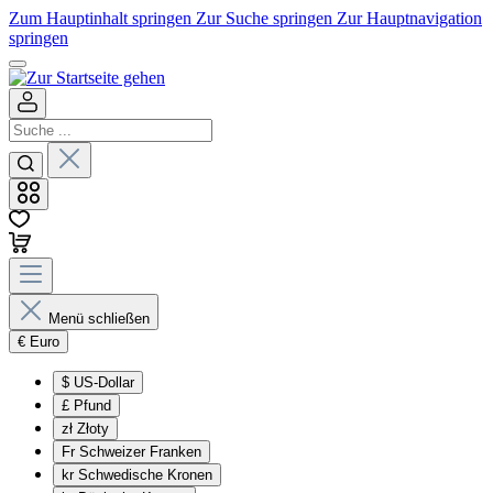
Zum Hauptinhalt springen
Zur Suche springen
Zur Hauptnavigation
springen
Menü schließen
€
Euro
$
US-Dollar
£
Pfund
zł
Złoty
Fr
Schweizer Franken
kr
Schwedische Kronen