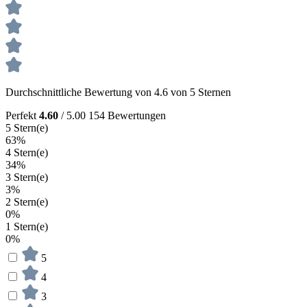
Durchschnittliche Bewertung von 4.6 von 5 Sternen
Perfekt
4.60
/ 5.00
154 Bewertungen
5 Stern(e)
63%
4 Stern(e)
34%
3 Stern(e)
3%
2 Stern(e)
0%
1 Stern(e)
0%
5
4
3