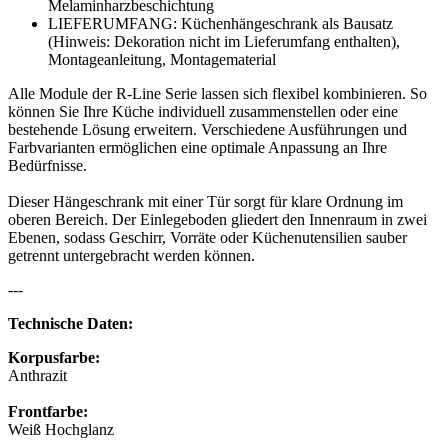
Melaminharzbeschichtung
LIEFERUMFANG: Küchenhängeschrank als Bausatz
(Hinweis: Dekoration nicht im Lieferumfang enthalten),
Montageanleitung, Montagematerial
Alle Module der R-Line Serie lassen sich flexibel kombinieren. So
können Sie Ihre Küche individuell zusammenstellen oder eine
bestehende Lösung erweitern. Verschiedene Ausführungen und
Farbvarianten ermöglichen eine optimale Anpassung an Ihre
Bedürfnisse.
Dieser Hängeschrank mit einer Tür sorgt für klare Ordnung im
oberen Bereich. Der Einlegeboden gliedert den Innenraum in zwei
Ebenen, sodass Geschirr, Vorräte oder Küchenutensilien sauber
getrennt untergebracht werden können.
---
Technische Daten:
Korpusfarbe:
Anthrazit
Frontfarbe:
Weiß Hochglanz