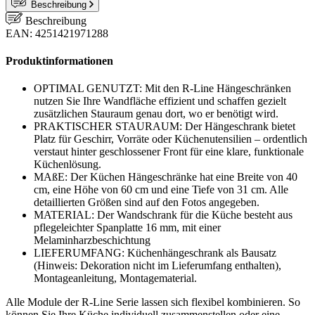
Beschreibung
Beschreibung
EAN: 4251421971288
Produktinformationen
OPTIMAL GENUTZT: Mit den R-Line Hängeschränken
nutzen Sie Ihre Wandfläche effizient und schaffen gezielt
zusätzlichen Stauraum genau dort, wo er benötigt wird.
PRAKTISCHER STAURAUM: Der Hängeschrank bietet
Platz für Geschirr, Vorräte oder Küchenutensilien – ordentlich
verstaut hinter geschlossener Front für eine klare, funktionale
Küchenlösung.
MAßE: Der Küchen Hängeschränke hat eine Breite von 40
cm, eine Höhe von 60 cm und eine Tiefe von 31 cm. Alle
detaillierten Größen sind auf den Fotos angegeben.
MATERIAL: Der Wandschrank für die Küche besteht aus
pflegeleichter Spanplatte 16 mm, mit einer
Melaminharzbeschichtung
LIEFERUMFANG: Küchenhängeschrank als Bausatz
(Hinweis: Dekoration nicht im Lieferumfang enthalten),
Montageanleitung, Montagematerial.
Alle Module der R-Line Serie lassen sich flexibel kombinieren. So
können Sie Ihre Küche individuell zusammenstellen oder eine