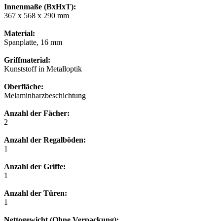
Innenmaße (BxHxT):
367 x 568 x 290 mm
Material:
Spanplatte, 16 mm
Griffmaterial:
Kunststoff in Metalloptik
Oberfläche:
Melaminharzbeschichtung
Anzahl der Fächer:
2
Anzahl der Regalböden:
1
Anzahl der Griffe:
1
Anzahl der Türen:
1
Nettogewicht (Ohne Verpackung):