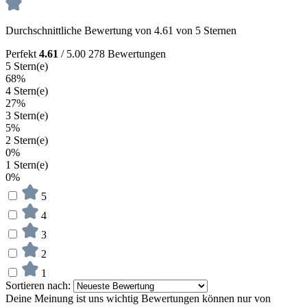
Durchschnittliche Bewertung von 4.61 von 5 Sternen
Perfekt
4.61
/ 5.00
278 Bewertungen
5 Stern(e)
68%
4 Stern(e)
27%
3 Stern(e)
5%
2 Stern(e)
0%
1 Stern(e)
0%
5
4
3
2
1
Sortieren nach:
Deine Meinung ist uns wichtig
Bewertungen können nur von