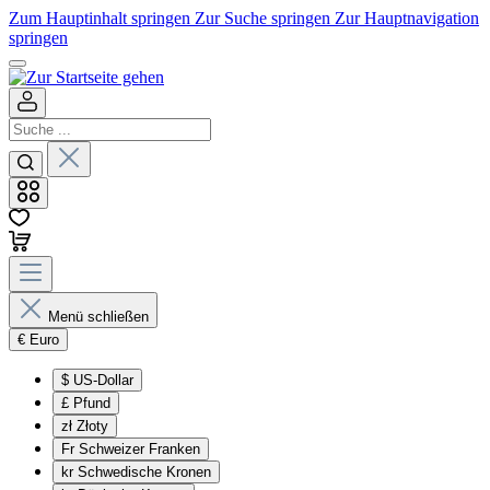
Zum Hauptinhalt springen
Zur Suche springen
Zur Hauptnavigation
springen
Menü schließen
€
Euro
$
US-Dollar
£
Pfund
zł
Złoty
Fr
Schweizer Franken
kr
Schwedische Kronen