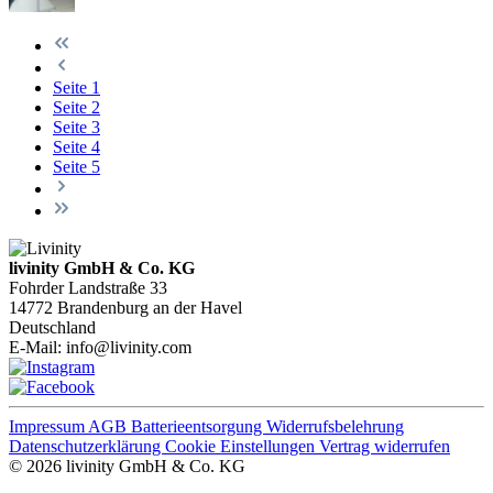
Seite
1
Seite
2
Seite
3
Seite
4
Seite
5
livinity GmbH & Co. KG
Fohrder Landstraße 33
14772 Brandenburg an der Havel
Deutschland
E-Mail:
info@livinity.com
Impressum
AGB
Batterieentsorgung
Widerrufsbelehrung
Datenschutzerklärung
Cookie Einstellungen
Vertrag widerrufen
© 2026 livinity GmbH & Co. KG