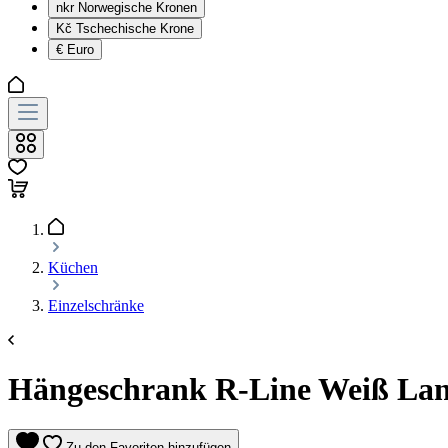
nkr
Norwegische Kronen
Kč
Tschechische Krone
€
Euro
Küchen
Einzelschränke
Hängeschrank R-Line Weiß Lan
Zu den Favoriten hinzufügen