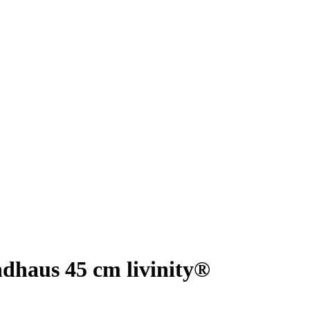
dhaus 45 cm livinity®