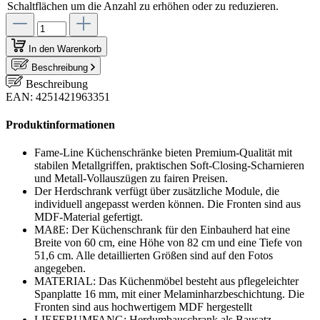
Schaltflächen um die Anzahl zu erhöhen oder zu reduzieren.
In den Warenkorb
Beschreibung
Beschreibung
EAN: 4251421963351
Produktinformationen
Fame-Line Küchenschränke bieten Premium-Qualität mit
stabilen Metallgriffen, praktischen Soft-Closing-Scharnieren
und Metall-Vollauszügen zu fairen Preisen.
Der Herdschrank verfügt über zusätzliche Module, die
individuell angepasst werden können. Die Fronten sind aus
MDF-Material gefertigt.
MAßE: Der Küchenschrank für den Einbauherd hat eine
Breite von 60 cm, eine Höhe von 82 cm und eine Tiefe von
51,6 cm. Alle detaillierten Größen sind auf den Fotos
angegeben.
MATERIAL: Das Küchenmöbel besteht aus pflegeleichter
Spanplatte 16 mm, mit einer Melaminharzbeschichtung. Die
Fronten sind aus hochwertigem MDF hergestellt
LIEFERUMFANG: Herdumbauschrank als Bausatz