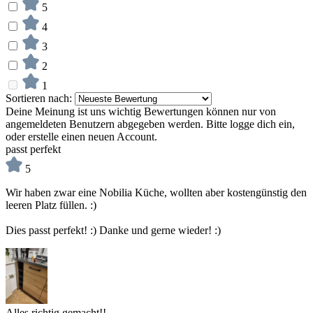
5
4
3
2
1
Sortieren nach:
Deine Meinung ist uns wichtig
Bewertungen können nur von
angemeldeten Benutzern abgegeben werden. Bitte logge dich ein,
oder erstelle einen neuen Account.
passt perfekt
5
Wir haben zwar eine Nobilia Küche, wollten aber kostengünstig den
leeren Platz füllen. :)
Dies passt perfekt! :) Danke und gerne wieder! :)
Alles richtig gemacht!!