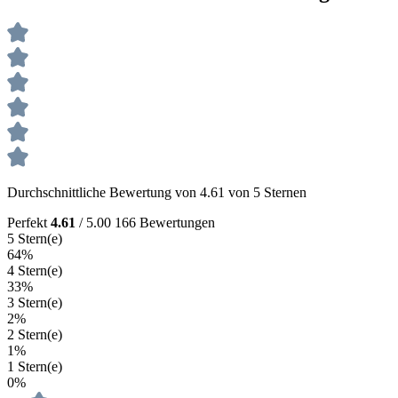
Durchschnittliche Bewertung von 4.61 von 5 Sternen
Perfekt
4.61
/ 5.00
166 Bewertungen
5 Stern(e)
64%
4 Stern(e)
33%
3 Stern(e)
2%
2 Stern(e)
1%
1 Stern(e)
0%