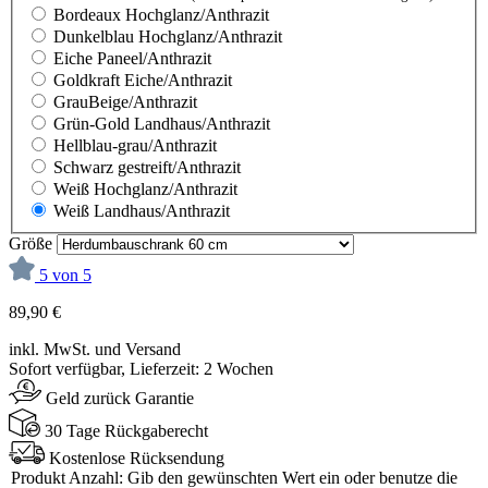
Bordeaux Hochglanz/Anthrazit
Dunkelblau Hochglanz/Anthrazit
Eiche Paneel/Anthrazit
Goldkraft Eiche/Anthrazit
GrauBeige/Anthrazit
Grün-Gold Landhaus/Anthrazit
Hellblau-grau/Anthrazit
Schwarz gestreift/Anthrazit
Weiß Hochglanz/Anthrazit
Weiß Landhaus/Anthrazit
Größe
5 von 5
89,90 €
inkl. MwSt. und Versand
Sofort verfügbar, Lieferzeit: 2 Wochen
Geld zurück Garantie
30 Tage Rückgaberecht
Kostenlose Rücksendung
Produkt Anzahl: Gib den gewünschten Wert ein oder benutze die