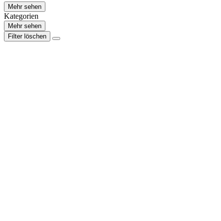
Mehr sehen
Kategorien
Mehr sehen
Filter löschen