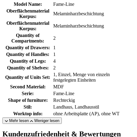
Model Name:
Fame-Line
Oberflächenmaterial
Melaminharzbeschichtung
Korpus:
Oberflächenmaterial
Melaminharzbeschichtung
Korpus:
Quantity of
2
Compartments:
Quantity of Drawers:
1
Quantity of Handles:
1
Quantity of Legs:
4
Quantity of Shelves:
2
1, Einzel, Menge von einzeln
Quantity of Units Set:
festgelegten Einheiten
Second Material:
MDF
Serie:
Fame-Line
Shape of furniture:
Rechteckig
Stil:
Landhaus, Landhausstil
Worktop info:
ohne Arbeitsplatte (AP), ohne WT
Mehr lesen
Weniger lesen
Kundenzufriedenheit & Bewertungen