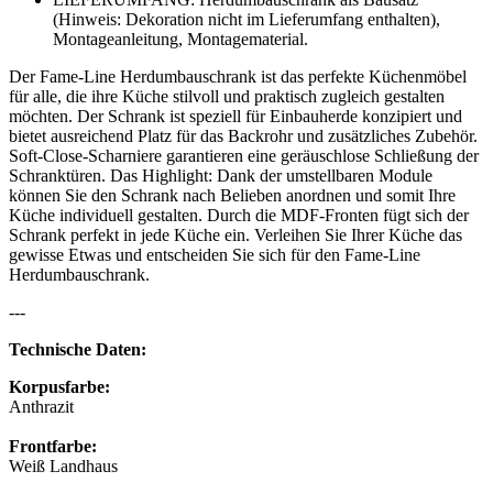
(Hinweis: Dekoration nicht im Lieferumfang enthalten),
Montageanleitung, Montagematerial.
Der Fame-Line Herdumbauschrank ist das perfekte Küchenmöbel
für alle, die ihre Küche stilvoll und praktisch zugleich gestalten
möchten. Der Schrank ist speziell für Einbauherde konzipiert und
bietet ausreichend Platz für das Backrohr und zusätzliches Zubehör.
Soft-Close-Scharniere garantieren eine geräuschlose Schließung der
Schranktüren. Das Highlight: Dank der umstellbaren Module
können Sie den Schrank nach Belieben anordnen und somit Ihre
Küche individuell gestalten. Durch die MDF-Fronten fügt sich der
Schrank perfekt in jede Küche ein. Verleihen Sie Ihrer Küche das
gewisse Etwas und entscheiden Sie sich für den Fame-Line
Herdumbauschrank.
---
Technische Daten:
Korpusfarbe:
Anthrazit
Frontfarbe:
Weiß Landhaus