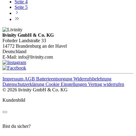
Seite
4
Seite
5
livinity GmbH & Co. KG
Fohrder Landstraße 33
14772 Brandenburg an der Havel
Deutschland
E-Mail:
info@livinity.com
Impressum
AGB
Batterieentsorgung
Widerrufsbelehrung
Datenschutzerklärung
Cookie Einstellungen
Vertrag widerrufen
© 2026 livinity GmbH & Co. KG
Kundenbild
Bist du sicher?