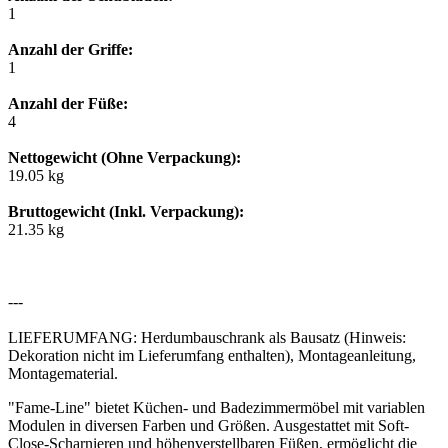
1
Anzahl der Griffe:
1
Anzahl der Füße:
4
Nettogewicht (Ohne Verpackung):
19.05 kg
Bruttogewicht (Inkl. Verpackung):
21.35 kg
---
LIEFERUMFANG: Herdumbauschrank als Bausatz (Hinweis:
Dekoration nicht im Lieferumfang enthalten), Montageanleitung,
Montagematerial.
"Fame-Line" bietet Küchen- und Badezimmermöbel mit variablen
Modulen in diversen Farben und Größen. Ausgestattet mit Soft-
Close-Scharnieren und höhenverstellbaren Füßen, ermöglicht die