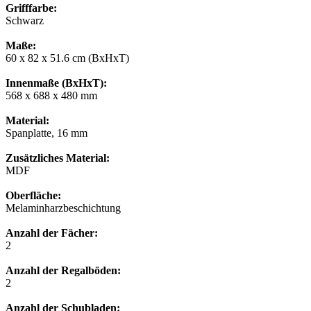
Grifffarbe:
Schwarz
Maße:
60 x 82 x 51.6 cm (BxHxT)
Innenmaße (BxHxT):
568 x 688 x 480 mm
Material:
Spanplatte, 16 mm
Zusätzliches Material:
MDF
Oberfläche:
Melaminharzbeschichtung
Anzahl der Fächer:
2
Anzahl der Regalböden:
2
Anzahl der Schubladen: