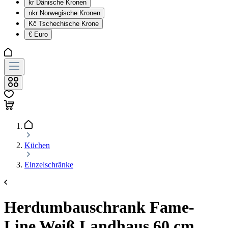
kr
Dänische Kronen
nkr
Norwegische Kronen
Kč
Tschechische Krone
€
Euro
Küchen
Einzelschränke
Herdumbauschrank Fame-
Line Weiß Landhaus 60 cm