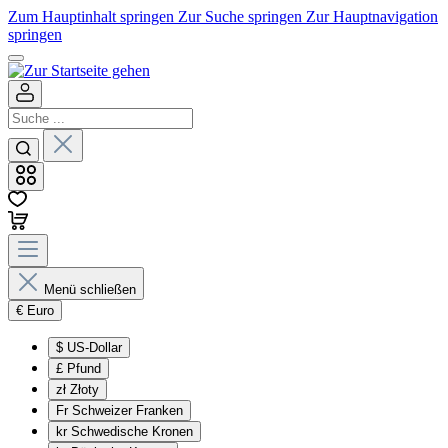
Zum Hauptinhalt springen
Zur Suche springen
Zur Hauptnavigation
springen
Menü schließen
€
Euro
$
US-Dollar
£
Pfund
zł
Złoty
Fr
Schweizer Franken
kr
Schwedische Kronen