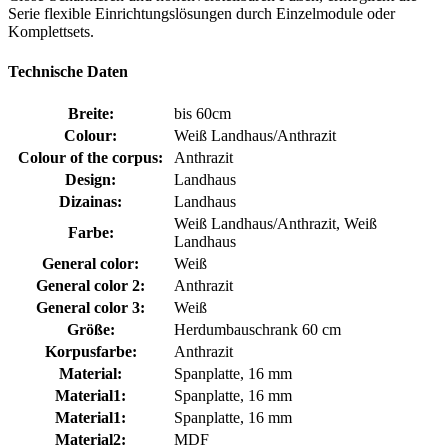
Serie flexible Einrichtungslösungen durch Einzelmodule oder
Komplettsets.
Technische Daten
Breite:
bis 60cm
Colour:
Weiß Landhaus/Anthrazit
Colour of the corpus:
Anthrazit
Design:
Landhaus
Dizainas:
Landhaus
Weiß Landhaus/Anthrazit, Weiß
Farbe:
Landhaus
General color:
Weiß
General color 2:
Anthrazit
General color 3:
Weiß
Größe:
Herdumbauschrank 60 cm
Korpusfarbe:
Anthrazit
Material:
Spanplatte, 16 mm
Material1:
Spanplatte, 16 mm
Material1:
Spanplatte, 16 mm
Material2:
MDF