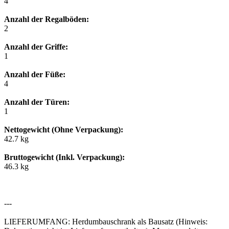
4
Anzahl der Regalböden:
2
Anzahl der Griffe:
1
Anzahl der Füße:
4
Anzahl der Türen:
1
Nettogewicht (Ohne Verpackung):
42.7 kg
Bruttogewicht (Inkl. Verpackung):
46.3 kg
---
LIEFERUMFANG: Herdumbauschrank als Bausatz (Hinweis: