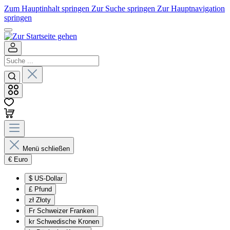
Zum Hauptinhalt springen
Zur Suche springen
Zur Hauptnavigation
springen
Menü schließen
€
Euro
$
US-Dollar
£
Pfund
zł
Złoty
Fr
Schweizer Franken
kr
Schwedische Kronen