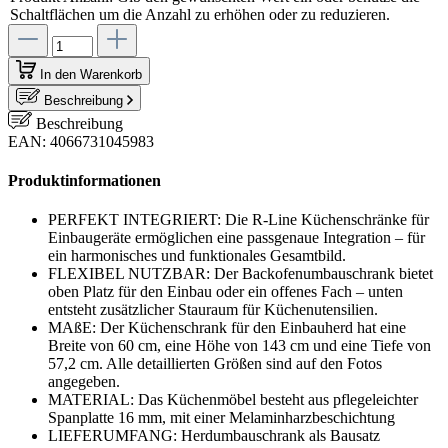
Schaltflächen um die Anzahl zu erhöhen oder zu reduzieren.
In den Warenkorb
Beschreibung
Beschreibung
EAN: 4066731045983
Produktinformationen
PERFEKT INTEGRIERT: Die R-Line Küchenschränke für
Einbaugeräte ermöglichen eine passgenaue Integration – für
ein harmonisches und funktionales Gesamtbild.
FLEXIBEL NUTZBAR: Der Backofenumbauschrank bietet
oben Platz für den Einbau oder ein offenes Fach – unten
entsteht zusätzlicher Stauraum für Küchenutensilien.
MAßE: Der Küchenschrank für den Einbauherd hat eine
Breite von 60 cm, eine Höhe von 143 cm und eine Tiefe von
57,2 cm. Alle detaillierten Größen sind auf den Fotos
angegeben.
MATERIAL: Das Küchenmöbel besteht aus pflegeleichter
Spanplatte 16 mm, mit einer Melaminharzbeschichtung
LIEFERUMFANG: Herdumbauschrank als Bausatz