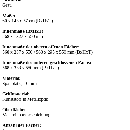
Grau
Maße:
60 x 143 x 57 cm (BxHxT)
Innenmaße (BxHxT):
568 x 1327 x 550 mm
Innenmaße der oberen offenen Fächer:
568 x 287 x 550 / 568 x 295 x 550 mm (BxHxT)
Innenmaße des unteren geschlossenen Fachs:
568 x 338 x 550 mm (BxHxT)
Material:
Spanplatte, 16 mm
Griffmaterial:
Kunststoff in Metalloptik
Oberfläche:
Melaminharzbeschichtung
Anzahl der Fächer: