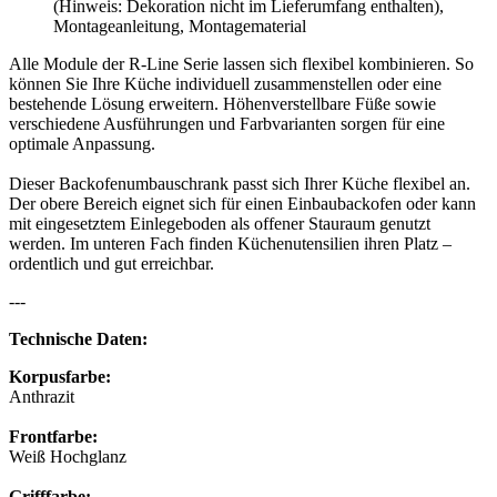
(Hinweis: Dekoration nicht im Lieferumfang enthalten),
Montageanleitung, Montagematerial
Alle Module der R-Line Serie lassen sich flexibel kombinieren. So
können Sie Ihre Küche individuell zusammenstellen oder eine
bestehende Lösung erweitern. Höhenverstellbare Füße sowie
verschiedene Ausführungen und Farbvarianten sorgen für eine
optimale Anpassung.
Dieser Backofenumbauschrank passt sich Ihrer Küche flexibel an.
Der obere Bereich eignet sich für einen Einbaubackofen oder kann
mit eingesetztem Einlegeboden als offener Stauraum genutzt
werden. Im unteren Fach finden Küchenutensilien ihren Platz –
ordentlich und gut erreichbar.
---
Technische Daten:
Korpusfarbe:
Anthrazit
Frontfarbe:
Weiß Hochglanz
Grifffarbe: