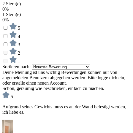
2 Stern(e)
0%
1 Stern(e)
0%
5
4
3
2
1
Sortieren nach:
Deine Meinung ist uns wichtig
Bewertungen können nur von
angemeldeten Benutzern abgegeben werden. Bitte logge dich ein,
oder erstelle einen neuen Account.
Schön, geräumig wie beschrieben, einfach zu machen.
5
Aufgrund seines Gewichts muss es an der Wand befestigt werden,
ich liebe es.