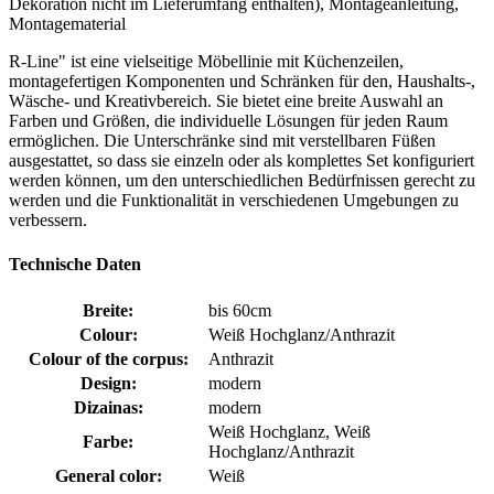
Dekoration nicht im Lieferumfang enthalten), Montageanleitung,
Montagematerial
R-Line" ist eine vielseitige Möbellinie mit Küchenzeilen,
montagefertigen Komponenten und Schränken für den, Haushalts-,
Wäsche- und Kreativbereich. Sie bietet eine breite Auswahl an
Farben und Größen, die individuelle Lösungen für jeden Raum
ermöglichen. Die Unterschränke sind mit verstellbaren Füßen
ausgestattet, so dass sie einzeln oder als komplettes Set konfiguriert
werden können, um den unterschiedlichen Bedürfnissen gerecht zu
werden und die Funktionalität in verschiedenen Umgebungen zu
verbessern.
Technische Daten
Breite:
bis 60cm
Colour:
Weiß Hochglanz/Anthrazit
Colour of the corpus:
Anthrazit
Design:
modern
Dizainas:
modern
Weiß Hochglanz, Weiß
Farbe:
Hochglanz/Anthrazit
General color:
Weiß