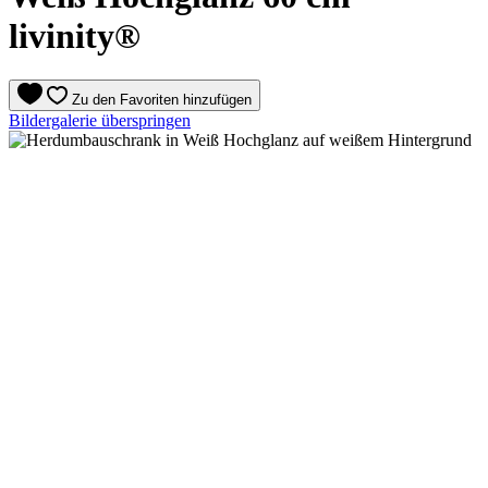
livinity®
Zu den Favoriten hinzufügen
Bildergalerie überspringen