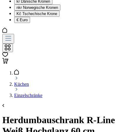
kr
Dänische Kronen
nkr
Norwegische Kronen
Kč
Tschechische Krone
€
Euro
Küchen
Einzelschränke
Herdumbauschrank R-Line
Weiß Hochglanz 60 cm