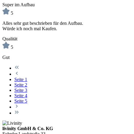
Super im Aufbau
5
Alles sehr gut beschrieben für den Aufbau.
Würde ich noch mal Kaufen.
Qualität
5
Gut
Seite
1
Seite
2
Seite
3
Seite
4
Seite
5
livinity GmbH & Co. KG
Fohrder Landstraße 33