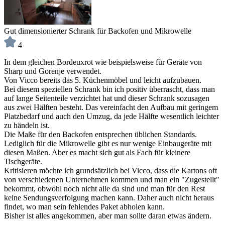
Gut dimensionierter Schrank für Backofen und Mikrowelle
4
In dem gleichen Bordeuxrot wie beispielsweise für Geräte von
Sharp und Gorenje verwendet.
Von Vicco bereits das 5. Küchenmöbel und leicht aufzubauen.
Bei diesem speziellen Schrank bin ich positiv überrascht, dass man
auf lange Seitenteile verzichtet hat und dieser Schrank sozusagen
aus zwei Hälften besteht. Das vereinfacht den Aufbau mit geringem
Platzbedarf und auch den Umzug, da jede Hälfte wesentlich leichter
zu händeln ist.
Die Maße für den Backofen entsprechen üblichen Standards.
Lediglich für die Mikrowelle gibt es nur wenige Einbaugeräte mit
diesen Maßen. Aber es macht sich gut als Fach für kleinere
Tischgeräte.
Kritisieren möchte ich grundsätzlich bei Vicco, dass die Kartons oft
von verschiedenen Unternehmen kommen und man ein "Zugestellt"
bekommt, obwohl noch nicht alle da sind und man für den Rest
keine Sendungsverfolgung machen kann. Daher auch nicht heraus
findet, wo man sein fehlendes Paket abholen kann.
Bisher ist alles angekommen, aber man sollte daran etwas ändern.