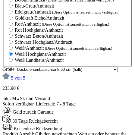
(Diese Option ist zurzeit nicht verfügbar.)
Blau-Grau/Anthrazit
Edelgrau/Anthrazit
(Diese Option ist zurzeit nicht verfügbar.)
Goldkraft Eiche/Anthrazit
Rot/Anthrazit
(Diese Option ist zurzeit nicht verfügbar.)
Rot Hochglanz/Anthrazit
Schwarz Beton/Anthrazit
Schwarz Hochglanz/Anthrazit
Weiß/Anthrazit
(Diese Option ist zurzeit nicht verfügbar.)
Weiß Hochglanz/Anthrazit
Weiß Landhaus/Anthrazit
Größe
5 von 5
233,90 €
inkl. MwSt. und Versand
Sofort verfügbar, Lieferzeit: 7 - 8 Tage
Geld zurück Garantie
30 Tage Rückgaberecht
Kostenlose Rücksendung
Produkt Anzahl: Gib den gewünschten Wert ein oder benutze die