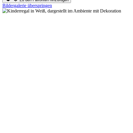
Bildergalerie überspringen