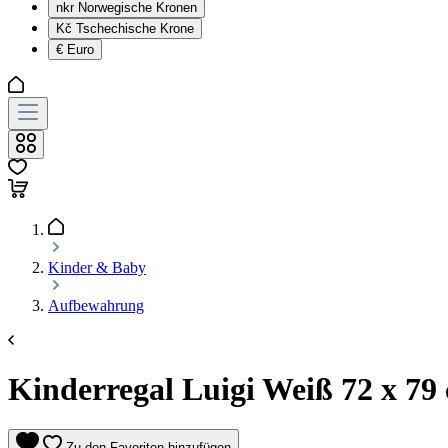
nkr
Norwegische Kronen
Kč
Tschechische Krone
€
Euro
Kinder & Baby
Aufbewahrung
Kinderregal Luigi Weiß 72 x 79 
Zu den Favoriten hinzufügen