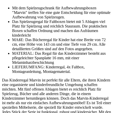
Mit dem Spielzeugschrank für Aufbewahrungsboxen
"Marvin" treffen Sie eine gute Entscheidung für eine optimale
Aufbewahrung von Spielzeugen.
Das Spielzeugregal für Faltboxen bietet mit 5 Ablagen viel
Platz für Spielzeug und reichlich Stauraum. Die praktischen
Boxen schaffen Ordnung und machen das Aufräumen
kinderleicht
MAßE: Das Bücherregal für Kinder hat eine Breite von 72
cm, eine Höhe von 143 cm und eine Tiefe von 29 cm. Alle
detaillierten Größen sind auf den Fotos angegeben.
MATERIAL: Das Regal für das Kinderzimmer besteht aus
pflegeleichter Spanplatte 16 mm, mit einer
Melaminharzbeschichtung
LIEFERUMFANG: Kinderregal, 4x Faltbox,
Montageanleitung, Montagematerial.
Das Kinderregal Marvin ist perfekt für alle Eltern, die ihren Kindern
eine organisierte und kinderfreundliche Umgebung schaffen
möchten. Mit fünf offenen Ablagen bietet es reichlich Platz für
Spielzeug, Bücher und alle anderen Dinge, die in einem
Kinderzimmer herumliegen können. Doch das Marvin-Kinderregal
ist mehr als nur ein einfaches Aufbewahrungsmöbel! Es ist Teil einer
speziellen Möbelserie, die speziell für Kinder entwickelt wurde.
Jedes Stück der Serie ist funktional, robust und kindersicher. Mit den