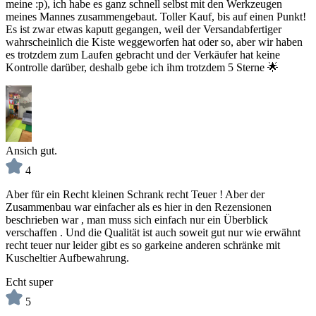
meine :p), ich habe es ganz schnell selbst mit den Werkzeugen
meines Mannes zusammengebaut. Toller Kauf, bis auf einen Punkt!
Es ist zwar etwas kaputt gegangen, weil der Versandabfertiger
wahrscheinlich die Kiste weggeworfen hat oder so, aber wir haben
es trotzdem zum Laufen gebracht und der Verkäufer hat keine
Kontrolle darüber, deshalb gebe ich ihm trotzdem 5 Sterne 🌟
Ansich gut.
4
Aber für ein Recht kleinen Schrank recht Teuer ! Aber der
Zusammenbau war einfacher als es hier in den Rezensionen
beschrieben war , man muss sich einfach nur ein Überblick
verschaffen . Und die Qualität ist auch soweit gut nur wie erwähnt
recht teuer nur leider gibt es so garkeine anderen schränke mit
Kuscheltier Aufbewahrung.
Echt super
5