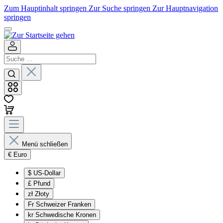
Zum Hauptinhalt springen
Zur Suche springen
Zur Hauptnavigation
springen
Menü schließen
€
Euro
$
US-Dollar
£
Pfund
zł
Złoty
Fr
Schweizer Franken
kr
Schwedische Kronen