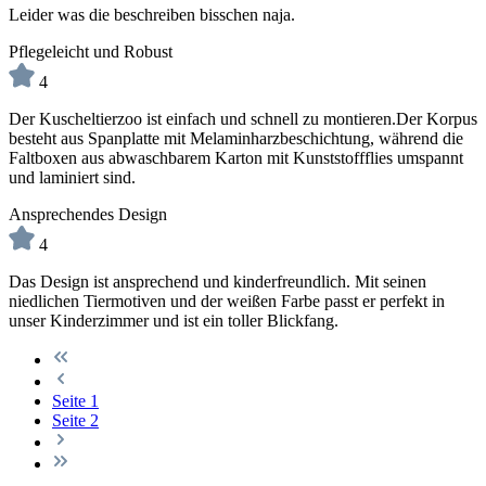
Leider was die beschreiben bisschen naja.
Pflegeleicht und Robust
4
Der Kuscheltierzoo ist einfach und schnell zu montieren.Der Korpus
besteht aus Spanplatte mit Melaminharzbeschichtung, während die
Faltboxen aus abwaschbarem Karton mit Kunststoffflies umspannt
und laminiert sind.
Ansprechendes Design
4
Das Design ist ansprechend und kinderfreundlich. Mit seinen
niedlichen Tiermotiven und der weißen Farbe passt er perfekt in
unser Kinderzimmer und ist ein toller Blickfang.
Seite
1
Seite
2