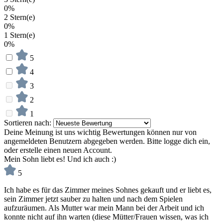
0%
2 Stern(e)
0%
1 Stern(e)
0%
5
4
3
2
1
Sortieren nach:
Deine Meinung ist uns wichtig
Bewertungen können nur von
angemeldeten Benutzern abgegeben werden. Bitte logge dich ein,
oder erstelle einen neuen Account.
Mein Sohn liebt es! Und ich auch :)
5
Ich habe es für das Zimmer meines Sohnes gekauft und er liebt es,
sein Zimmer jetzt sauber zu halten und nach dem Spielen
aufzuräumen. Als Mutter war mein Mann bei der Arbeit und ich
konnte nicht auf ihn warten (diese Mütter/Frauen wissen, was ich