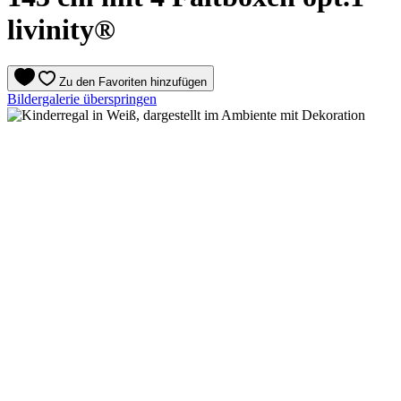
livinity®
Zu den Favoriten hinzufügen
Bildergalerie überspringen