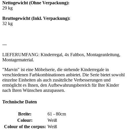
Nettogewicht (Ohne Verpackung):
29 kg
Bruttogewicht (Inkl. Verpackung):
32 kg
---
LIEFERUMFANG: Kinderregal, 4x Faltbox, Montageanleitung,
Montagematerial.
"Marvin" ist eine Möbelserie, die stehende Kinderregale in
verschiedenen Farbkombinationen anbietet. Die Serie bietet sowohl
einzelne Einheiten als auch zusätzliche Verbesserungen und
ermöglicht es Ihnen, den Aufbewahrungsbereich für Ihre Kinder
nach Ihren Wünschen anzupassen.
Technische Daten
Breite:
61 - 80cm
Colour:
Weiß
Colour of the corpus:
Weiß