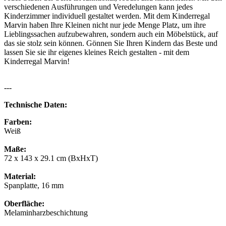
verschiedenen Ausführungen und Veredelungen kann jedes
Kinderzimmer individuell gestaltet werden. Mit dem Kinderregal
Marvin haben Ihre Kleinen nicht nur jede Menge Platz, um ihre
Lieblingssachen aufzubewahren, sondern auch ein Möbelstück, auf
das sie stolz sein können. Gönnen Sie Ihren Kindern das Beste und
lassen Sie sie ihr eigenes kleines Reich gestalten - mit dem
Kinderregal Marvin!
---
Technische Daten:
Farben:
Weiß
Maße:
72 x 143 x 29.1 cm (BxHxT)
Material:
Spanplatte, 16 mm
Oberfläche:
Melaminharzbeschichtung