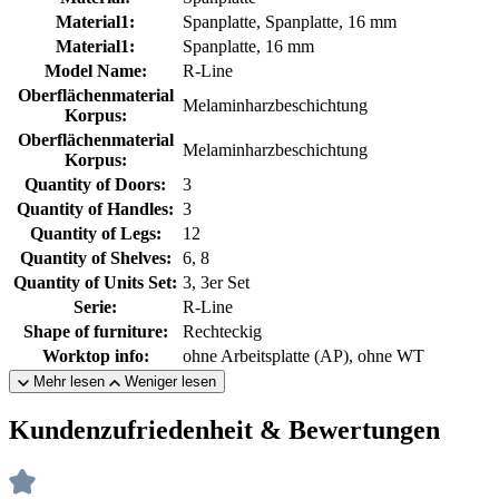
Material1:
Spanplatte, Spanplatte, 16 mm
Material1:
Spanplatte, 16 mm
Model Name:
R-Line
Oberflächenmaterial
Melaminharzbeschichtung
Korpus:
Oberflächenmaterial
Melaminharzbeschichtung
Korpus:
Quantity of Doors:
3
Quantity of Handles:
3
Quantity of Legs:
12
Quantity of Shelves:
6, 8
Quantity of Units Set:
3, 3er Set
Serie:
R-Line
Shape of furniture:
Rechteckig
Worktop info:
ohne Arbeitsplatte (AP), ohne WT
Mehr lesen
Weniger lesen
Kundenzufriedenheit & Bewertungen