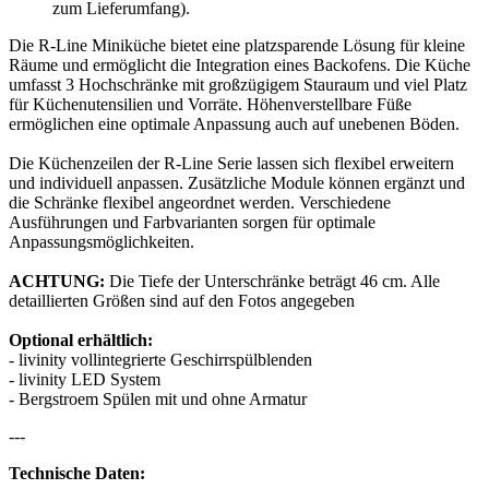
zum Lieferumfang).
Die R-Line Miniküche bietet eine platzsparende Lösung für kleine
Räume und ermöglicht die Integration eines Backofens. Die Küche
umfasst 3 Hochschränke mit großzügigem Stauraum und viel Platz
für Küchenutensilien und Vorräte. Höhenverstellbare Füße
ermöglichen eine optimale Anpassung auch auf unebenen Böden.
Die Küchenzeilen der R-Line Serie lassen sich flexibel erweitern
und individuell anpassen. Zusätzliche Module können ergänzt und
die Schränke flexibel angeordnet werden. Verschiedene
Ausführungen und Farbvarianten sorgen für optimale
Anpassungsmöglichkeiten.
ACHTUNG:
Die Tiefe der Unterschränke beträgt 46 cm. Alle
detaillierten Größen sind auf den Fotos angegeben
Optional erhältlich:
- livinity vollintegrierte Geschirrspülblenden
- livinity LED System
- Bergstroem Spülen mit und ohne Armatur
---
Technische Daten: