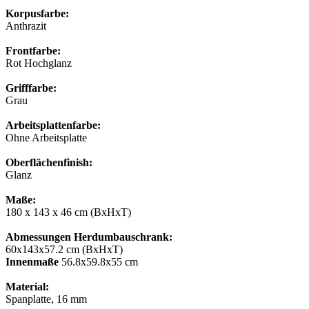
Korpusfarbe:
Anthrazit
Frontfarbe:
Rot Hochglanz
Grifffarbe:
Grau
Arbeitsplattenfarbe:
Ohne Arbeitsplatte
Oberflächenfinish:
Glanz
Maße:
180 x 143 x 46 cm (BxHxT)
Abmessungen Herdumbauschrank:
60x143x57.2 cm (BxHxT)
Innenmaße
56.8x59.8x55 сm
Material:
Spanplatte, 16 mm