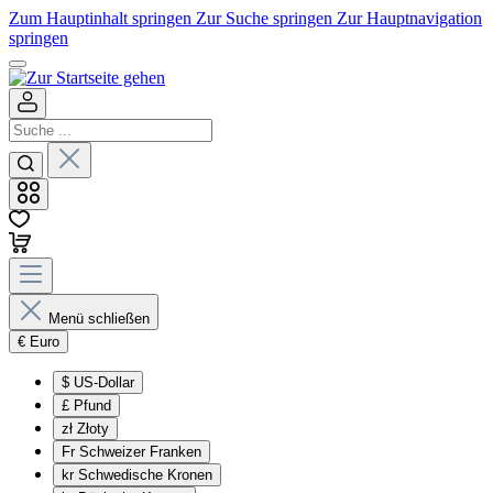
Zum Hauptinhalt springen
Zur Suche springen
Zur Hauptnavigation
springen
Menü schließen
€
Euro
$
US-Dollar
£
Pfund
zł
Złoty
Fr
Schweizer Franken
kr
Schwedische Kronen