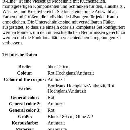
R-Line" ist eine vielseitige Möbellinie mit Küchenzeilen,
montagefertigen Komponenten und Schränken für den, Haushalts-,
Wäsche- und Kreativbereich. Sie bietet eine breite Auswahl an
Farben und Größen, die individuelle Lösungen für jeden Raum
ermöglichen. Die Unterschränke sind mit verstellbaren Füßen
ausgestattet, so dass sie einzeln oder als komplettes Set konfiguriert
werden können, um den unterschiedlichen Bedürfnissen gerecht zu
werden und die Funktionalität in verschiedenen Umgebungen zu
verbessern.
Technische Daten
Breite:
über 120cm
Colour:
Rot Hochglanz/Anthrazit
Colour of the corpus:
Anthrazit
Bordeaux Hochglanz/Anthrazit, Rot
Farbe:
Hochglanz/Anthrazit
General color:
Rot
General color 2:
Anthrazit
General color 3:
Rot
Größe:
Block 180 cm, Ohne AP
Korpusfarbe:
Anthrazit
Material:
Spanplatte