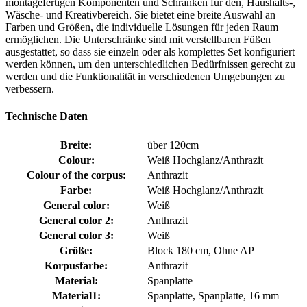
montagefertigen Komponenten und Schränken für den, Haushalts-,
Wäsche- und Kreativbereich. Sie bietet eine breite Auswahl an
Farben und Größen, die individuelle Lösungen für jeden Raum
ermöglichen. Die Unterschränke sind mit verstellbaren Füßen
ausgestattet, so dass sie einzeln oder als komplettes Set konfiguriert
werden können, um den unterschiedlichen Bedürfnissen gerecht zu
werden und die Funktionalität in verschiedenen Umgebungen zu
verbessern.
Technische Daten
Breite:
über 120cm
Colour:
Weiß Hochglanz/Anthrazit
Colour of the corpus:
Anthrazit
Farbe:
Weiß Hochglanz/Anthrazit
General color:
Weiß
General color 2:
Anthrazit
General color 3:
Weiß
Größe:
Block 180 cm, Ohne AP
Korpusfarbe:
Anthrazit
Material:
Spanplatte
Material1:
Spanplatte, Spanplatte, 16 mm