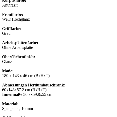
Korpusfarbe:
Anthrazit
Frontfarbe:
Weiß Hochglanz
Grifffarbe:
Grau
Arbeitsplattenfarbe:
Ohne Arbeitsplatte
Oberflächenfinish:
Glanz
Maße:
180 x 143 x 46 cm (BxHxT)
Abmessungen Herdumbauschrank:
60x143x57.2 cm (BxHxT)
Innenmaße
56.8x59.8x55 сm
Material:
Spanplatte, 16 mm