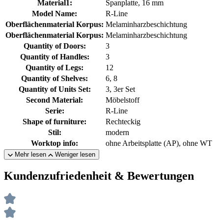
Material1:
Spanplatte, 16 mm
Model Name:
R-Line
Oberflächenmaterial Korpus:
Melaminharzbeschichtung
Oberflächenmaterial Korpus:
Melaminharzbeschichtung
Quantity of Doors:
3
Quantity of Handles:
3
Quantity of Legs:
12
Quantity of Shelves:
6, 8
Quantity of Units Set:
3, 3er Set
Second Material:
Möbelstoff
Serie:
R-Line
Shape of furniture:
Rechteckig
Stil:
modern
Worktop info:
ohne Arbeitsplatte (AP), ohne WT
Mehr lesen
Weniger lesen
Kundenzufriedenheit & Bewertungen