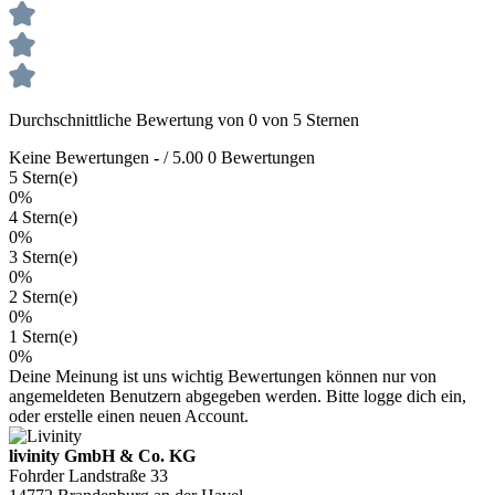
Durchschnittliche Bewertung von 0 von 5 Sternen
Keine Bewertungen
-
/ 5.00
0 Bewertungen
5 Stern(e)
0%
4 Stern(e)
0%
3 Stern(e)
0%
2 Stern(e)
0%
1 Stern(e)
0%
Deine Meinung ist uns wichtig
Bewertungen können nur von
angemeldeten Benutzern abgegeben werden. Bitte logge dich ein,
oder erstelle einen neuen Account.
livinity GmbH & Co. KG
Fohrder Landstraße 33