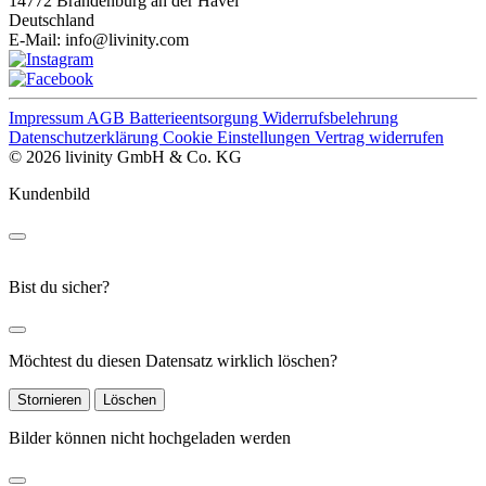
14772 Brandenburg an der Havel
Deutschland
E-Mail:
info@livinity.com
Impressum
AGB
Batterieentsorgung
Widerrufsbelehrung
Datenschutzerklärung
Cookie Einstellungen
Vertrag widerrufen
© 2026 livinity GmbH & Co. KG
Kundenbild
Bist du sicher?
Möchtest du diesen Datensatz wirklich löschen?
Stornieren
Löschen
Bilder können nicht hochgeladen werden