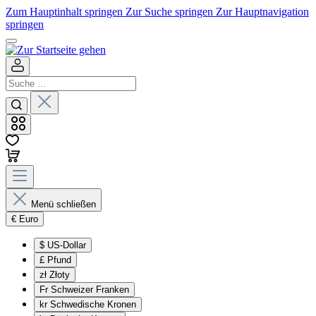
Zum Hauptinhalt springen
Zur Suche springen
Zur Hauptnavigation
springen
Menü schließen
€
Euro
$
US-Dollar
£
Pfund
zł
Złoty
Fr
Schweizer Franken
kr
Schwedische Kronen