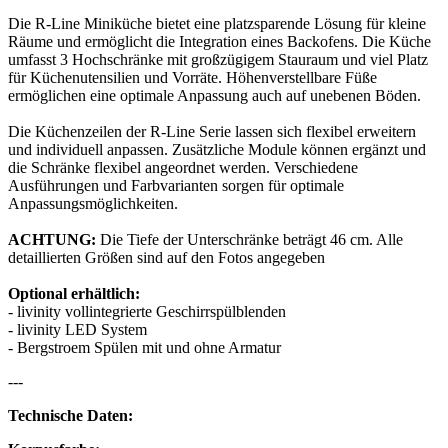
Die R-Line Miniküche bietet eine platzsparende Lösung für kleine
Räume und ermöglicht die Integration eines Backofens. Die Küche
umfasst 3 Hochschränke mit großzügigem Stauraum und viel Platz
für Küchenutensilien und Vorräte. Höhenverstellbare Füße
ermöglichen eine optimale Anpassung auch auf unebenen Böden.
Die Küchenzeilen der R-Line Serie lassen sich flexibel erweitern
und individuell anpassen. Zusätzliche Module können ergänzt und
die Schränke flexibel angeordnet werden. Verschiedene
Ausführungen und Farbvarianten sorgen für optimale
Anpassungsmöglichkeiten.
ACHTUNG:
Die Tiefe der Unterschränke beträgt 46 cm. Alle
detaillierten Größen sind auf den Fotos angegeben
Optional erhältlich:
- livinity vollintegrierte Geschirrspülblenden
- livinity LED System
- Bergstroem Spülen mit und ohne Armatur
---
Technische Daten: