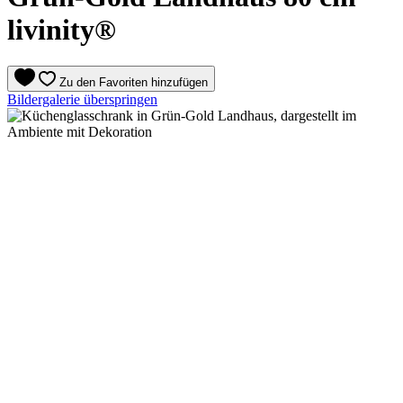
livinity®
Zu den Favoriten hinzufügen
Bildergalerie überspringen