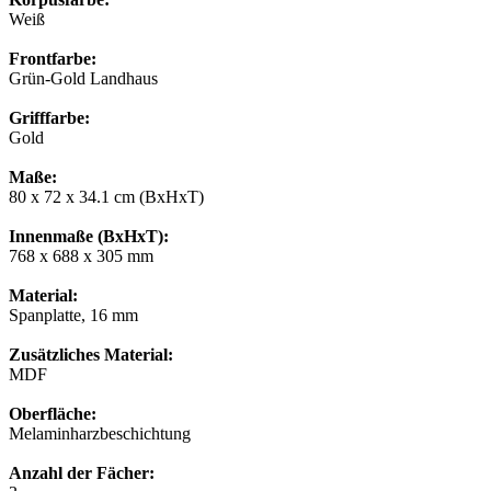
Weiß
Frontfarbe:
Grün-Gold Landhaus
Grifffarbe:
Gold
Maße:
80 x 72 x 34.1 cm (BxHxT)
Innenmaße (BxHxT):
768 x 688 x 305 mm
Material:
Spanplatte, 16 mm
Zusätzliches Material:
MDF
Oberfläche:
Melaminharzbeschichtung
Anzahl der Fächer: