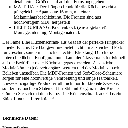
detaillierten Größen sind auf den Fotos angegeben.
MATERIAL: Der Hängeschrank für die Küche besteht aus
pflegeleichter Spanplatte 16 mm, mit einer
Melaminharzbeschichtung. Die Fronten sind aus
hochwertigem MDF hergestellt
LIEFERUMFANG: Küchenblock (wie abgebildet),
Montageanleitung, Montagematerial.
Der Fame-Line Küchenschrank aus Glas ist der perfekte Hingucker
in jeder Küche. Die Hängevitrine bietet nicht nur ausreichend Platz
für Geschirr, sondern ist auch ein echter Blickfang. Durch die
unterschiedlichen Konfigurationen kann der Glasschrank individuell
auf die Bedürfnisse der Küche angepasst werden. Zusätzliche
Module können jederzeit ergänzt werden und das Modul ist nach
Belieben umstellbar. Die MDF-Fronten und Soft-Close-Scharniere
sorgen für eine hochwertige Verarbeitung und lange Haltbarkeit.
Dieses einzigartige Produkt erfüllt nicht nur funktionale Zwecke,
sondern ist auch ein Statement für Stil und Eleganz in der Küche.
Gönnen Sie sich mit dem Fame-Line Küchenschrank aus Glas ein
Stück Luxus in Ihrer Küche!
---
Technische Daten:
Korpusfarbe: