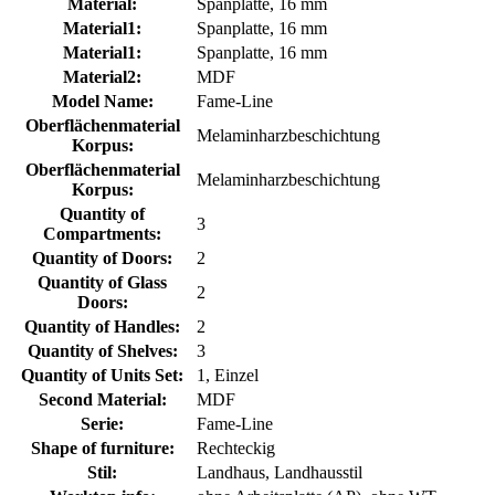
Material:
Spanplatte, 16 mm
Material1:
Spanplatte, 16 mm
Material1:
Spanplatte, 16 mm
Material2:
MDF
Model Name:
Fame-Line
Oberflächenmaterial
Melaminharzbeschichtung
Korpus:
Oberflächenmaterial
Melaminharzbeschichtung
Korpus:
Quantity of
3
Compartments:
Quantity of Doors:
2
Quantity of Glass
2
Doors:
Quantity of Handles:
2
Quantity of Shelves:
3
Quantity of Units Set:
1, Einzel
Second Material:
MDF
Serie:
Fame-Line
Shape of furniture:
Rechteckig
Stil:
Landhaus, Landhausstil