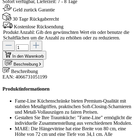
Sofort verfügbar, Lieferzeit: 7 - 8 Tage
Geld zurück Garantie
30 Tage Rückgaberecht
Kostenlose Rücksendung
Produkt Anzahl: Gib den gewünschten Wert ein oder benutze die
Schaltflächen um die Anzahl zu erhöhen oder zu reduzieren.
In den Warenkorb
Beschreibung
Beschreibung
EAN: 4066731051199
Produktinformationen
Fame-Line Küchenschränke bieten Premium-Qualität mit
stabilen Metallgriffen, praktischen Soft-Closing-Scharnieren
und Metall-Vollauszügen zu fairen Preisen.
Gestalten Sie Ihre Traumküche: "Fame-Line" ermöglicht die
individuelle Zusammenstellung aus verschiedenen Modulen.
MAßE: Die Hängevitrine hat eine Breite von 80 cm, eine
Höhe von 72 cm und eine Tiefe von 34,1 cm. Alle