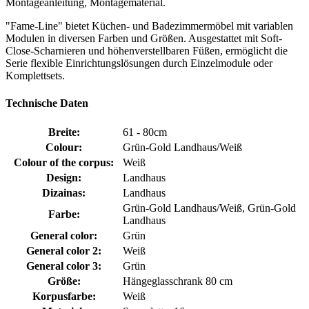
Montageanleitung, Montagematerial.
"Fame-Line" bietet Küchen- und Badezimmermöbel mit variablen
Modulen in diversen Farben und Größen. Ausgestattet mit Soft-
Close-Scharnieren und höhenverstellbaren Füßen, ermöglicht die
Serie flexible Einrichtungslösungen durch Einzelmodule oder
Komplettsets.
Technische Daten
Breite:
61 - 80cm
Colour:
Grün-Gold Landhaus/Weiß
Colour of the corpus:
Weiß
Design:
Landhaus
Dizainas:
Landhaus
Grün-Gold Landhaus/Weiß, Grün-Gold
Farbe:
Landhaus
General color:
Grün
General color 2:
Weiß
General color 3:
Grün
Größe:
Hängeglasschrank 80 cm
Korpusfarbe:
Weiß