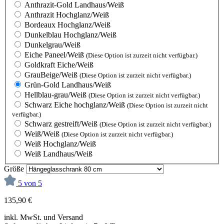
Anthrazit-Gold Landhaus/Weiß
Anthrazit Hochglanz/Weiß
Bordeaux Hochglanz/Weiß
Dunkelblau Hochglanz/Weiß
Dunkelgrau/Weiß
Eiche Paneel/Weiß
(Diese Option ist zurzeit nicht verfügbar.)
Goldkraft Eiche/Weiß
GrauBeige/Weiß
(Diese Option ist zurzeit nicht verfügbar.)
Grün-Gold Landhaus/Weiß
Hellblau-grau/Weiß
(Diese Option ist zurzeit nicht verfügbar.)
Schwarz Eiche hochglanz/Weiß
(Diese Option ist zurzeit nicht
verfügbar.)
Schwarz gestreift/Weiß
(Diese Option ist zurzeit nicht verfügbar.)
Weiß/Weiß
(Diese Option ist zurzeit nicht verfügbar.)
Weiß Hochglanz/Weiß
Weiß Landhaus/Weiß
Größe
5 von 5
135,90 €
inkl. MwSt. und Versand