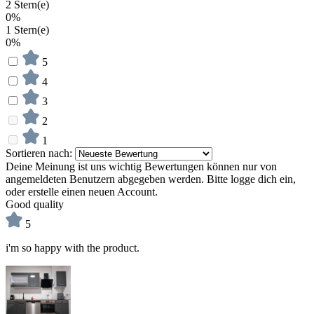
2 Stern(e)
0%
1 Stern(e)
0%
5
4
3
2
1
Sortieren nach:
Deine Meinung ist uns wichtig
Bewertungen können nur von
angemeldeten Benutzern abgegeben werden. Bitte logge dich ein,
oder erstelle einen neuen Account.
Good quality
5
i'm so happy with the product.