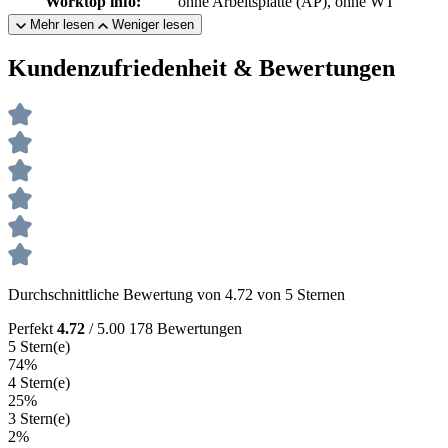
Worktop info:
ohne Arbeitsplatte (AP), ohne WT
Mehr lesen
Weniger lesen
Kundenzufriedenheit & Bewertungen
Durchschnittliche Bewertung von 4.72 von 5 Sternen
Perfekt
4.72
/ 5.00
178 Bewertungen
5 Stern(e)
74%
4 Stern(e)
25%
3 Stern(e)
2%