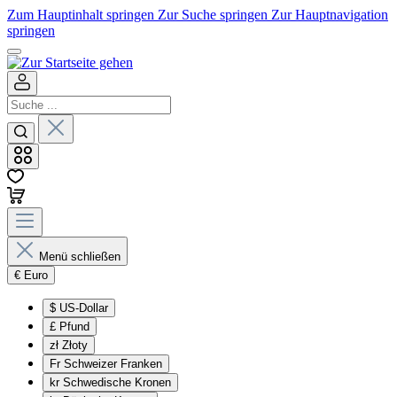
Zum Hauptinhalt springen
Zur Suche springen
Zur Hauptnavigation
springen
Menü schließen
€
Euro
$
US-Dollar
£
Pfund
zł
Złoty
Fr
Schweizer Franken
kr
Schwedische Kronen