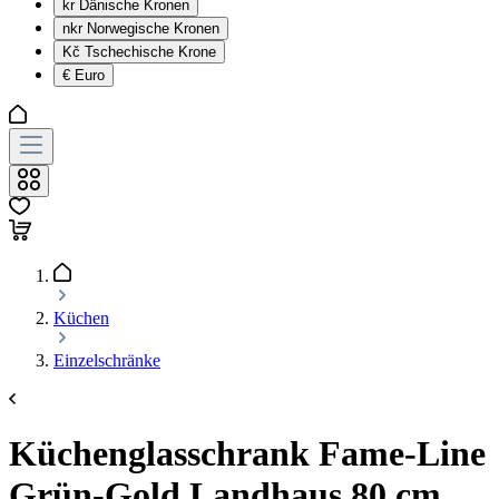
kr
Dänische Kronen
nkr
Norwegische Kronen
Kč
Tschechische Krone
€
Euro
Küchen
Einzelschränke
Küchenglasschrank Fame-Line
Grün-Gold Landhaus 80 cm