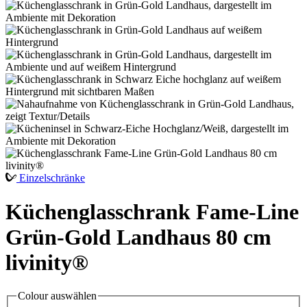
Einzelschränke
Küchenglasschrank Fame-Line
Grün-Gold Landhaus 80 cm
livinity®
Colour
auswählen