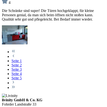
4
Die Schränke sind super! Die Türen hochgeklappt, für kleine
Personen genial, da man sich beim öffnen nicht stoßen kann.
Qualität sehr gut und pflegeleicht. Bei Bedarf immer wieder.
Seite
1
Seite
2
Seite
3
Seite
4
Seite
5
livinity GmbH & Co. KG
Fohrder Landstraße 33