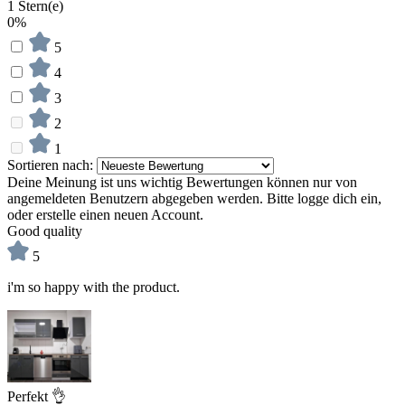
1 Stern(e)
0%
5
4
3
2
1
Sortieren nach:
Deine Meinung ist uns wichtig
Bewertungen können nur von
angemeldeten Benutzern abgegeben werden. Bitte logge dich ein,
oder erstelle einen neuen Account.
Good quality
5
i'm so happy with the product.
Perfekt 👌