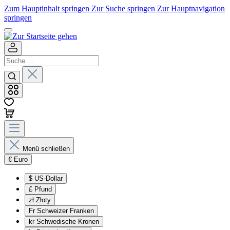
Zum Hauptinhalt springen
Zur Suche springen
Zur Hauptnavigation
springen
Menü schließen
€
Euro
$
US-Dollar
£
Pfund
zł
Złoty
Fr
Schweizer Franken
kr
Schwedische Kronen