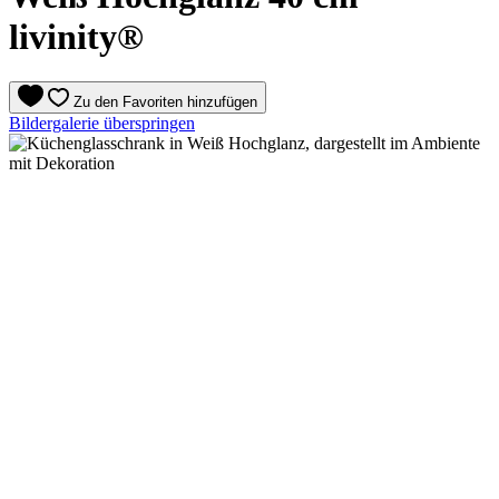
livinity®
Zu den Favoriten hinzufügen
Bildergalerie überspringen