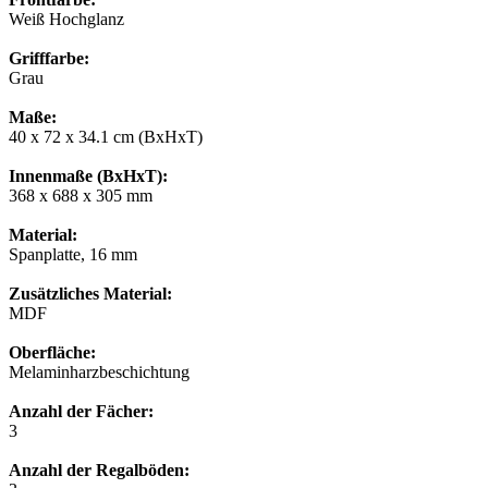
Weiß Hochglanz
Grifffarbe:
Grau
Maße:
40 x 72 x 34.1 cm (BxHxT)
Innenmaße (BxHxT):
368 x 688 x 305 mm
Material:
Spanplatte, 16 mm
Zusätzliches Material:
MDF
Oberfläche:
Melaminharzbeschichtung
Anzahl der Fächer:
3
Anzahl der Regalböden: