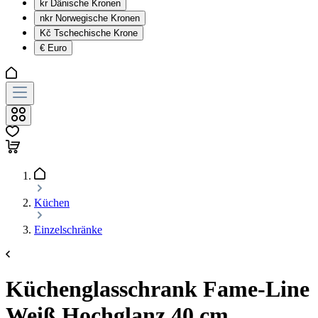
kr
Dänische Kronen
nkr
Norwegische Kronen
Kč
Tschechische Krone
€
Euro
Küchen
Einzelschränke
Küchenglasschrank Fame-Line
Weiß Hochglanz 40 cm