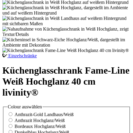
Einzelschränke
Küchenglasschrank Fame-Line
Weiß Hochglanz 40 cm
livinity®
Colour
auswählen
Anthrazit-Gold Landhaus/Weiß
Anthrazit Hochglanz/Weiß
Bordeaux Hochglanz/Weiß
Dunkelblau Hochglanz/Weiß