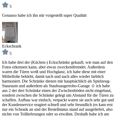
5
Genauso habe ich ihn mir vorgestellt super Qualität
Eckschrank
5
Ich habe drei der (Küchen-) Eckschränke gekauft, wie man auf den
Fotos erkennen kann, aber etwas zweckentfremdet. Außerdem
waren die Türen weiß und Hochglanz, ich habe diese mit einer
Möbelfolie beklebt, damit nach und nach alles wieder farblich
harmoniert. Die Schränke dienen mir hauptsächlich als Spielzeug-
Stauraum und außerdem als Staubsaugerrobo-Garage ☺️ ich habe
aus 2 der drei Schränke einen der Zwischenböden nicht eingebaut,
sondern zwischen die Schränke gelegt um Abstand für die Türen zu
schaffen. Aufbau war einfach, verpackt waren sie auch sehr gut und
der Kundenservice reagiert schnell und sehr freundlich (es kam erst
nur ein Schrank an und der Bestellstatus stand auf ausgeliefert, also
nichts von Teillieferungen oder so erwähnt. Deshalb habe ich am