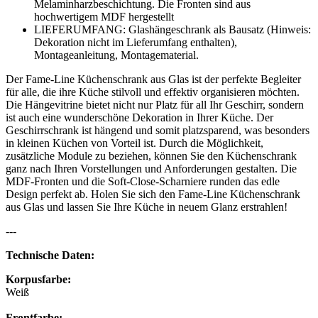
Melaminharzbeschichtung. Die Fronten sind aus
hochwertigem MDF hergestellt
LIEFERUMFANG: Glashängeschrank als Bausatz (Hinweis:
Dekoration nicht im Lieferumfang enthalten),
Montageanleitung, Montagematerial.
Der Fame-Line Küchenschrank aus Glas ist der perfekte Begleiter
für alle, die ihre Küche stilvoll und effektiv organisieren möchten.
Die Hängevitrine bietet nicht nur Platz für all Ihr Geschirr, sondern
ist auch eine wunderschöne Dekoration in Ihrer Küche. Der
Geschirrschrank ist hängend und somit platzsparend, was besonders
in kleinen Küchen von Vorteil ist. Durch die Möglichkeit,
zusätzliche Module zu beziehen, können Sie den Küchenschrank
ganz nach Ihren Vorstellungen und Anforderungen gestalten. Die
MDF-Fronten und die Soft-Close-Scharniere runden das edle
Design perfekt ab. Holen Sie sich den Fame-Line Küchenschrank
aus Glas und lassen Sie Ihre Küche in neuem Glanz erstrahlen!
---
Technische Daten:
Korpusfarbe:
Weiß
Frontfarbe: