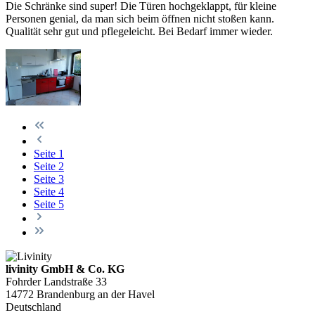
Die Schränke sind super! Die Türen hochgeklappt, für kleine
Personen genial, da man sich beim öffnen nicht stoßen kann.
Qualität sehr gut und pflegeleicht. Bei Bedarf immer wieder.
Seite
1
Seite
2
Seite
3
Seite
4
Seite
5
livinity GmbH & Co. KG
Fohrder Landstraße 33
14772 Brandenburg an der Havel
Deutschland