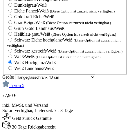
Dunkelgrau/Weiß
Eiche Paneel/Weiß
(Diese Option ist zurzeit nicht verfügbar.)
Goldkraft Eiche/Weiß
GrauBeige/Weiß
(Diese Option ist zurzeit nicht verfügbar.)
Grün-Gold Landhaus/Weiß
Hellblau-grau/Weiß
(Diese Option ist zurzeit nicht verfügbar.)
Schwarz Eiche hochglanz/Weiß
(Diese Option ist zurzeit nicht
verfügbar.)
Schwarz gestreift/Weiß
(Diese Option ist zurzeit nicht verfügbar.)
Weiß/Weiß
(Diese Option ist zurzeit nicht verfügbar.)
Weiß Hochglanz/Weiß
Weiß Landhaus/Weiß
Größe
5 von 5
77,90 €
inkl. MwSt. und Versand
Sofort verfügbar, Lieferzeit: 7 - 8 Tage
Geld zurück Garantie
30 Tage Rückgaberecht