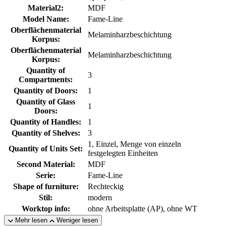
Material2:
MDF
Model Name:
Fame-Line
Oberflächenmaterial
Melaminharzbeschichtung
Korpus:
Oberflächenmaterial
Melaminharzbeschichtung
Korpus:
Quantity of
3
Compartments:
Quantity of Doors:
1
Quantity of Glass
1
Doors:
Quantity of Handles:
1
Quantity of Shelves:
3
1, Einzel, Menge von einzeln
Quantity of Units Set:
festgelegten Einheiten
Second Material:
MDF
Serie:
Fame-Line
Shape of furniture:
Rechteckig
Stil:
modern
Worktop info:
ohne Arbeitsplatte (AP), ohne WT
Mehr lesen
Weniger lesen