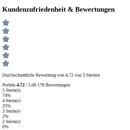
Kundenzufriedenheit & Bewertungen
Durchschnittliche Bewertung von 4.72 von 5 Sternen
Perfekt
4.72
/ 5.00
178 Bewertungen
5 Stern(e)
74%
4 Stern(e)
25%
3 Stern(e)
2%
2 Stern(e)
0%